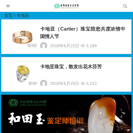
世界珠宝玉石学院培训中心
首页
卡地亚
卡地亚（Cartier）珠宝陪您共度浓情中
国情人节
2018年6月22日
3,189
卡地亚珠宝，散发出花木芬芳
2018年6月20日
3,213