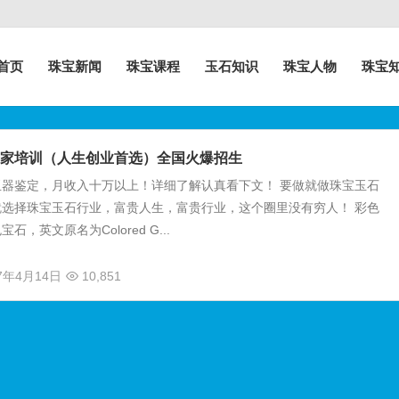
首页
珠宝新闻
珠宝课程
玉石知识
珠宝人物
珠宝
家培训（人生创业首选）全国火爆招生
玉器鉴定，月收入十万以上！详细了解认真看下文！ 要做就做珠宝玉石
就选择珠宝玉石行业，富贵人生，富贵行业，这个圈里没有穷人！ 彩色
，英文原名为Colored G...
17年4月14日
10,851