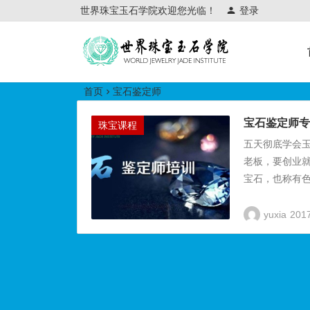
世界珠宝玉石学院欢迎您光临！
登录
世界珠宝玉石学院培训中心
首页
宝石鉴定师
宝石鉴定师专
珠宝课程
五天彻底学会
老板，要创业
宝石，也称有色宝石
yuxia
20