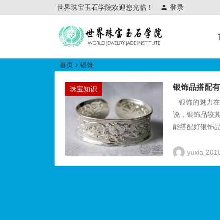
世界珠宝玉石学院欢迎您光临！
登录
世界珠宝玉石学院培训中心
首页
银饰
银饰品搭配有
珠宝知识
银饰的魅力在
说，银饰品较
能搭配好银饰品
yuxia
20