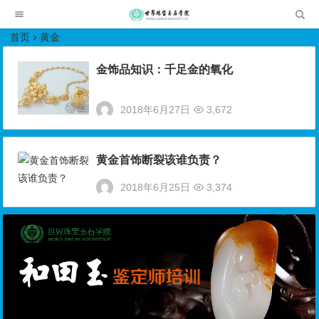
世界珠宝玉石学院培训中心
首页
黄金
金饰品知识：千足金的氧化
2018年6月27日
3,672
黄金首饰断裂该谁负责？
2018年6月25日
3,374