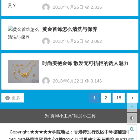
2018年6月25日
2,816
黄金首饰怎么清洗与保养
2018年6月25日
3,062
时尚美艳金饰 散发无可抗拒的诱人魅力
2018年6月22日
3,146
更多
1
2
18
为“页脚小工具”添加小工具
Copyright
★★★★★学院地址：香港特别行政区中环德辅道中
161-167号香港贸易中心3楼301K
©
世界珠宝玉石学院
豫ICP备