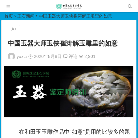
世界珠宝玉石学院培训中心
首页
玉石新闻
中国玉器大师玉侠崔涛解玉雕里的如意
A+
中国玉器大师玉侠崔涛解玉雕里的如意
yuxia
2020年5月8日
评论
2,901
在和田玉玉雕作品中“如意”是用的比较多的题