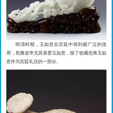
明清时期，玉如意在宫廷中得到最广泛的使
用，乾隆皇帝尤其喜爱玉如意，除了收藏也将玉如
意作为宫廷礼仪的一部分。