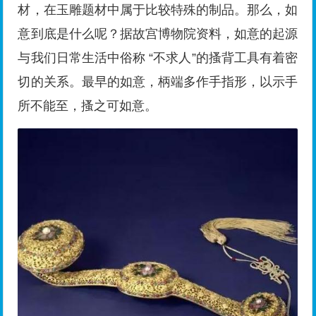
材，在玉雕题材中属于比较特殊的制品。那么，如
意到底是什么呢？据故宫博物院资料，如意的起源
与我们日常生活中俗称 “不求人”的搔背工具有着密
切的关系。最早的如意，柄端多作手指形，以示手
所不能至，搔之可如意。