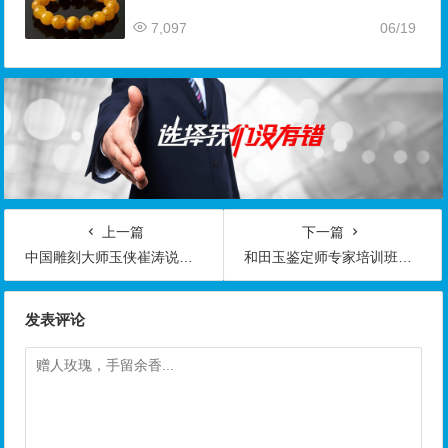
7,097
06/19
上一篇
下一篇
中国雕刻大师玉侠崔涛说大肚佛的寓意
和田玉鉴定师专家培训班（创业致富必选项目）
发表评论