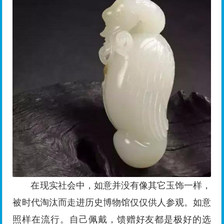
在现实社会中，如意并没有像其它玉饰一样，
被时代淘汰而走进历史博物馆仅仅供人参观。如意
照样在流行。自己佩戴，馈赠好友都是极好的选