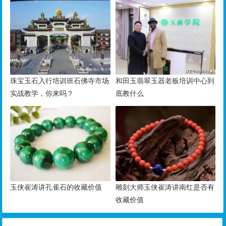
珠宝玉石入行培训班石佛寺市场
和田玉翡翠玉器老板培训中心到
实战教学，你来吗？
底教什么
玉侠崔涛讲孔雀石的收藏价值
雕刻大师玉侠崔涛讲南红是否有
收藏价值