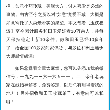
择，如意小巧玲珑，美观大方，讨人喜爱是必然的
事物。由古至今之所以对“如意”宠爱不减，大概是
如意寄托了人类最朴实的愿望。本文笔者【玉侠崔
涛】至今累计服务和田玉爱好者10万余人，并每
天保持稳定上新10余件。做和田玉已经10多年
了，给全国100多家商家供货，与多位和田玉雕琢
大师感情颇深!
如果您嫌看文章太麻烦，您可以先添加我的微
信号：一九九一三六一六五一一， 二十余年老玩
家在线指导解答，免费鉴定。以后总有用得着我的
地方！另外招收和田玉收藏弟子，有意向可以私
聊！