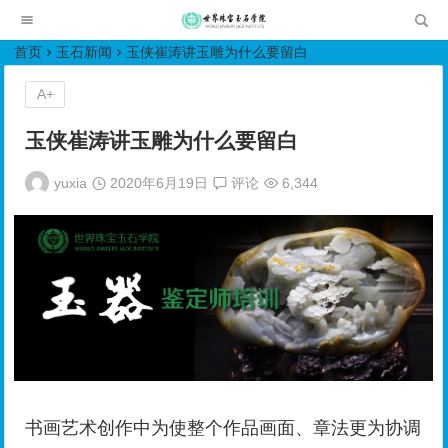
世界珠宝玉石学院培训中心
首页
玉石新闻
玉侠崔涛讲玉雕为什么要留白
A+
玉侠崔涛讲玉雕为什么要留白
yuxia
2020年6月19日
评论
6,344
书画艺术创作中为使整个作品画面、章法更为协调