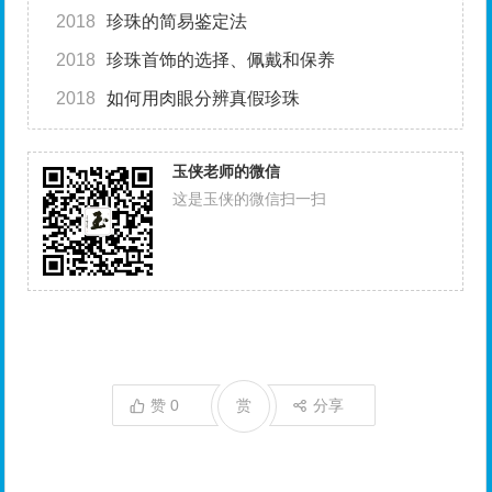
2018
珍珠的简易鉴定法
2018
珍珠首饰的选择、佩戴和保养
2018
如何用肉眼分辨真假珍珠
玉侠老师的微信
这是玉侠的微信扫一扫
赞
0
赏
分享