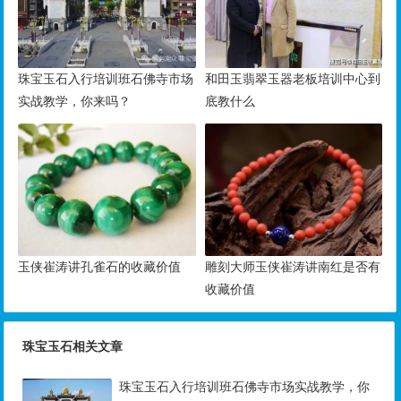
珠宝玉石入行培训班石佛寺市场
和田玉翡翠玉器老板培训中心到
实战教学，你来吗？
底教什么
玉侠崔涛讲孔雀石的收藏价值
雕刻大师玉侠崔涛讲南红是否有
收藏价值
珠宝玉石相关文章
珠宝玉石入行培训班石佛寺市场实战教学，你