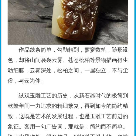
作品线条简单，勾勒精到，寥寥数笔，随形设
色，却将山间袅袅云雾、苍苍松柏等景物描画得生
动细腻，云雾深处，松柏之间，一屋独立，不与尘
俗，与云为伴。
纵观玉雕工艺的历史，从新石器时代的极简到
乾隆年间一力追求的精细繁复，再到如今的简约精
致，这既是艺术的发展过程，也是玉雕工艺前进的
象征。套用一句广告词，那就是：简约而不简单。