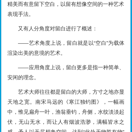
精美而有意留下空白，以留有想像空间的一种艺术
表现手法。
又有人分角度对留白进行了概述：
——艺术角度上说，留白就是以“空白”为载体
渲染出美的意境的艺术。
——应用角度上说，留白更多是指一种简单、
安闲的理念。
艺术大师往往都是留白的大师，方寸之地亦显
天地之宽。南宋马远的《寒江独钓图》，一幅画
中，惟见扁舟一叶，渔翁垂钓，舟侧，水纹淡淡起
伏，无山无水，而让人有烟波浩渺，满幅皆水之