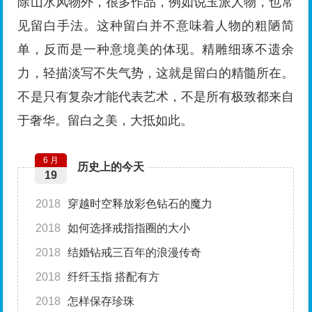
除山水风物外，很多作品，例如说玉派人物，也常
见留白手法。这种留白并不意味着人物的粗陋简
单，反而是一种意境美的体现。精雕细琢不遗余
力，轻描淡写不失气势，这就是留白的精髓所在。
不是只有复杂才能代表艺术，不是所有极致都来自
于奢华。留白之美，大抵如此。
6 月
历史上的今天
19
2018
穿越时空释放彩色钻石的魔力
2018
如何选择戒指指圈的大小
2018
结婚钻戒三百年的浪漫传奇
2018
纤纤玉指 搭配有方
2018
怎样保存珍珠