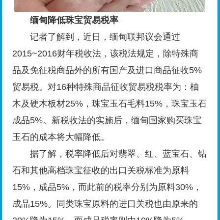
缅甸降低珠宝贸易税率
记者了解到，近日，缅甸联邦议会通过
2015~2016财年税收法，该税法规定，除特殊商
品及免征税商品外的所有国产及进口商品征收5%
贸易税。对16种特殊商品征收贸易税税率为：柚
木及硬木板材25%，珠宝玉石毛料15%，珠宝玉石
成品5%。新税收法的实施后，缅甸国家购买珠宝
玉石的成本将大幅降低。
据了解，税率降低后对翡翠、红、蓝宝石、钻
石和其他高档珠宝征收的出口关税标准为原料
15%，成品5%，而此前的税率分别为原料30%，
成品15%。同类珠宝原料的进口关税也由原来的