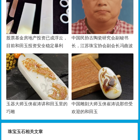
股票基金房地产投资已成浮云，
中国民协古陶瓷研究会副秘书
目前和田玉投资安全稳定暴利
长，江苏珠宝协会副会长冯曲波
玉器大师玉侠崔涛讲和田玉里的
中国雕刻大师玉侠崔涛说那些受
巧雕
欢迎的和田玉
珠宝玉石相关文章