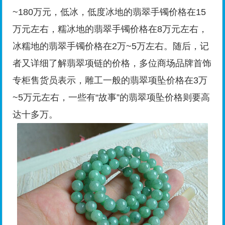
~180万元，低冰，低度冰地的翡翠手镯价格在15
万元左右，糯冰地的翡翠手镯价格在8万元左右，
冰糯地的翡翠手镯价格在2万~5万左右。随后，记
者又详细了解翡翠项链的价格，多位商场品牌首饰
专柜售货员表示，雕工一般的翡翠项坠价格在3万
~5万元左右，一些有“故事”的翡翠项坠价格则要高
达十多万。