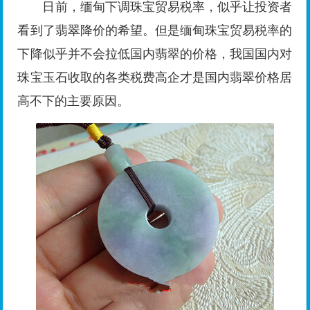
日前，缅甸下调珠宝贸易税率，似乎让投资者
看到了翡翠降价的希望。但是缅甸珠宝贸易税率的
下降似乎并不会拉低国内翡翠的价格，我国国内对
珠宝玉石收取的各类税费高企才是国内翡翠价格居
高不下的主要原因。