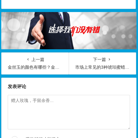
上一篇
下一篇
金丝玉的颜色有哪些？金丝玉颜色等级分类
市场上常见的3种琥珀蜜蜡骗局 看下你遇到过吗？
发表评论