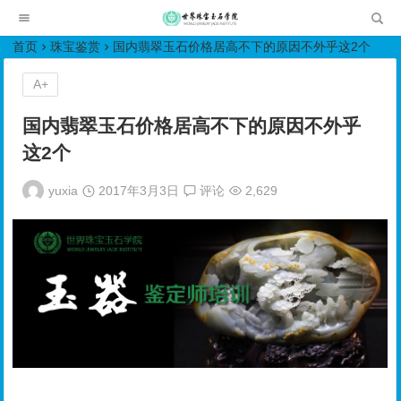
世界珠宝玉石学院培训中心
首页
珠宝鉴赏
国内翡翠玉石价格居高不下的原因不外乎这2个
A+
国内翡翠玉石价格居高不下的原因不外乎
这2个
yuxia
2017年3月3日
评论
2,629