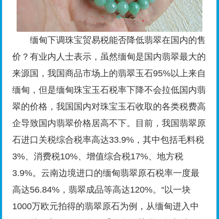
缅甸下调珠宝贸易税能否降低翡翠在国内的售
价？有业内人士表示，虽然缅甸是国内翡翠最大的
来源国，我国商品市场上的翡翠玉石95%以上来自
缅甸，但是缅甸珠宝玉石税率下降不会拉低国内翡
翠的价格，我国国内对珠宝玉石收取的各类税费高
企导致国内翡翠价格居高不下。目前，我国翡翠原
石进口关税综合税率高达33.9%，其中包括毛料税
3%、消费税10%、增值综合税17%、地方税
3.9%。云南边境进口的缅甸翡翠原石税率一度最
高达56.84%，翡翠成品等高达120%。“以一块
1000万欧元拍得的翡翠原石为例，从缅甸进入中