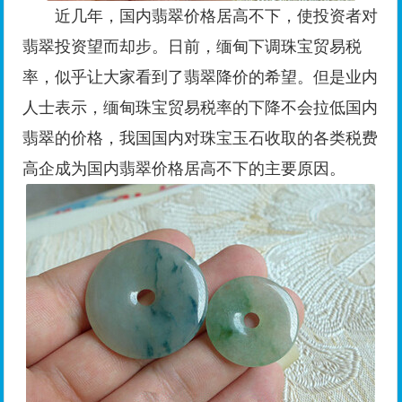
近几年，国内翡翠价格居高不下，使投资者对
翡翠投资望而却步。日前，缅甸下调珠宝贸易税
率，似乎让大家看到了翡翠降价的希望。但是业内
人士表示，缅甸珠宝贸易税率的下降不会拉低国内
翡翠的价格，我国国内对珠宝玉石收取的各类税费
高企成为国内翡翠价格居高不下的主要原因。