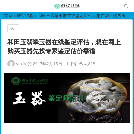
世界珠宝玉石学院培训中心
首页
珠宝课程
和田玉翡翠玉器在线鉴定评估，想在网上购买玉器先找专家鉴定估价靠谱
A+
和田玉翡翠玉器在线鉴定评估，想在网上
购买玉器先找专家鉴定估价靠谱
yuxia
2017年2月15日
评论
4,828