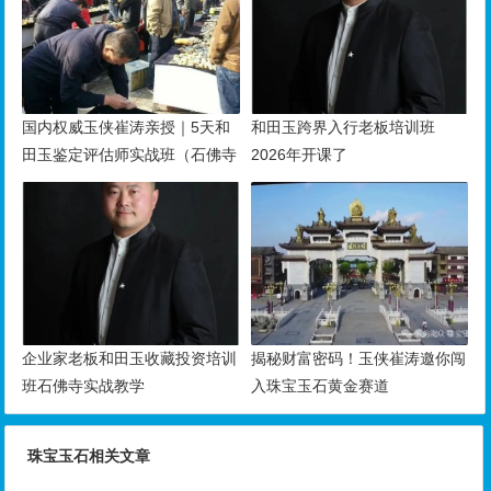
国内权威玉侠崔涛亲授｜5天和
和田玉跨界入行老板培训班
田玉鉴定评估师实战班（石佛寺
2026年开课了
9月开班）
企业家老板和田玉收藏投资培训
揭秘财富密码！玉侠崔涛邀你闯
班石佛寺实战教学
入珠宝玉石黄金赛道
珠宝玉石相关文章