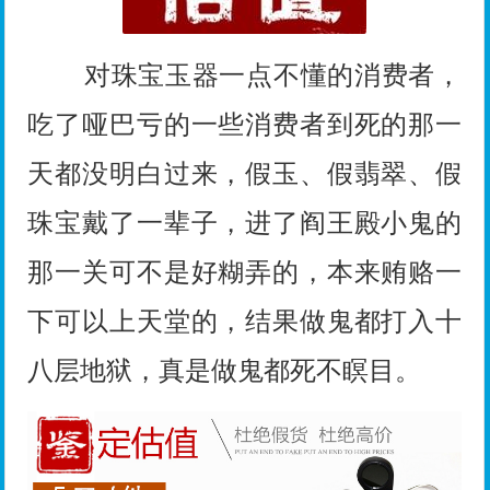
对珠宝玉器一点不懂的消费者，
吃了哑巴亏的一些消费者到死的那一
天都没明白过来，假玉、假翡翠、假
珠宝戴了一辈子，进了阎王殿小鬼的
那一关可不是好糊弄的，本来贿赂一
下可以上天堂的，结果做鬼都打入十
八层地狱，真是做鬼都死不瞑目。