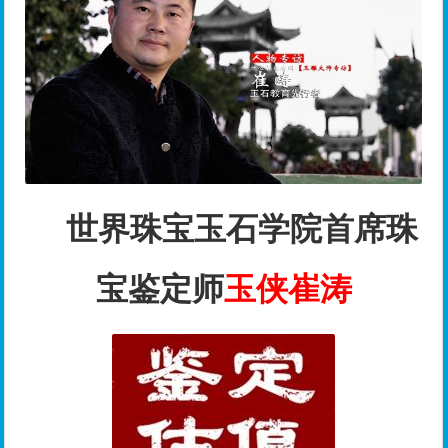
世界珠宝玉石学院首席珠
宝鉴定师
玉侠崔涛