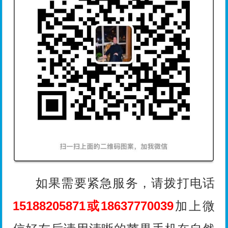
如果需要紧急服务，请拨打电话
15188205871或18637770039
加上微