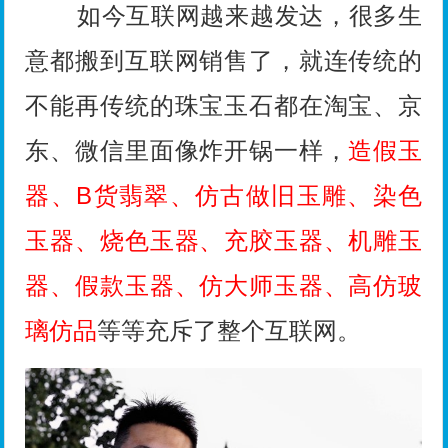
如今互联网越来越发达，很多生
意都搬到互联网销售了，就连传统的
不能再传统的珠宝玉石都在淘宝、京
东、微信里面像炸开锅一样，
造假玉
器、B货翡翠、仿古做旧玉雕、染色
玉器、烧色玉器、充胶玉器、机雕玉
器、假款玉器、仿大师玉器、高仿玻
璃仿品
等等充斥了整个互联网。