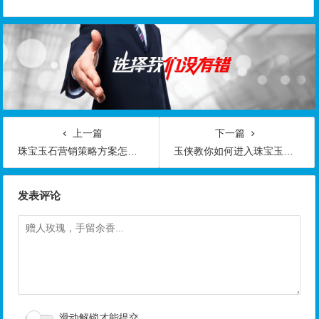
上一篇
下一篇
珠宝玉石营销策略方案怎么写
玉侠教你如何进入珠宝玉石会高端人脉圈九招秘诀
发表评论
滑动解锁才能提交