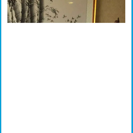
玉侠崔涛与共和国演说家彭清一（三个活着的
共和国演说家他拜一个不过瘾又拜一个）
2017年玉侠崔涛把毕生所学总结归纳，研究
出一个课程：中国玉文化世界正能量，站在国家、
世界的高度讲述中国玉文化，一开讲很多国家级大