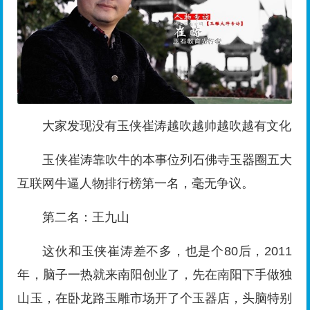
互联网牛逼人物排行榜第一名，毫无争议。
第二名：王九山
这伙和玉侠崔涛差不多，也是个80后，2011
年，脑子一热就来南阳创业了，先在南阳下手做独
山玉，在卧龙路玉雕市场开了个玉器店，头脑特别
好使，为了在南阳可以安安心心的创业，就在南阳
当地找了个媳妇，一下子就扎根南阳了。