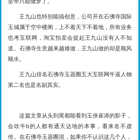
第二名也是名副其实。
这篇文章从头到尾都能看到玉侠崔涛的影子，
会吹牛b的人都有通天达地的本事，看来名不虚
传。在石佛寺玉器圈混，如果你不认识这几个人，
那真是OUT了。如果你还不认识这几个人，赶紧
想办法认识这几人吧。随便认识上面的一个人就价
值千万，这几个人都有绝活和绝技，这个保证不吹
牛。
文章接近尾声了，弱弱的告诉大家，小编我是
世界珠宝玉石学院官方网站聘请的专业写手，我的
文章损人不带脏字，杀人不见血，可以做到入骨穿