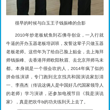
很早的时候与白玉王子钱振峰的合影
2010年炒老板鱿鱼到石佛寺创业，一入行就
牛逼的开办玉器老板培训班，发誓这辈子只做玉器
老板老师。这些年为了给自己脸上贴金，去上海拜
师钱振峰、去香港拜师欧阳秋眉、去北京拜师马未
都。本身就是一个很会吹的人，2014年疯了似的
拼命练演讲，专门跑到北京找共和国演说家彭清
一、李燕杰（传说这俩人是中国好几代国家领导人
的老师）学习演讲，还参加电视节目《我是演说
家》，真是把吹牛b的功夫练到天上去了。