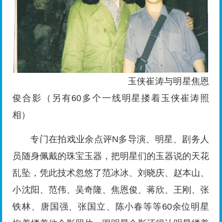
玉侠崔涛与明星焦恩
俊合影（另有60多个一线明星搂着玉侠崔涛照
相）
专门在拍戏业余点评N多导演、明星、剧务人
员随身佩戴的珠宝玉器，把明星们的玉器说的天花
乱坠，凭此技术忽悠了范冰冰、刘晓庆、赵本山、
小沈阳、范伟、吴奇隆、焦恩俊、蒋欣、王刚、张
铁林、唐国强、张国立、陈小春等等60余位明星