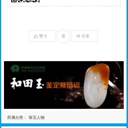
所属分类：
珠宝人物
版权声明：
yuxia
发表于 2017年2月10日
22:17:30
，共 4559
字。
转载注明：
中国玉都石佛寺玉器圈两大互联网牛逼人物排行榜 | 世
界珠宝玉石学院培训中心