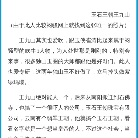
绿玛瑙。
王九山绝对能人一个，后来从南阳搬迁到石佛
寺，也搞了一个很吓人的公司，玉石王朝珠宝有限
公司，云南有个翡翠王朝，他就搞个玉石王朝，看
看名字就是一个想当皇帝的人，不过这个社会，当
皇帝只能做梦了。
王九山也特别能搞创意，公司开在石佛寺国际
玉城属于空中楼阁，上不着天下不着地，所有业务
也考互联网，淘宝拍卖会提起王九山没有人不知
道。石佛寺生意越来越难做，王九山做的却是顺风
顺水。
王九山排名石佛寺玉器圈五大互联网牛逼人物