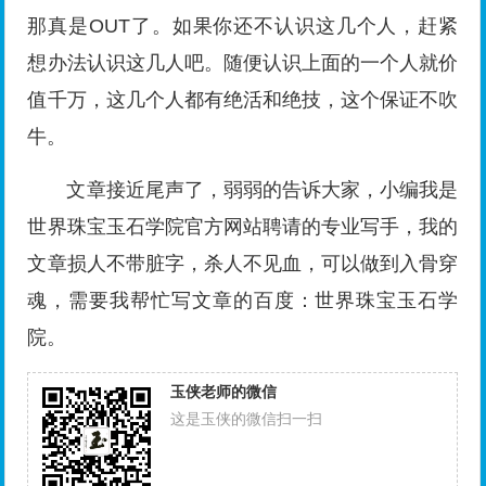
魂，需要我帮忙写文章的百度：世界珠宝玉石学
院。
玉侠老师的微信
这是玉侠的微信扫一扫
赞
3
赏
分享