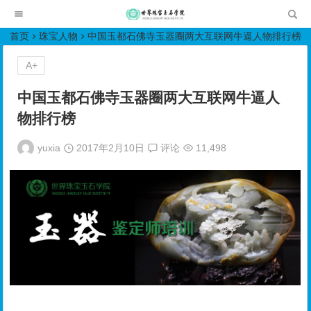
世界珠宝玉石学院培训中心
首页
珠宝人物
中国玉都石佛寺玉器圈两大互联网牛逼人物排行榜
A+
中国玉都石佛寺玉器圈两大互联网牛逼人
物排行榜
yuxia
2017年2月10日
评论
11,498