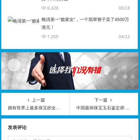
上一篇
下一篇
拥有世界上最多珠宝的女人原来是她啊
中国最帅珠宝玉石鉴定师 24小时在线为你鉴宝，请你亮宝
发表评论
滑动解锁才能提交