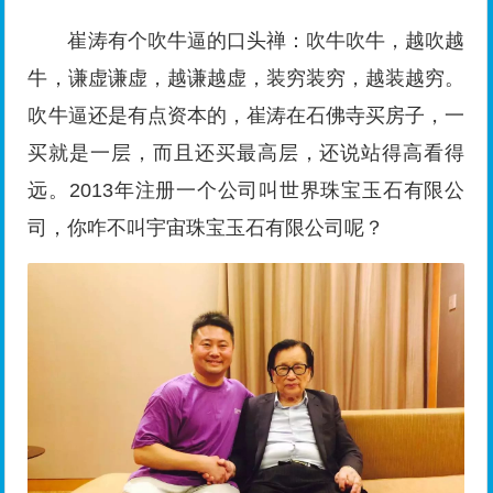
为了把吹牛练到最高境界拜共和国演说家李燕
杰为师学习演讲
现在更了不得了，去镇平玉雕最高端的地方中
国玉雕大师创意园做首席玉文化讲师去了，百度一