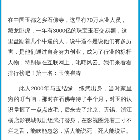
在中国玉都之乡石佛寺，这里有70万从业人员，
藏龙卧虎，一年有3000亿的珠宝玉石交易额，这
里盘踞着几个牛逼的人，说牛逼不是说他们有多厉
害，是他们通过自身努力创业，成为了行业的标杆
人物，特别是在互联网上，叱咤风云。我们来看看
排行榜吧！第一名：玉侠崔涛
此人2000年与玉结缘，练武出身，当时家里
穷的叮当响，那时在石佛寺待了半个月，对玉的认
识掌握了一点点皮毛，后来去了北京、无锡、浙江
横店影视城做剧组武打替身，在影视圈凭着三寸不
烂之舌，能吹能忽悠，活人能说死，死人能说活。