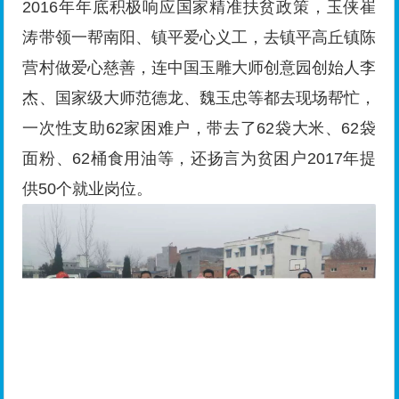
玉侠崔涛带领世界珠宝玉石有限公司员工及爱
心义工扶贫助困留影
2017年玉侠崔涛被镇平县人民政府、玉管
委、玉雕局、宝玉石协会评为镇平县玉雕行业特殊
贡献奖头号人物。镇平县宝玉石协会成立玛瑙分
会，玉侠崔涛还混了一个执行会长。这个社会能打
的、能骂的不如会吹的。