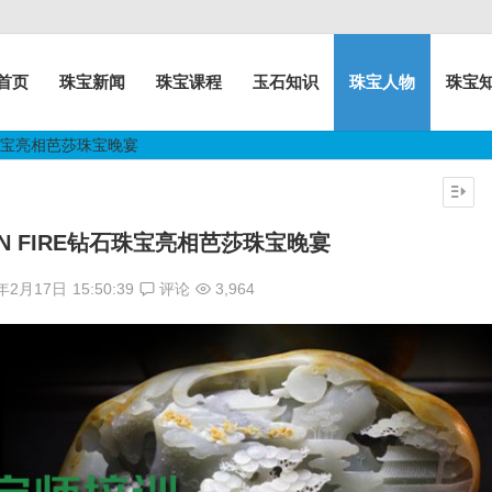
首页
珠宝新闻
珠宝课程
玉石知识
珠宝人物
珠宝
钻石珠宝亮相芭莎珠宝晚宴
ON FIRE钻石珠宝亮相芭莎珠宝晚宴
6年2月17日
15:50:39
评论
3,964