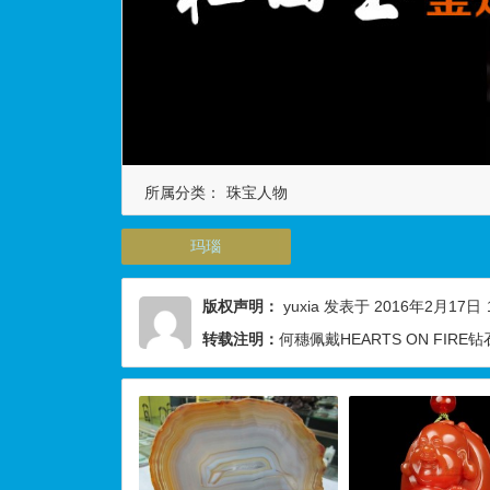
所属分类：
珠宝人物
玛瑙
版权声明：
yuxia
发表于 2016年2月17日
转载注明：
何穗佩戴HEARTS ON FI