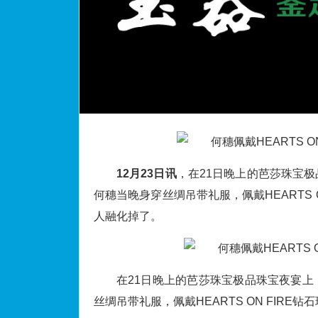
12月23日讯
，在21日晚上的芭莎珠宝
何穗当晚身穿丝绸吊带礼服，佩戴HEARTS
人融化掉了。
在21日晚上的芭莎珠宝极品珠宝夜宴
丝绸吊带礼服，佩戴HEARTS ON FIR