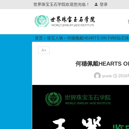
世界珠宝玉石学院欢迎您光临！
登录
世界珠宝玉石学院培训中心
首页
珠宝人物
何穗佩戴HEARTS ON FIRE
A+
何穗佩戴HEARTS 
yuxia
201