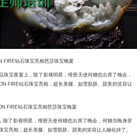
极品珠宝夜宴上，除了影视明星，维密天使何穗也出席了晚会，
 ON FIRE钻石珠宝亮相，超长美腿、如雪肌肤、甜美的笑容让
上，除了影视明星，维密天使何穗也出席了晚会，何穗当晚身穿
E钻石珠宝亮相，超长美腿、如雪肌肤、甜美的笑容让人融化掉了。