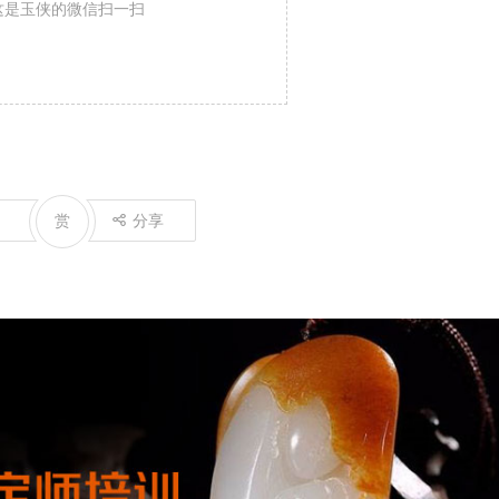
这是玉侠的微信扫一扫
赏
分享