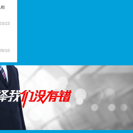
色相
03/23
09/10