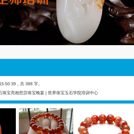
15:50:39
，共 388 字。
RE钻石珠宝亮相芭莎珠宝晚宴 | 世界珠宝玉石学院培训中心