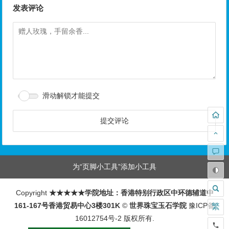
发表评论
滑动解锁才能提交
为“页脚小工具”添加小工具
Copyright
★★★★★学院地址：香港特别行政区中环德辅道中
161-167号香港贸易中心3楼301K
©
世界珠宝玉石学院
豫ICP备
繁
16012754号-2
版权所有.