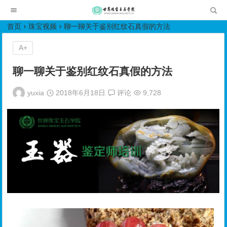
世界珠宝玉石学院培训中心
首页
珠宝视频
聊一聊关于鉴别红纹石真假的方法
A+
聊一聊关于鉴别红纹石真假的方法
yuxia
2018年6月18日
评论
9,728