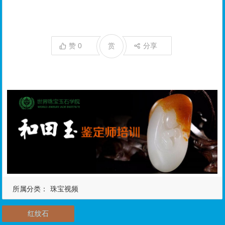
赞
0
赏
分享
所属分类：
珠宝视频
红纹石