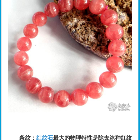
条纹：
红纹石
最大的物理特性是除去冰种红纹