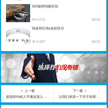
925银和纯银区别
6,674
06/20
铂金和白色k金的区分
6,587
06/19
上一篇
下一篇
据说80%的人不懂这落入凡间的彩虹碧玺，你了解多少呢？
让我们来讲一下关于祖母绿和其他绿色宝石的不同之处