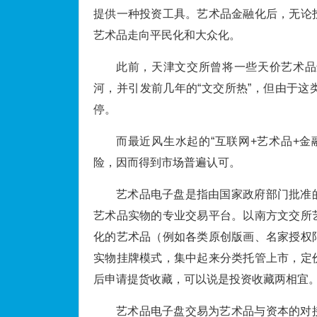
提供一种投资工具。艺术品金融化后，无论
艺术品走向平民化和大众化。
此前，天津文交所曾将一些天价艺术品
河，并引发前几年的“文交所热”，但由于
停。
而最近风生水起的“互联网+艺术品+
险，因而得到市场普遍认可。
艺术品电子盘是指由国家政府部门批准
艺术品实物的专业交易平台。以南方文交所
化的艺术品（例如各类原创版画、名家授权
实物挂牌模式，集中起来分类托管上市，定
后申请提货收藏，可以说是投资收藏两相宜
艺术品电子盘交易为艺术品与资本的对