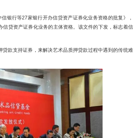
于中信银行等27家银行开办信贷资产证券化业务资格的批复》，
开办信贷资产证券化业务的主体资格。该文件的下发，标志着信
押贷款支持证券，来解决艺术品质押贷款过程中遇到的传统难