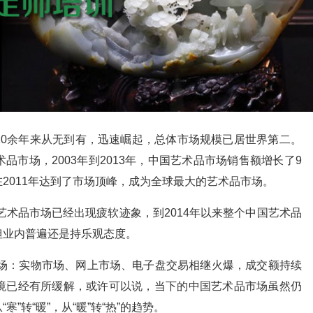
20余年来从无到有，迅速崛起，总体市场规模已居世界第二。
市场，2003年到2013年，中国艺术品市场销售额增长了9
在2011年达到了市场顶峰，成为全球最大的艺术品市场。
艺术品市场已经出现疲软迹象，到2014年以来整个中国艺术品
但业内普遍还是持乐观态度。
市场：实物市场、网上市场、电子盘交易相继火爆，成交额持续
境已经有所缓解，或许可以说，当下的中国艺术品市场虽然仍
”转“暖”，从“暖”转“热”的趋势。