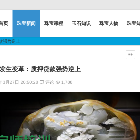
首页
珠宝新闻
珠宝课程
玉石知识
珠宝人物
珠宝
款强势逆上
发生变革：质押贷款强势逆上
7年3月27日
20:50:28
评论
1,788