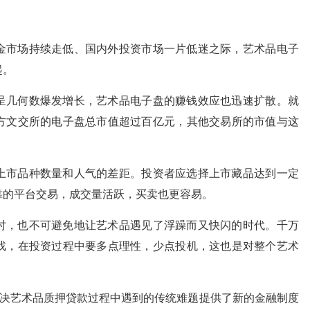
金市场持续走低、国内外投资市场一片低迷之际，艺术品电子
起。
呈几何数爆发增长，艺术品电子盘的赚钱效应也迅速扩散。就
方文交所的电子盘总市值超过百亿元，其他交易所的市值与这
上市品种数量和人气的差距。投资者应选择上市藏品达到一定
靠的平台交易，成交量活跃，买卖也更容易。
时，也不可避免地让艺术品遇见了浮躁而又快闪的时代。千万
戏，在投资过程中要多点理性，少点投机，这也是对整个艺术
解决艺术品质押贷款过程中遇到的传统难题提供了新的金融制度