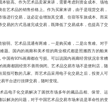
成本较高。作为艺术品卖家来讲，需要考虑到资金成本、场地
映在艺术品的销售价格上。作为买家来讲，由于是现货交易，
市场进行交易，这必定会增加其交通、住宿等车旅成本。而采
券交易的方式迅速完成交易，既降低了交易成本，也提高了交
性较弱。艺术品流通有两难，一是购买难，二是出售难。对于
难题。国内的画廊和美术馆的商业模式都是照搬西方的舶来
，中国有93%画廊都在亏损。可以说国内画廊经营状况非常糟
0%的画廊都因经营不善而倒闭。艺术品交易市场不是便利店，随
有屈指可数的几家。而艺术品采用电子化交易之后，投资人可
交易平台进行挂牌交易，随时变现。
术品电子化交易解决了困扰市场多年的藏品品相、保管、运
难以解决的问题，对于中国艺术品交易市场来说是革命性的变