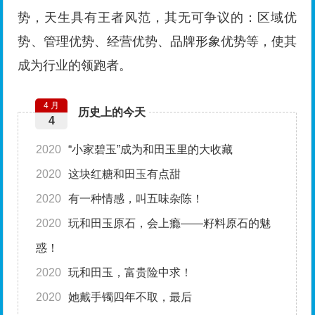
势，天生具有王者风范，其无可争议的：区域优
势、管理优势、经营优势、品牌形象优势等，使其
成为行业的领跑者。
4 月
历史上的今天
4
2020
“小家碧玉”成为和田玉里的大收藏
2020
这块红糖和田玉有点甜
2020
有一种情感，叫五味杂陈！
2020
玩和田玉原石，会上瘾——籽料原石的魅
惑！
2020
玩和田玉，富贵险中求！
2020
她戴手镯四年不取，最后