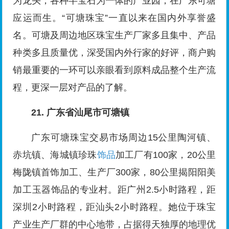
为龙头，各种半宝石为一体的产业园，在广东可塘
应运而生。“可塘珠宝”一直以来在国内外享誉盛
名。可塘及周边地区珠宝生产厂家多且集中、产品
种类多且质量优，深受国内外行家的好评，商户购
销最重要的一环可以亲眼看到原料成品整个生产流
程，更深一层对产品的了解。
21. 广东省汕尾市可塘镇
广东可塘珠宝交易市场周边15公里陶河镇、
赤坑镇、海城镇珍珠
饰品
加工厂有100家，20公里
梅陇镇首饰加工、生产厂300家，80公里揭阳阳美
加工玉器饰品的专业村。距广州2.5小时路程，距
深圳2小时路程，距汕头2小时路程。她位于珠宝
产业生产厂群的中心地带，占据得天独厚的地理优