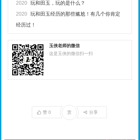
2020
玩和田玉，玩的是什么？
2020
玩和田玉经历的那些尴尬！有几个你肯定
经历过！
玉侠老师的微信
这是玉侠的微信扫一扫
赞
0
赏
分享