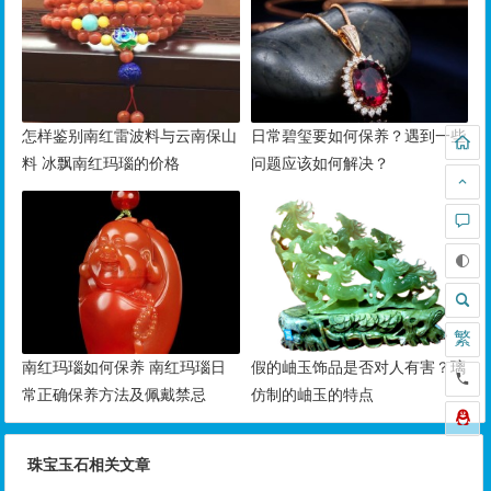
怎样鉴别南红雷波料与云南保山
日常碧玺要如何保养？遇到一些
料 冰飘南红玛瑙的价格
问题应该如何解决？
繁
南红玛瑙如何保养 南红玛瑙日
假的岫玉饰品是否对人有害？璃
常正确保养方法及佩戴禁忌
仿制的岫玉的特点
珠宝玉石相关文章