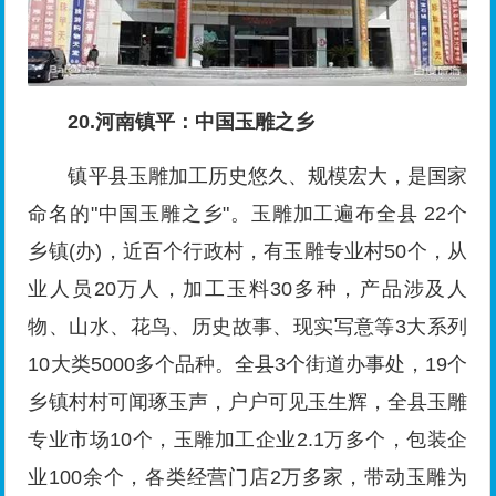
20.河南镇平：中国玉雕之乡
镇平县玉雕加工历史悠久、规模宏大，是国家
命名的"中国玉雕之乡"。玉雕加工遍布全县 22个
乡镇(办)，近百个行政村，有玉雕专业村50个，从
业人员20万人，加工玉料30多种，产品涉及人
物、山水、花鸟、历史故事、现实写意等3大系列
10大类5000多个品种。全县3个街道办事处，19个
乡镇村村可闻琢玉声，户户可见玉生辉，全县玉雕
专业市场10个，玉雕加工企业2.1万多个，包装企
业100余个，各类经营门店2万多家，带动玉雕为