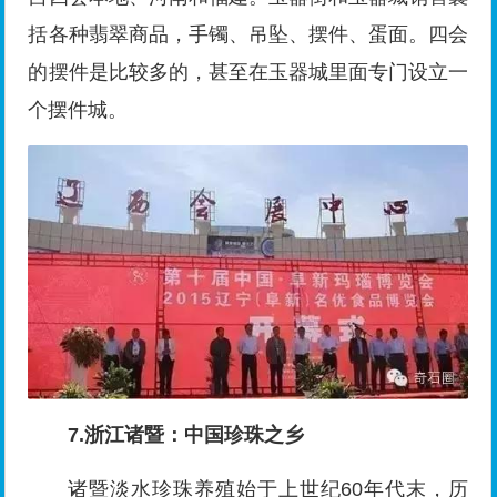
括各种翡翠商品，手镯、吊坠、摆件、蛋面。四会
的摆件是比较多的，甚至在玉器城里面专门设立一
个摆件城。
7.浙江诸暨：中国珍珠之乡
诸暨淡水珍珠养殖始于上世纪60年代末，历