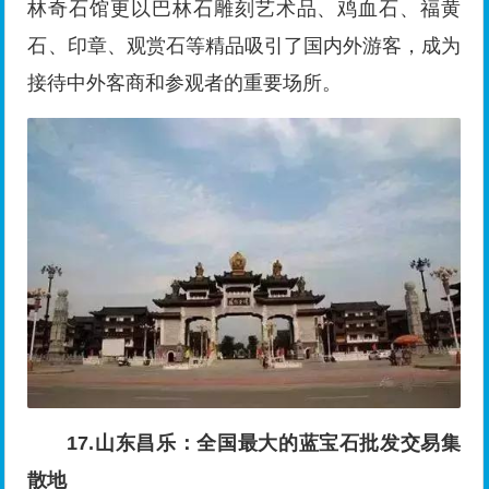
林奇石馆更以巴林石雕刻艺术品、鸡血石、福黄
石、印章、观赏石等精品吸引了国内外游客，成为
接待中外客商和参观者的重要场所。
17.山东昌乐：全国最大的蓝宝石批发交易集
散地