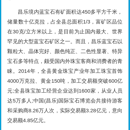
昌乐境内蓝宝石有矿面积达450多平方千米，
储量数十亿克拉，占全县总面积1/3，富矿区品位
在30克/立方米以上，是目前为止国内最大、世界
罕见的大型蓝宝石矿区之一。而且，昌乐蓝宝石以
颗粒大、晶体完好、颜色纯正、二色性显著、特异
宝石多等特点，颇受国内外珠宝客商和消费者的青
睐。2014年，全县黄金珠宝产业年加工珠宝首饰
4000万克拉、黄金150吨，加工交易额突破600亿
元;全县珠宝加工经营企业达到1600家，从业人员
达5万多人;中国(昌乐)国际宝石博览会共接待游客
和采购商8.26万人次，实际交易额3.28亿元，意向
交易额4.85亿元。