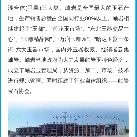
混合体(甲翠)三大类。岫岩是全国最大的玉石产
地，生产销售总量占全国同行业80%以上。岫岩相
继建起了“玉都”、“荷花玉市场”、“东北玉器交易中
心”、“玉雕精品园”、“万润玉雕园”、“哈达玉器一条
街”六大玉器市场，国内外玉器收藏、经销者云集
岫岩。岫岩当地政府为大力发展岫岩玉特色经济，
成立了岫岩玉管理局，从资源、加工、市场、技术
进行规范管理。同时组建了行业自律组织——岫岩
宝石协会。