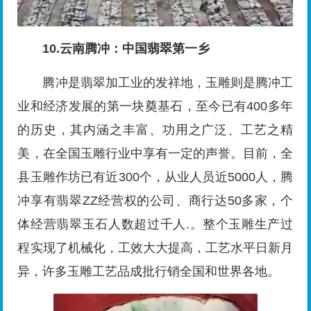
10.云南腾冲：中国翡翠第一乡
腾冲是翡翠加工业的发祥地，玉雕则是腾冲工
业和经济发展的第一块奠基石，至今已有400多年
的历史，其内涵之丰富、功用之广泛、工艺之精
美，在全国玉雕行业中享有一定的声誉。目前，全
县玉雕作坊已有近300个，从业人员近5000人，腾
冲享有翡翠ZZ经营权的公司、商行达50多家，个
体经营翡翠玉石人数超过千人.。整个玉雕生产过
程实现了机械化，工效大大提高，工艺水平日新月
异，许多玉雕工艺品成批行销全国和世界各地。