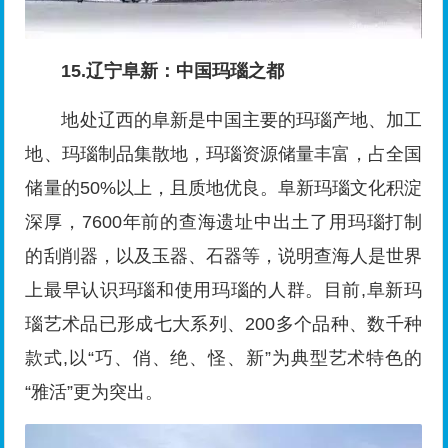
15.辽宁阜新：中国玛瑙之都
地处辽西的阜新是中国主要的玛瑙产地、加工
地、玛瑙制品集散地，玛瑙资源储量丰富，占全国
储量的50%以上，且质地优良。阜新玛瑙文化积淀
深厚，7600年前的查海遗址中出土了用玛瑙打制
的刮削器，以及玉器、石器等，说明查海人是世界
上最早认识玛瑙和使用玛瑙的人群。目前,阜新玛
瑙艺术品已形成七大系列、200多个品种、数千种
款式,以“巧、俏、绝、怪、新”为典型艺术特色的
“雅活”更为突出。