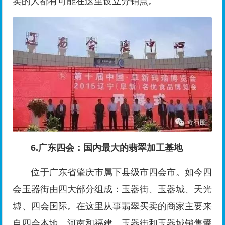
卖的人都有可能在这里设立分销点。
6.广东四会：国内最大的翡翠加工基地
位于广东省肇庆市属下县级市四会市。如今四
会玉器街由四大部分组成：玉器街、玉器城、天光
墟、四会国际。在这里从事翡翠买卖的商家主要来
自四会本地、河南和福建。玉器街和玉器城销售囊