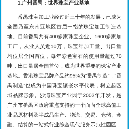
1.广州番禺：世界珠宝产业基地
番禺珠宝加工业经过近三十年的发展，已成为
全国乃至东南亚地区首屈一指的珠宝加工制造基
地。目前番禺共有400多家珠宝企业、1600多家加
工厂，从业人员近10万，珠宝年加工量、出口量
均位居全国首位，每年彩色宝石的使用量超过70
吨，出口量居全国首位，成为世界重要的珠宝产业
基地。香港珠宝品牌产品约95%为“番禺制造”，“番
禺制造”也成为中国珠宝镶嵌水平代表，树立起区
域品牌形象。沙湾珠宝产业园于2002年开发，是
广州市番禺区政府重点支持的一个面向全球高值工
业品原材料及半成品生产、物流、交易、仓储、金
融、结算的一站式行业综合现代服务示范性园区，