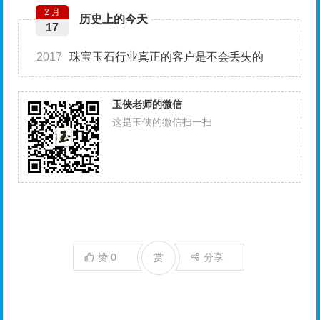
2 月
历史上的今天
17
2017
珠宝玉石行业真正的客户是不会丢失的
玉侠老师的微信
这是玉侠的微信扫一扫
赞
0
赏
分享