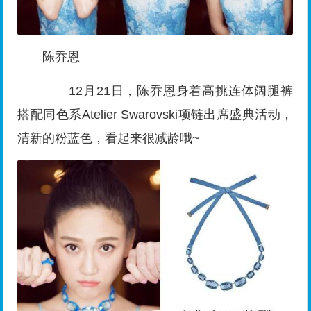
陈乔恩
12月21日，陈乔恩身着高挑连体阔腿裤
搭配同色系Atelier Swarovski项链出席盛典活动，
清新的粉蓝色，看起来很减龄哦~