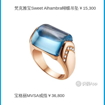
梵克雅宝Sweet Alhambra蝴蝶吊坠￥15,300
宝格丽MVSA戒指￥36,800