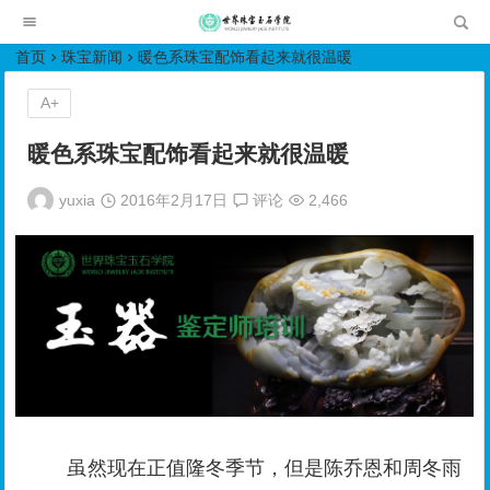
世界珠宝玉石学院培训中心
首页
珠宝新闻
暖色系珠宝配饰看起来就很温暖
A+
暖色系珠宝配饰看起来就很温暖
yuxia
2016年2月17日
评论
2,466
虽然现在正值隆冬季节，但是陈乔恩和周冬雨