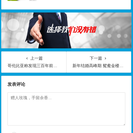
上一篇
下一篇
哥伦比亚称发现三百年前沉船 或藏大批金银珠宝
新年结婚高峰期 鸳鸯金楼婚庆珠宝惹新人青睐
发表评论