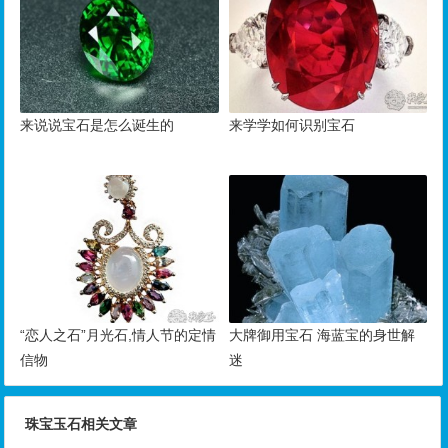
来说说宝石是怎么诞生的
来学学如何识别宝石
“恋人之石”月光石,情人节的定情
大牌御用宝石 海蓝宝的身世解
信物
迷
珠宝玉石相关文章