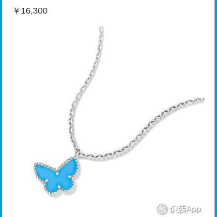
￥16,300