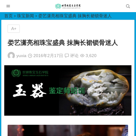
世界珠宝玉石学院培训中心
首页
珠宝新闻
娄艺潇亮相珠宝盛典 抹胸长裙锁骨迷人
A+
娄艺潇亮相珠宝盛典 抹胸长裙锁骨迷人
yuxia
2016年2月17日
评论
3,620