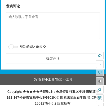
发表评论
滑动解锁才能提交
为“页脚小工具”添加小工具
Copyright
★★★★★学院地址：香港特别行政区中环德辅道中
161-167号香港贸易中心3楼301K
©
世界珠宝玉石学院
豫ICP备
繁
16012754号-2
版权所有.