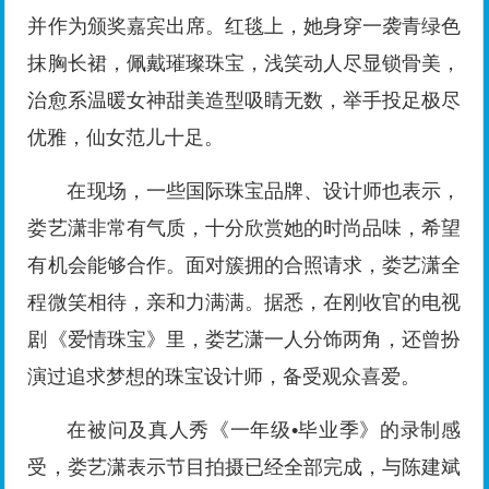
并作为颁奖嘉宾出席。红毯上，她身穿一袭青绿色
抹胸长裙，佩戴璀璨珠宝，浅笑动人尽显锁骨美，
治愈系温暖女神甜美造型吸睛无数，举手投足极尽
优雅，仙女范儿十足。
在现场，一些国际珠宝品牌、设计师也表示，
娄艺潇非常有气质，十分欣赏她的时尚品味，希望
有机会能够合作。面对簇拥的合照请求，娄艺潇全
程微笑相待，亲和力满满。据悉，在刚收官的电视
剧《爱情珠宝》里，娄艺潇一人分饰两角，还曾扮
演过追求梦想的珠宝设计师，备受观众喜爱。
在被问及真人秀《一年级•毕业季》的录制感
受，娄艺潇表示节目拍摄已经全部完成，与陈建斌