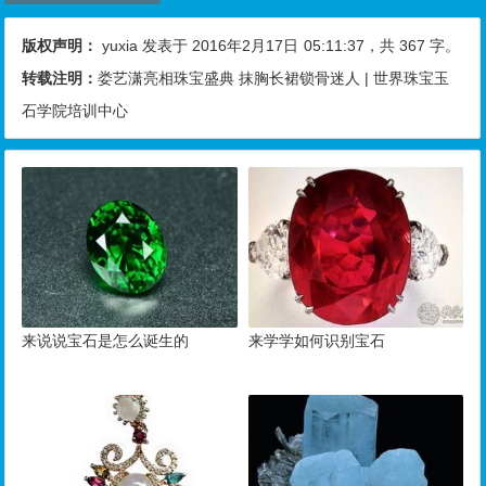
版权声明：
yuxia
发表于 2016年2月17日
05:11:37
，共 367 字。
转载注明：
娄艺潇亮相珠宝盛典 抹胸长裙锁骨迷人 | 世界珠宝玉
石学院培训中心
来说说宝石是怎么诞生的
来学学如何识别宝石