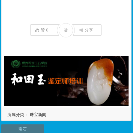
赞
0
赏
分享
所属分类：
珠宝新闻
宝石