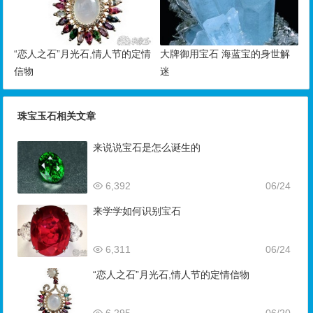
“恋人之石”月光石,情人节的定情
大牌御用宝石 海蓝宝的身世解
信物
迷
珠宝玉石相关文章
来说说宝石是怎么诞生的
6,392
06/24
来学学如何识别宝石
6,311
06/24
“恋人之石”月光石,情人节的定情信物