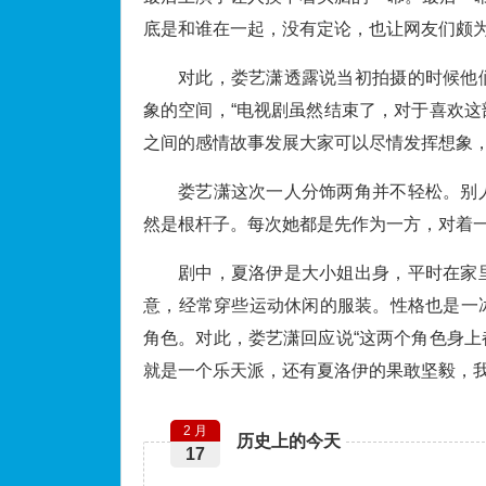
底是和谁在一起，没有定论，也让网友们颇
对此，娄艺潇透露说当初拍摄的时候他
象的空间，“电视剧虽然结束了，对于喜欢
之间的感情故事发展大家可以尽情发挥想象，
娄艺潇这次一人分饰两角并不轻松。别
然是根杆子。每次她都是先作为一方，对着
剧中，夏洛伊是大小姐出身，平时在家
意，经常穿些运动休闲的服装。性格也是一
角色。对此，娄艺潇回应说“这两个角色身
就是一个乐天派，还有夏洛伊的果敢坚毅，我
2 月
历史上的今天
17