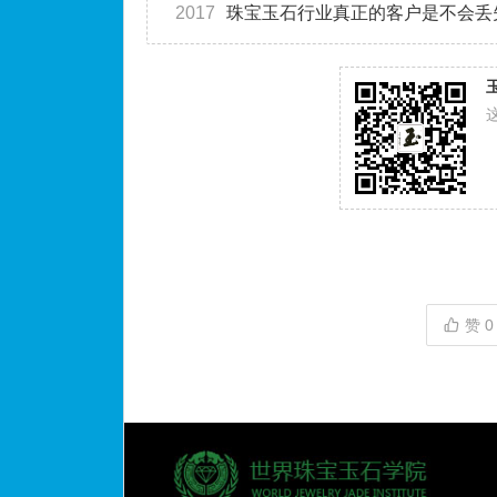
2017
珠宝玉石行业真正的客户是不会丢
赞
0