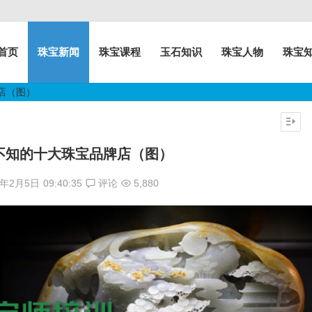
首页
珠宝新闻
珠宝课程
玉石知识
珠宝人物
珠宝
店（图）
不知的十大珠宝品牌店（图）
7年2月5日
09:40:35
评论
5,880