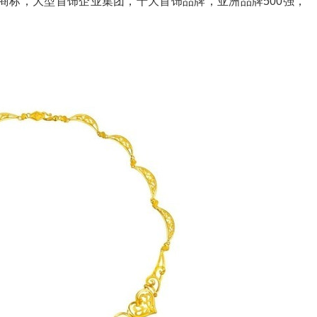
名商标，大型首饰企业集团，十大首饰品牌，亚洲品牌500强，