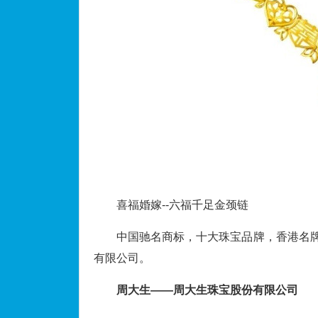
喜福婚嫁--六福千足金颈链
中国驰名商标，十大珠宝品牌，香港名牌
有限公司。
周大生——周大生珠宝股份有限公司