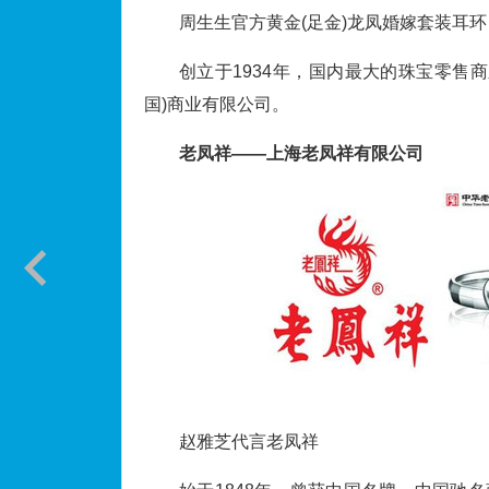
周生生官方黄金(足金)龙凤婚嫁套装耳环
创立于1934年，国内最大的珠宝零售
国)商业有限公司。
老凤祥——上海老凤祥有限公司
赵雅芝代言老凤祥