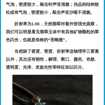
气泡，密度较大，敲击时声音清脆；伪品则结构较
松或有气泡，密度较小，敲击声音沙哑不清脆。
折射率为1.66，天然翡翠对着外部强光观察，
我们可以明显看见翡翠玉体中有其他矿物颗粒的翠
色闪光，也就是俗称的“苍蝇翅”。
当然除了硬度、密度、折射率这物理学三要素
以外，其次还有韧性，解理、断口、颜色、色散、
透明度、光泽、发旋光性等特征加以区分。