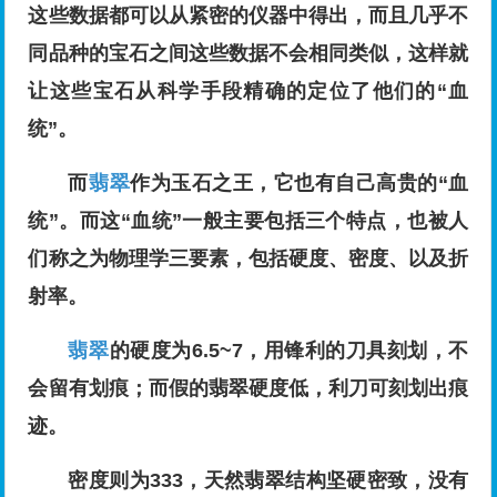
这些数据都可以从紧密的仪器中得出，而且几乎不
同品种的宝石之间这些数据不会相同类似，这样就
让这些宝石从科学手段精确的定位了他们的“血
统”。
而
翡翠
作为玉石之王，它也有自己高贵的“血
统”。而这“血统”一般主要包括三个特点，也被人
们称之为物理学三要素，包括硬度、密度、以及折
射率。
翡翠
的硬度为6.5~7，用锋利的刀具刻划，不
会留有划痕；而假的翡翠硬度低，利刀可刻划出痕
迹。
密度则为333，天然翡翠结构坚硬密致，没有