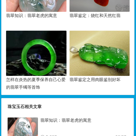
翡翠知识：翡翠老虎的寓意
翡翠鉴定：烧红和天然红翡
怎样在炎热的夏季保养自己心爱
翡翠鉴定之用肉眼鉴别好坏
的翡翠手镯等首饰
珠宝玉石相关文章
翡翠知识：翡翠老虎的寓意