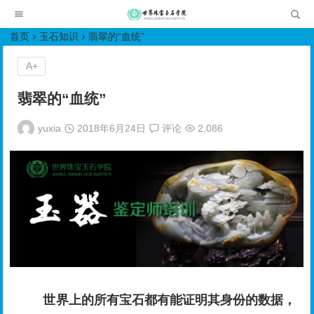
世界珠宝玉石学院培训中心
首页
玉石知识
翡翠的“血统”
A+
翡翠的“血统”
yuxia
2018年6月24日
评论
2,086
世界上的所有宝石都有能证明其身份的数据，