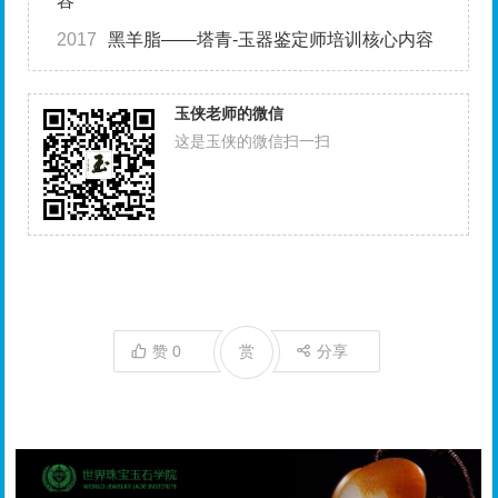
容
2017
黑羊脂——塔青-玉器鉴定师培训核心内容
玉侠老师的微信
这是玉侠的微信扫一扫
赞
0
赏
分享