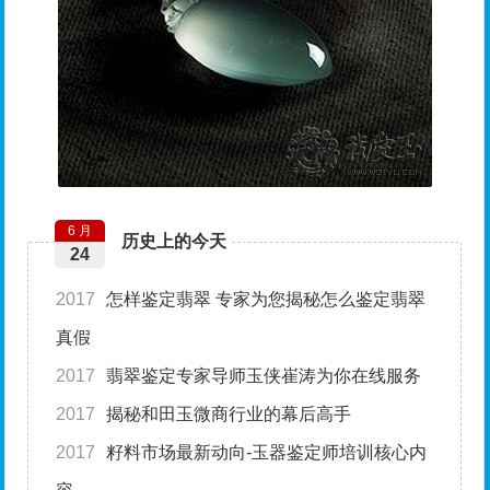
6 月
历史上的今天
24
2017
怎样鉴定翡翠 专家为您揭秘怎么鉴定翡翠
真假
2017
翡翠鉴定专家导师玉侠崔涛为你在线服务
2017
揭秘和田玉微商行业的幕后高手
2017
籽料市场最新动向-玉器鉴定师培训核心内