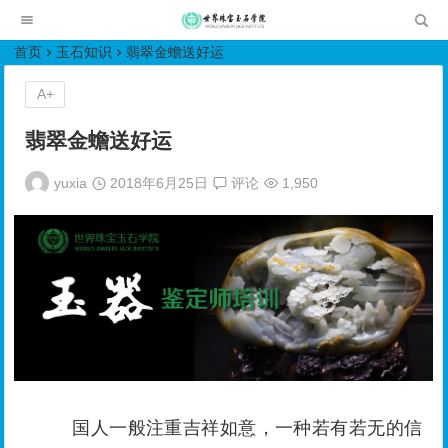
世界珠宝玉石学院培训中心
首页
玉石知识
翡翠金蟾送好运
A+
翡翠金蟾送好运
yuxia
2018年6月25日
评论
1,950
国人一般注重吉祥如意，一种若有若无的信