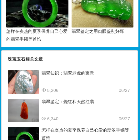
怎样在炎热的夏季保养自己心爱
翡翠鉴定之用肉眼鉴别好坏
的翡翠手镯等首饰
珠宝玉石相关文章
翡翠知识：翡翠老虎的寓意
5,206
06/27
翡翠鉴定：烧红和天然红翡
6,340
06/27
怎样在炎热的夏季保养自己心爱的翡翠手镯等
首饰