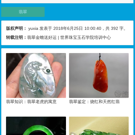
翡翠
版权声明：
yuxia
发表于 2018年6月25日
10:00:40
，共 392 字。
转载注明：
翡翠金蟾送好运 | 世界珠宝玉石学院培训中心
翡翠知识：翡翠老虎的寓意
翡翠鉴定：烧红和天然红翡