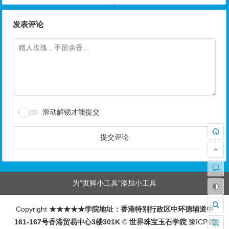
发表评论
滑动解锁才能提交
为“页脚小工具”添加小工具
Copyright
★★★★★学院地址：香港特别行政区中环德辅道中
161-167号香港贸易中心3楼301K
©
世界珠宝玉石学院
豫ICP备
繁