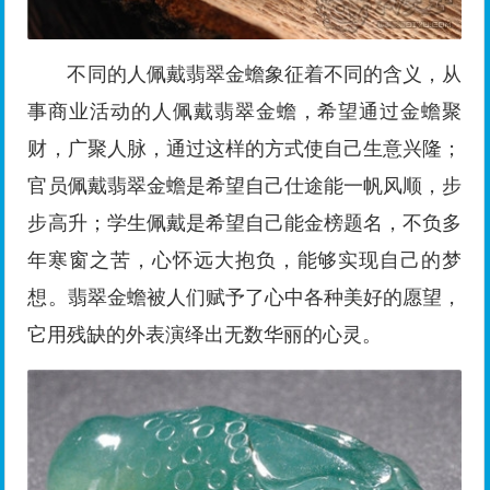
不同的人佩戴翡翠金蟾象征着不同的含义，从
事商业活动的人佩戴翡翠金蟾，希望通过金蟾聚
财，广聚人脉，通过这样的方式使自己生意兴隆；
官员佩戴翡翠金蟾是希望自己仕途能一帆风顺，步
步高升；学生佩戴是希望自己能金榜题名，不负多
年寒窗之苦，心怀远大抱负，能够实现自己的梦
想。翡翠金蟾被人们赋予了心中各种美好的愿望，
它用残缺的外表演绎出无数华丽的心灵。