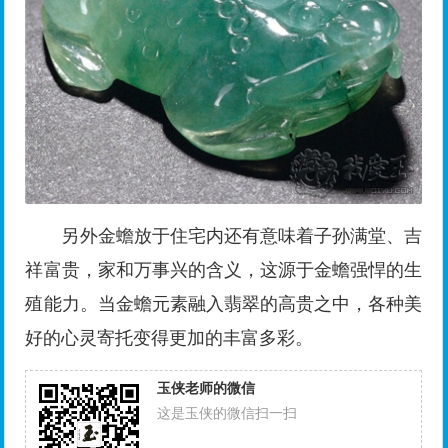
另外金蟾放于住宅内还有意味着子孙满堂、吉
祥富贵，家和万事兴的含义，这源于金蟾强悍的生
殖能力。当金蟾元素融入翡翠的高贵之中，各种美
好的心灵寄托变得更加的丰富多彩。
玉侠老师的微信
这是玉侠的微信扫一扫