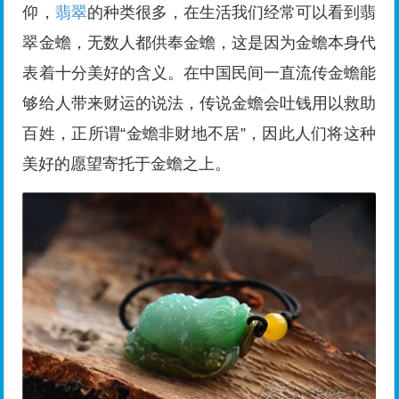
仰，
翡翠
的种类很多，在生活我们经常可以看到翡
翠金蟾，无数人都供奉金蟾，这是因为金蟾本身代
表着十分美好的含义。在中国民间一直流传金蟾能
够给人带来财运的说法，传说金蟾会吐钱用以救助
百姓，正所谓“金蟾非财地不居”，因此人们将这种
美好的愿望寄托于金蟾之上。