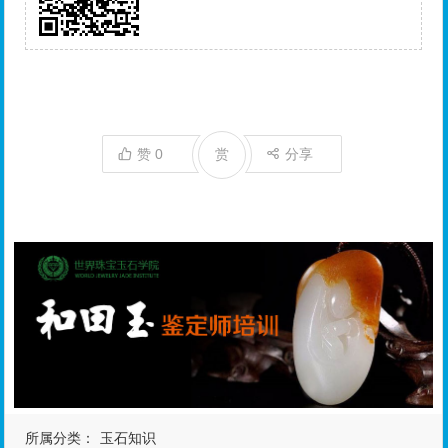
赞
0
赏
分享
所属分类：
玉石知识