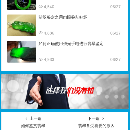
4,540
06/27
翡翠鉴定之用肉眼鉴别好坏
4,886
06/27
如何正确使用强光手电进行翡翠鉴定
4,933
06/27
上一篇
下一篇
如何鉴赏翡翠
翡翠备受喜爱的原因