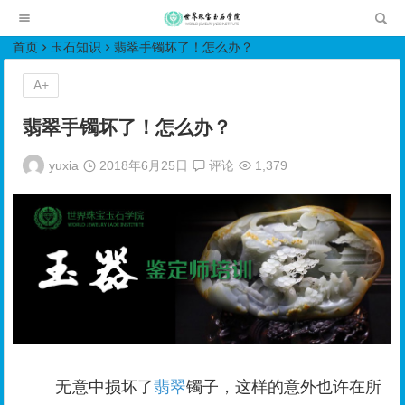
世界珠宝玉石学院培训中心
首页
玉石知识
翡翠手镯坏了！怎么办？
A+
翡翠手镯坏了！怎么办？
yuxia
2018年6月25日
评论
1,379
无意中损坏了
翡翠
镯子，这样的意外也许在所