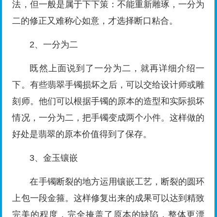
法，但一般是属于下下策：不能重新雕琢，一分为
二的修正又难称心如意，才选择断口粘合。
2、一分为二
既然上面说到了一分为二，就再详细介绍一
下。有些翡翠手镯损坏之后，可以交给设计师或雕
刻师。他们可以根据手镯的原本的造型和实际损坏
情况，一分为二，把手镯变成两个小件。这样做的
好处是翡翠的原本价值得到了保存。
3、金玉镶嵌
在手镯断裂的地方运用镶嵌工艺，断裂的圆环
上包一段金箍。这样修复出来的成果可以达到精致
完美的程度，完全掩盖了原本的缺陷，整体更漂