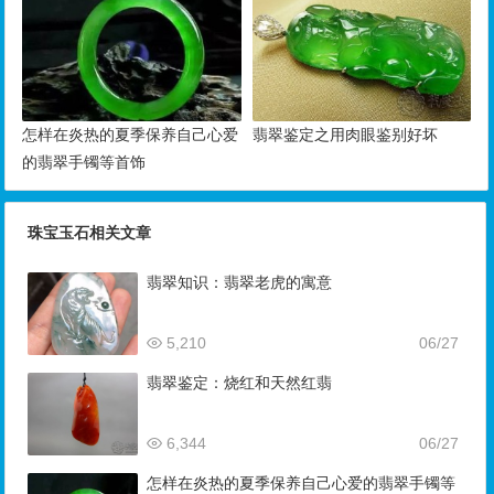
怎样在炎热的夏季保养自己心爱
翡翠鉴定之用肉眼鉴别好坏
的翡翠手镯等首饰
珠宝玉石相关文章
翡翠知识：翡翠老虎的寓意
5,210
06/27
翡翠鉴定：烧红和天然红翡
6,344
06/27
怎样在炎热的夏季保养自己心爱的翡翠手镯等