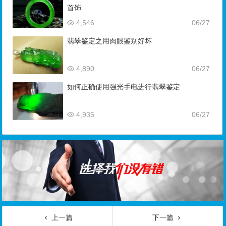
首饰
4,546
06/27
翡翠鉴定之用肉眼鉴别好坏
4,890
06/27
如何正确使用强光手电进行翡翠鉴定
4,935
06/27
上一篇
下一篇