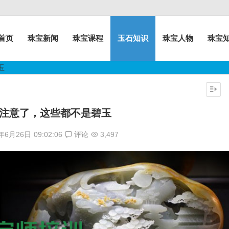
首页
珠宝新闻
珠宝课程
玉石知识
珠宝人物
珠宝
玉
注意了，这些都不是碧玉
8年6月26日
09:02:06
评论
3,497