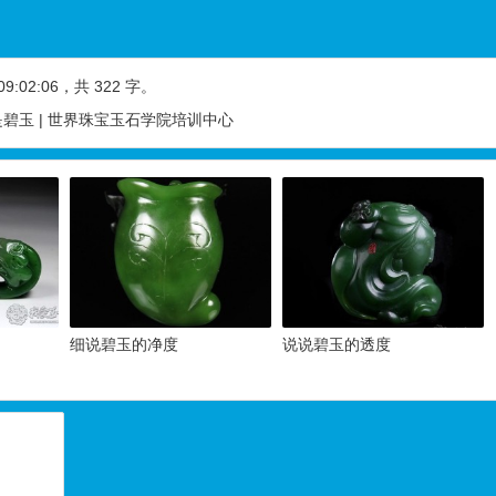
09:02:06
，共 322 字。
碧玉 | 世界珠宝玉石学院培训中心
细说碧玉的净度
说说碧玉的透度