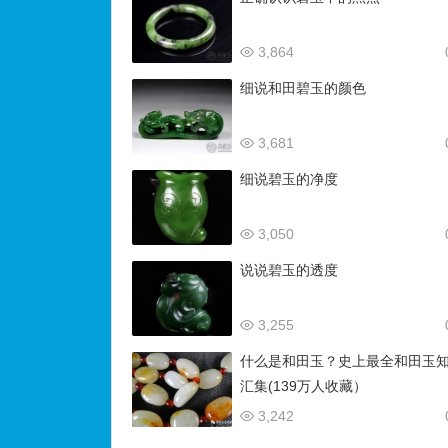
3,864
细说和田碧玉的颜色
3,681
细说碧玉的净度
3,050
说说碧玉的透度
3,255
什么是和田玉？史上最全和田玉
汇集(139万人收藏）
3,242