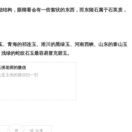
结构，眼睛看会有一些絮状的东西，而东陵石属于石英质，
、青海的祁连玉、淅川的黑绿玉、河南西峡、山东的泰山玉
、浅绿的蛇纹石玉最容易冒充碧玉。
玉侠老师的微信
这是玉侠的微信扫一扫
赏
分享