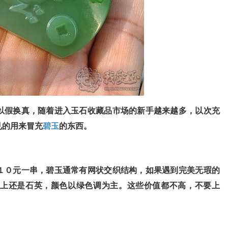
假换真，随着进入玉石收藏品市场的新手越来越多，以次充
见的用来冒充
碧玉
的东西。
０元一串，碧玉通常有网状交织结构，如果遇到完美无瑕的
上还是石英，颜色以绿色调为主。这些价值都不高，不要上