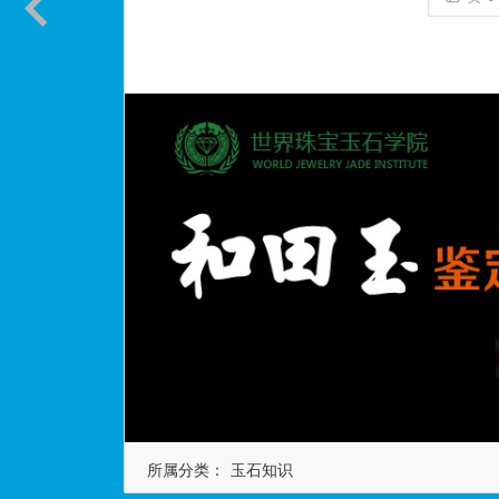
所属分类：
玉石知识