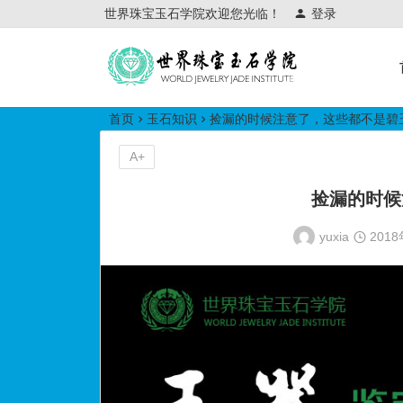
世界珠宝玉石学院欢迎您光临！
登录
世界珠宝玉石学院培训中心
首页
玉石知识
捡漏的时候注意了，这些都不是碧
A+
捡漏的时候
yuxia
201