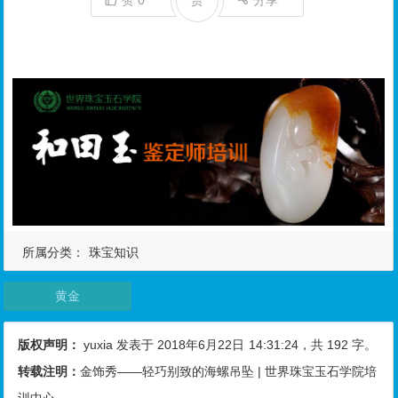
所属分类：
珠宝知识
黄金
版权声明：
yuxia
发表于 2018年6月22日
14:31:24
，共 192 字。
转载注明：
金饰秀——轻巧别致的海螺吊坠 | 世界珠宝玉石学院培