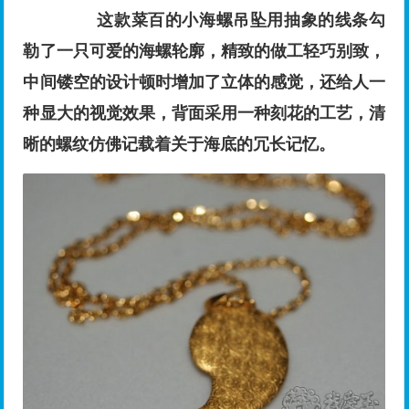
这款菜百的小海螺吊坠用抽象的线条勾
勒了一只可爱的海螺轮廓，精致的做工轻巧别致，
中间镂空的设计顿时增加了立体的感觉，还给人一
种显大的视觉效果，背面采用一种刻花的工艺，清
晰的螺纹仿佛记载着关于海底的冗长记忆。