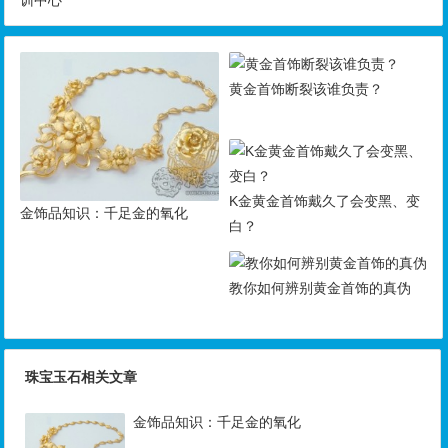
训中心
黄金首饰断裂该谁负责？
K金黄金首饰戴久了会变黑、变
金饰品知识：千足金的氧化
白？
教你如何辨别黄金首饰的真伪
珠宝玉石相关文章
金饰品知识：千足金的氧化