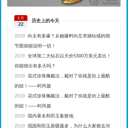
6 月
历史上的今天
22
2019
向太有多壕？从她爆料向左求婚钻戒的细
节图就能说明一切！
2019
全球第二大钻石以天价5300万美元卖出！
你能猜出有多大吗？
2019
花式珍珠佩戴法，戴对了你就是街上最酷
的妞！——时尚篇
2019
花式珍珠佩戴法，戴对了你就是街上最酷
的妞！——时尚篇
2019
国内著名和田玉集散地
2019
我国和田玉新疆最多，为什么大家都去河