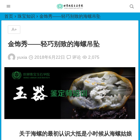
世界珠宝玉石学院培训中心
首页
珠宝知识
金饰秀——轻巧别致的海螺吊坠
A+
金饰秀——轻巧别致的海螺吊坠
yuxia
2018年6月22日
评论
2,075
关于海螺的最初认识大抵是小时候从海螺姑娘