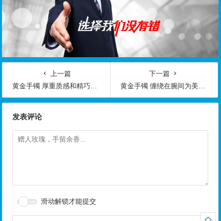
上一篇
下一篇
黄金手镯 厚重质感和精巧工艺尽显贵气
黄金手镯 缠绕在腕间为美丽加分
发表评论
滑动解锁才能提交