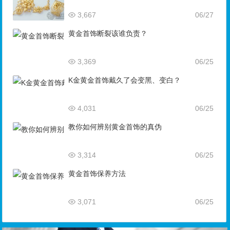
3,667
06/27
黄金首饰断裂该谁负责？
3,369
06/25
K金黄金首饰戴久了会变黑、变白？
4,031
06/25
教你如何辨别黄金首饰的真伪
3,314
06/25
黄金首饰保养方法
3,071
06/25