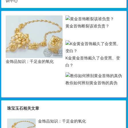
训中心
黄金首饰断裂该谁负责？
K金黄金首饰戴久了会变黑、变
金饰品知识：千足金的氧化
白？
教你如何辨别黄金首饰的真伪
珠宝玉石相关文章
金饰品知识：千足金的氧化