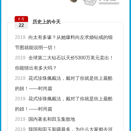
6 月
历史上的今天
22
2019
向太有多壕？从她爆料向左求婚钻戒的细
节图就能说明一切！
2019
全球第二大钻石以天价5300万美元卖出！
你能猜出有多大吗？
2019
花式珍珠佩戴法，戴对了你就是街上最酷
的妞！——时尚篇
2019
花式珍珠佩戴法，戴对了你就是街上最酷
的妞！——时尚篇
2019
国内著名和田玉集散地
2019
我国和田玉新疆最多，为什么大家都去河