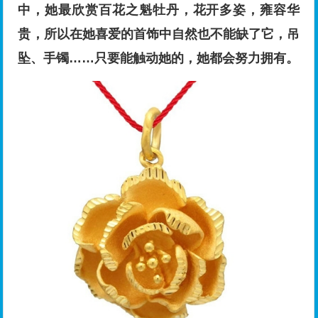
中，她最欣赏百花之魁牡丹，花开多姿，雍容华
贵，所以在她喜爱的首饰中自然也不能缺了它，吊
坠、手镯……只要能触动她的，她都会努力拥有。