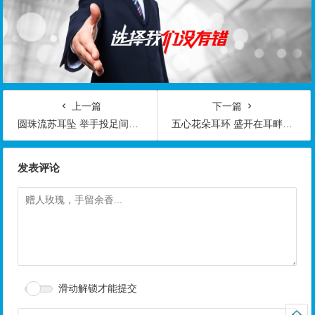
上一篇
下一篇
圆珠流苏耳坠 举手投足间洋溢着小女人的韵味
五心花朵耳环 盛开在耳畔的雍容华贵
发表评论
滑动解锁才能提交