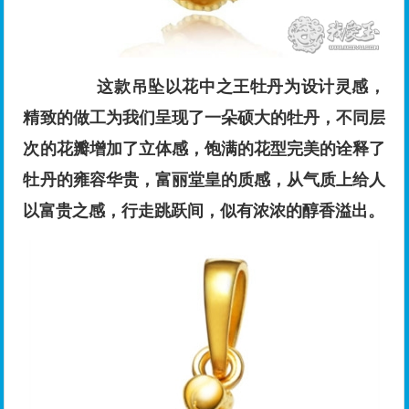
这款吊坠以花中之王牡丹为设计灵感，
精致的做工为我们呈现了一朵硕大的牡丹，不同层
次的花瓣增加了立体感，饱满的花型完美的诠释了
牡丹的雍容华贵，富丽堂皇的质感，从气质上给人
以富贵之感，行走跳跃间，似有浓浓的醇香溢出。