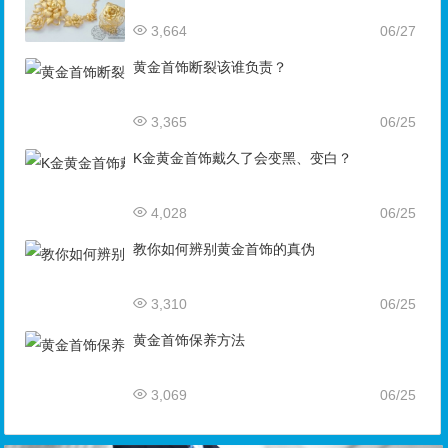
3,664
06/27
黄金首饰断裂该谁负责？
3,365
06/25
K金黄金首饰戴久了会变黑、变白？
4,028
06/25
教你如何辨别黄金首饰的真伪
3,310
06/25
黄金首饰保养方法
3,069
06/25