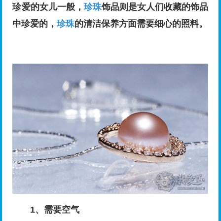
珍爱的女儿一般，
珍珠
饰品则是女人们收藏的饰品
中珍爱的，
珍珠
的清洁保养方面需要细心的照料。
1、需要空气