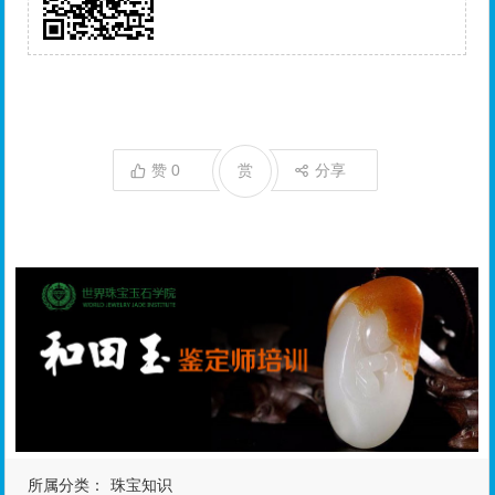
赞
0
赏
分享
所属分类：
珠宝知识