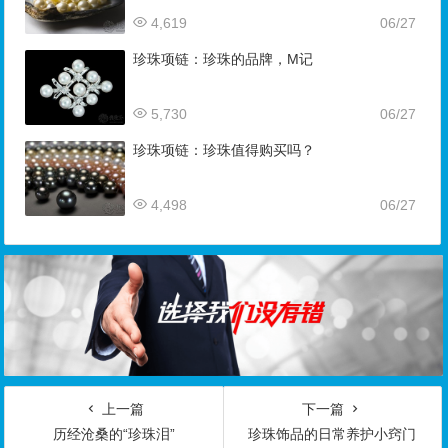
4,619
06/27
珍珠项链：珍珠的品牌，M记
5,730
06/27
珍珠项链：珍珠值得购买吗？
4,498
06/27
上一篇
下一篇
历经沧桑的“珍珠泪”
珍珠饰品的日常养护小窍门