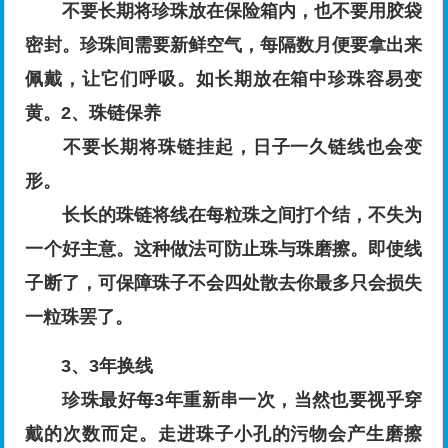
不要长期将珍珠放在保险箱内，也不要用胶袋
密封。珍珠间需要新鲜空气，每隔数月便要拿出来
佩戴，让它们呼吸。如长期放在箱中珍珠容易变
黄。
2、珠链保养
不要长期将珠链挂起，日子一久链线也会变
形。
长长的珠链将线在每粒珠之间打个结，不失为
一个好主意。这种做法可防止珠与珠磨擦。即使线
子断了，可保障珠子不会四处散去你最多只会损失
一粒珠罢了。
3、3年换线
珍珠最好每3年重新串一次，当然也要视乎穿
戴的次数而定。走进珠子小孔的污物会产生磨擦