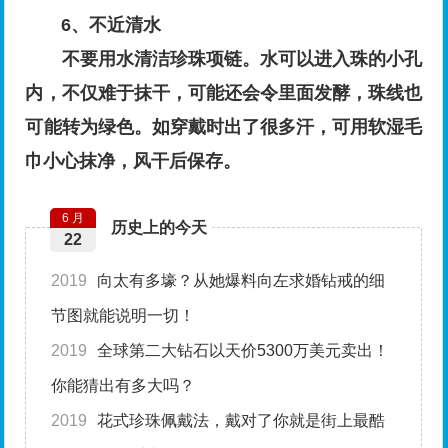
6、不近清水
不要用水清洁珍珠项链。水可以进入珠的小孔
内，不仅难于抹干，可能还会令里面发酵，珠线也
可能转为绿色。如穿戴时出了很多汗，可用软湿毛
巾小心抹净，风干后保存。
6 月
历史上的今天
22
2019
向太有多壕？从她爆料向左求婚钻戒的细
节图就能说明一切！
2019
全球第二大钻石以天价5300万美元卖出！
你能猜出有多大吗？
2019
花式珍珠佩戴法，戴对了你就是街上最酷