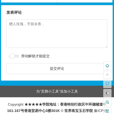
发表评论
滑动解锁才能提交
为“页脚小工具”添加小工具
Copyright
★★★★★学院地址：香港特别行政区中环德辅道中
161-167号香港贸易中心3楼301K
©
世界珠宝玉石学院
豫ICP备
繁