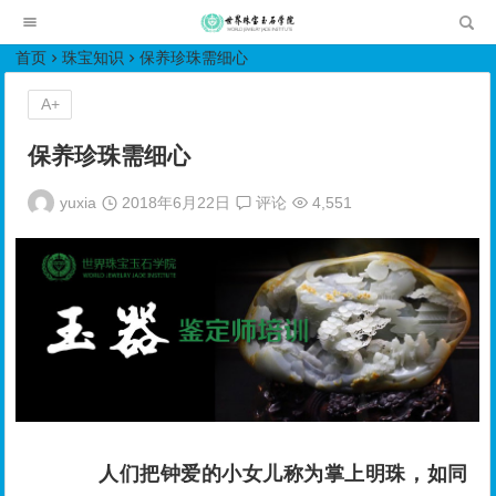
世界珠宝玉石学院培训中心
首页
珠宝知识
保养珍珠需细心
A+
保养珍珠需细心
yuxia
2018年6月22日
评论
4,551
人们把钟爱的小女儿称为掌上明珠，如同