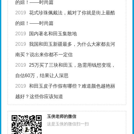
的妞！——时尚篇
2019
花式珍珠佩戴法，戴对了你就是街上最酷
的妞！——时尚篇
2019
国内著名和田玉集散地
2019
我国和田玉新疆最多，为什么大家都去河
南买？说出来你都不一定信
2019
25万买了三块和田玉，急需用钱想变现，
自估60万，结果让人深思
2019
和田玉皮子作假有哪些？难道颜色越艳丽
越好？这些你应该知道
玉侠老师的微信
这是玉侠的微信扫一扫