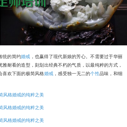
传统的简约
婚戒
，也赢得了现代新娘的芳心。不需要过于华丽
优雅耐看的造型，刻划出经典不朽的气质，以最纯粹的方式，
会喜欢下面的极简风格
婚戒
，感受独一无二的
个性
品味，和细