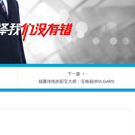
下一篇
颠覆传统的彩宝大师：宝格丽(BVLGARI)