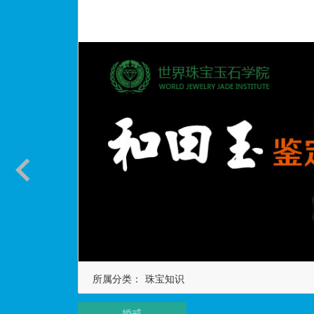
所属分类：
珠宝知识
婚戒