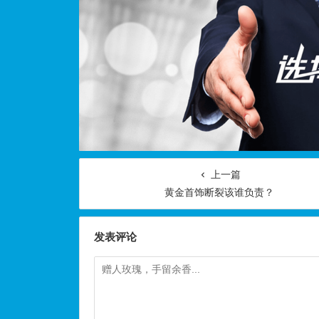
上一篇
黄金首饰断裂该谁负责？
发表评论