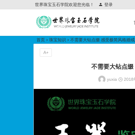
世界珠宝玉石学院欢迎您光临！
登录
世界珠宝玉石学院培训中心
首页
珠宝知识
不需要大钻点缀 感受极简风格婚
A+
不需要大钻点缀
yuxia
201