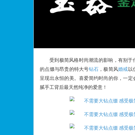
受到极简风格时尚潮流的影响，有别于
的点缀与昂贵的特大号
钻石
，极简风
婚戒
以
呈现出永恒的美。喜爱简约时尚的你，一定
腻手工背后最天然纯净的爱意！