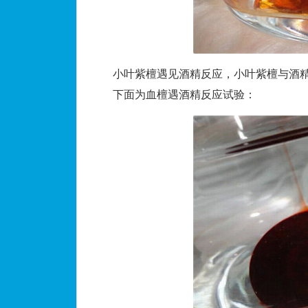
小叶紫檀遇见酒精反应，小叶紫檀与酒精
下面为血檀遇酒精反应试验：