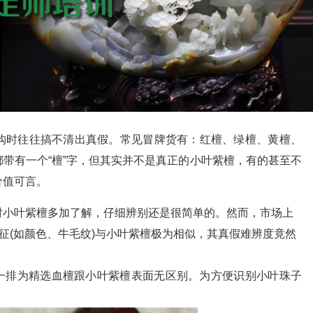
购时往往搞不清出真假。常见冒牌货有：红檀、绿檀、黄檀、
带有一个“檀”字，但其实并不是真正的小叶紫檀，有的甚至不
价值可言。
小叶紫檀多加了解，仔细辨别还是很简单的。然而，市场上
特征(如颜色、牛毛纹)与小叶紫檀极为相似，其真假难辨度竟然
面一排为精选血檀跟小叶紫檀表面无区别。为方便识别小叶珠子