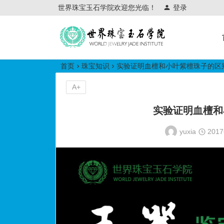
世界珠宝玉石学院欢迎您光临！
登录
世界珠宝玉石学院培训中心
首页
珠宝知识
实验证明血檀和小叶紫檀珠子的区
A+
实验证明血檀和
yuxia
201