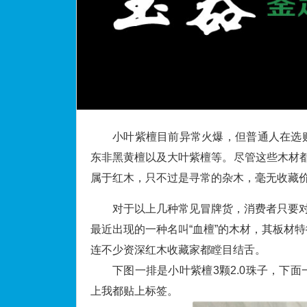
小叶紫檀目前异常火爆，但普通人在选
东非黑黄檀以及大叶紫檀等。尽管这些木材都
属于红木，只不过是寻常的杂木，毫无收藏
对于以上几种常见冒牌货，消费者只要对
最近出现的一种名叫“血檀”的木材，其板材
连不少资深红木收藏家都瞠目结舌。
下图一排是小叶紫檀3颗2.0珠子，下
上我都贴上标签。