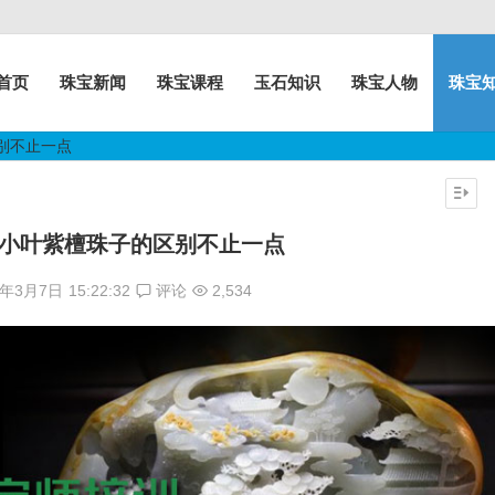
首页
珠宝新闻
珠宝课程
玉石知识
珠宝人物
珠宝
别不止一点
小叶紫檀珠子的区别不止一点
7年3月7日
15:22:32
评论
2,534