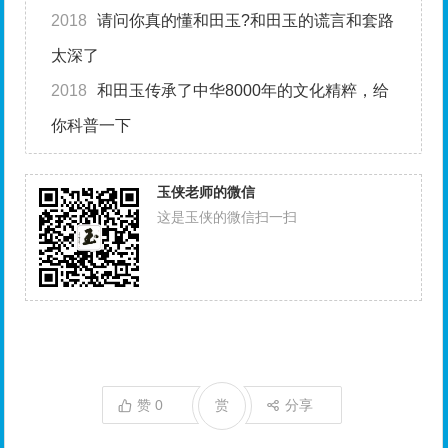
2018
请问你真的懂和田玉?和田玉的谎言和套路
太深了
2018
和田玉传承了中华8000年的文化精粹，给
你科普一下
玉侠老师的微信
这是玉侠的微信扫一扫
赞
0
赏
分享