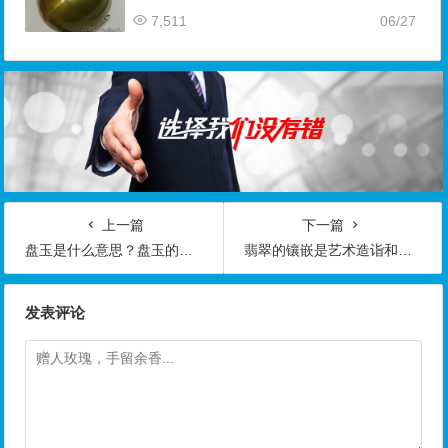
7,511
06/27
上一篇
下一篇
盘玉是什么意思？盘玉的方法有哪些
翡翠的镶嵌是艺术造诣和文化修养相结合的手段
发表评论