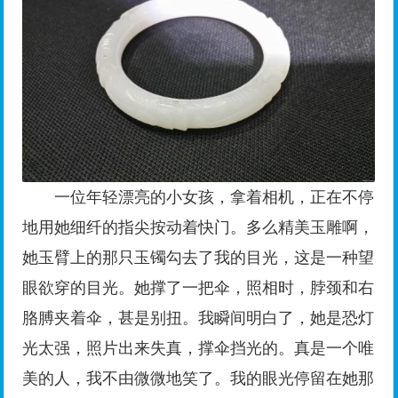
一位年轻漂亮的小女孩，拿着相机，正在不停
地用她细纤的指尖按动着快门。多么精美玉雕啊，
她玉臂上的那只玉镯勾去了我的目光，这是一种望
眼欲穿的目光。她撑了一把伞，照相时，脖颈和右
胳膊夹着伞，甚是别扭。我瞬间明白了，她是恐灯
光太强，照片出来失真，撑伞挡光的。真是一个唯
美的人，我不由微微地笑了。我的眼光停留在她那