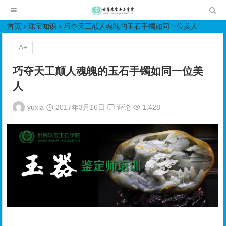
世界珠宝玉石学院培训中心
首页
珠宝知识
巧夺天工颠人魂魄的玉石手镯如同一位美人
A+
巧夺天工颠人魂魄的玉石手镯如同一位美
人
yuxia
2017年3月16日
评论
1,428