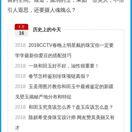
引人遐思，还要摄人魂魄么？
3 月
历史上的今天
16
2018
2018CCTV春晚上明星戴的珠宝你一定要
学学最新你爱豆的搭配技巧
2018
一块和田玉好不好，油性很重要！
2018
春节怎样鉴别珍珠项链真假？
2018
玉圣用图片教你和田玉中最难鉴定的新疆
戈壁玉揭秘产地分布和特征
2018
和田玉究竟该怎么养？盘玉应该怎么盘？
2018
陈妍希变身珠宝设计师 网友赞其美丽又有
才