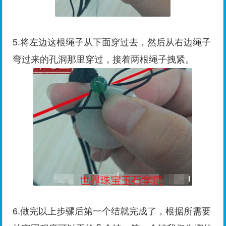
5.将左边这根绳子从下面穿过去，然后从右边绳子
弯过来的孔洞那里穿过，接着两根绳子拽紧。
6.做完以上步骤后第一个结就完成了，根据所需要