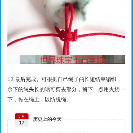
12.最后完成。可根据自己绳子的长短结束编织，
余下的绳头长的话可剪去部分，留下一点用火烧一
下，黏在绳上，以防脱绳。
3 月
历史上的今天
17