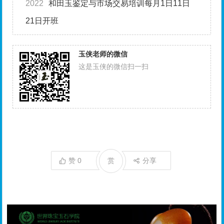
2022
和田玉鉴定与市场交易培训每月1日11日
21日开班
玉侠老师的微信
这是玉侠的微信扫一扫
赞
0
赏
分享