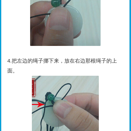
4.把左边的绳子挪下来，放在右边那根绳子的上
面。