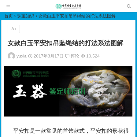
世界珠宝玉石学院培训中心
首页
珠宝知识
女款白玉平安扣吊坠绳结的打法系法图解
A+
女款白玉平安扣吊坠绳结的打法系法图解
yuxia
2017年3月17日
评论
10,524
平安扣是一款常见的首饰款式，平安扣的形状很