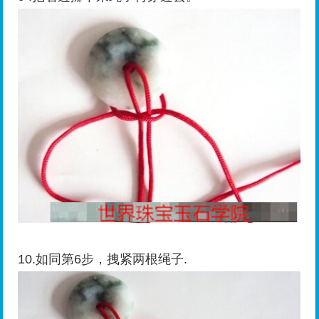
10.如同第6步，拽紧两根绳子.