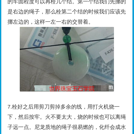
的牢固程度可以再栓几个结。第一个结我们先挪的
是右边的绳子，那么栓第二个结的时候我们应该先
挪左边的，这样一左一右的交替着。
7.栓好之后用剪刀剪掉多余的线，用打火机烧一
下，然后按牢。火不要太大，烧的时候也可以离绳
子远一点。尼龙质地的绳子很易燃的，化纤会成水