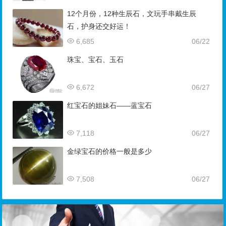
12个月份，12种生辰石，文玩手串戴生辰
石，护身还交好运！
6,685
06/22
珠宝、宝石、玉石
6,672
06/27
红宝石的姐妹石——蓝宝石
7,118
06/27
金绿宝石的价格一般是多少
7,508
06/27