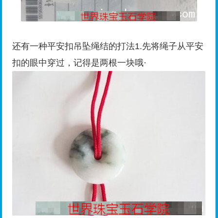
还有一种平安扣吊坠绳结的打法1.先将绳子从平安
扣的眼中穿过，记得是两根一块哦·