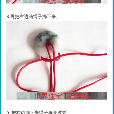
8.再把右边滴绳子挪下来。
9 .把右边挪下来绳子再穿过去。