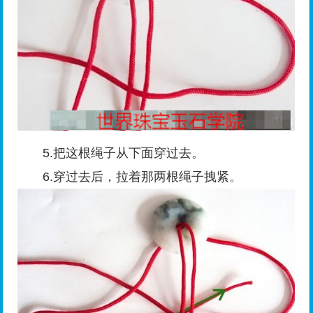
5.把这根绳子从下面穿过去。
6.穿过去后，拉着那两根绳子拽紧。