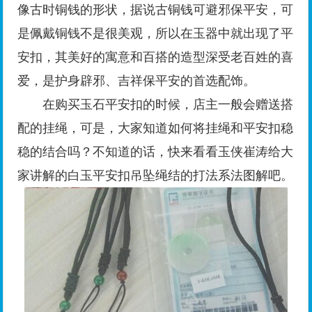
像古时铜钱的形状，据说古铜钱可避邪保平安，可
是佩戴铜钱不是很美观，所以在玉器中就出现了平
安扣，其美好的寓意和百搭的造型深受老百姓的喜
爱，是护身辟邪、吉祥保平安的首选配饰。
在购买玉石平安扣的时候，店主一般会赠送搭
配的挂绳，可是，大家知道如何将挂绳和平安扣稳
稳的结合吗？不知道的话，快来看看玉侠崔涛给大
家讲解的白玉平安扣吊坠绳结的打法系法图解吧。