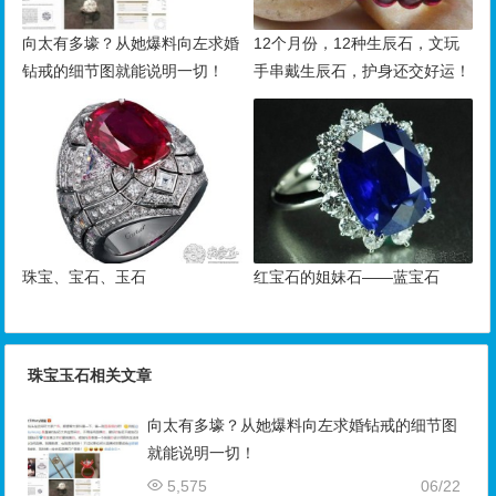
向太有多壕？从她爆料向左求婚
12个月份，12种生辰石，文玩
钻戒的细节图就能说明一切！
手串戴生辰石，护身还交好运！
珠宝、宝石、玉石
红宝石的姐妹石——蓝宝石
珠宝玉石相关文章
向太有多壕？从她爆料向左求婚钻戒的细节图
就能说明一切！
5,575
06/22