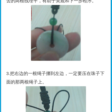
去的两根线理平，有助于美观和下一步程序。
3.把右边的一根绳子挪到左边，一定要压在珠子下
面的那两根绳子上。