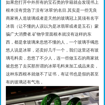
如果您打开中外所有的宝石类的学籍就会发现书上
根本没有货急了没有'冰翠'的名目.其实是一些无良
商家将人造玻璃或者是天然的玻璃冠上莫须有名字
冰翡（让不懂的人误以为是冰翡翠或者是玉石）蒙
骗广大消费者.矿物学里面根本就没有这样的东
西，都是拿玻璃来忽悠不懂的人，一个玻璃手镯忽
悠人说是冰翠，还卖好几千一个，我们这里还有玻
璃毛料卖，忽悠了不少人，连一些做玉石的商家就
被忽悠了去买那所谓的冰翠毛料来加工成品来卖，
这种东西根本就做不了证书，有证书也是假的甚至
有的玻璃还有气泡，