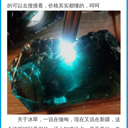
的可以去搜搜看，价格其实都懂的，呵呵
关于冰翠，一说在缅甸，现在又说在新疆，这