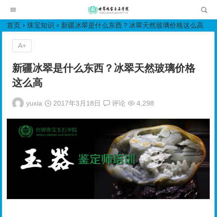
世界珠宝玉石学院培训中心
首页
珠宝知识
新疆冰翠是什么东西？冰翠天然玻璃价格这么高
A+
新疆冰翠是什么东西？冰翠天然玻璃价格
这么高
yuxia
2017年3月18日
评论
4,298