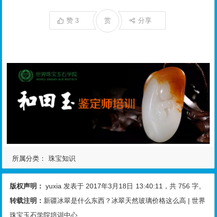
赞
3
赏
分享
所属分类：
珠宝知识
版权声明：
yuxia
发表于 2017年3月18日
13:40:11
，共 756 字。
转载注明：
新疆冰翠是什么东西？冰翠天然玻璃价格这么高 | 世界
珠宝玉石学院培训中心