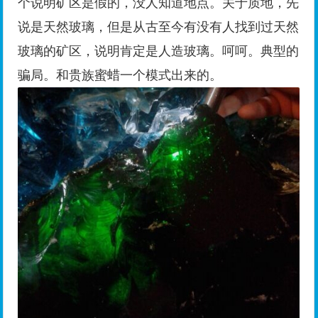
个说明矿区是假的，没人知道地点。关于质地，先
说是天然玻璃，但是从古至今有没有人找到过天然
玻璃的矿区，说明肯定是人造玻璃。呵呵。典型的
骗局。和贵族蜜蜡一个模式出来的。