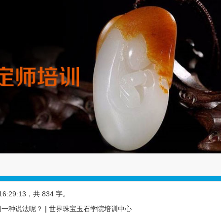
16:29:13
，共 834 字。
一种说法呢？ | 世界珠宝玉石学院培训中心