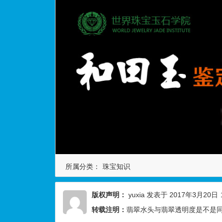
所属分类：
珠宝知识
版权声明：
yuxia
发表于 2017年3月20日
转载注明：
翡翠水头与翡翠透明度是不是同