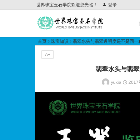
世界珠宝玉石学院欢迎您光临！
登录
世界珠宝玉石学院培训中心
首页
珠宝知识
翡翠水头与翡翠透明度是不是同一
A+
翡翠水头与翡翠
yuxia
201