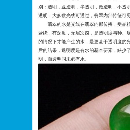
别：透明，亚透明，半透明，微透明，不透
透明：大多数光线可透过，翡翠内部特征可
翡翠的水是光线在翡翠内部传播，受晶粒
萦绕，有深度，无层次感，是透明度与种、
的情况下才能产生的水，是更甚于透明度的
后的结果，透明度是有水的基本要素，缺少
明，而透明同未必有水。