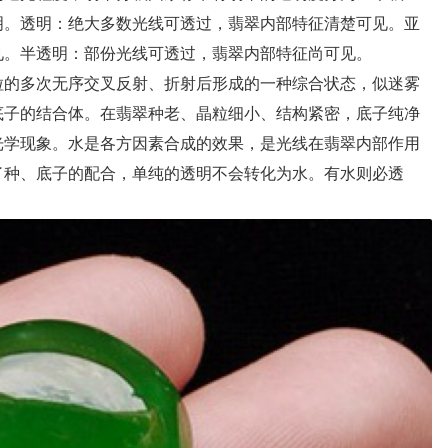
明。透明：绝大多数光线可透过，翡翠内部特征清楚可见。亚
见。半透明：部份光线可透过，翡翠内部特征尚可见。
的多次无序交叉反射、折射后形成的一种综合状态，似迷雾
底子的结合体。在翡翠种老、晶粒细小、结构紧密，底子纯净
光学现象。水是各方因素合成的效果，是光线在翡翠内部作用
了种、底子的配合，单纯的透明不会转化为水。有水则必透