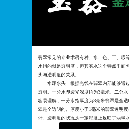
翡翠常见的专业术语有种、水、色、工、瑕
水指的就是透明度，但其实水这个特点里面
头与透明度的关系。
水即水头，根据光线在翡翠内部能够通过距
透明。一分水即透光深度约为3毫米。二分水
容易理解，一分水指厚度为3毫米翡翠是全透
翠是全透明的。厚度小于1毫米的翡翠透明
计。透明度的状况从一定程度上反映了翡翠