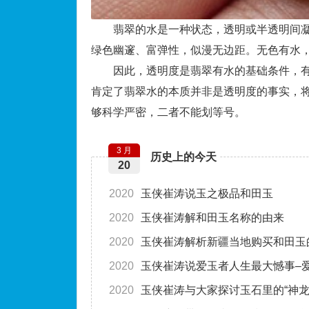
翡翠的水是一种状态，透明或半透明间凝
绿色幽邃、富弹性，似漫无边距。无色有水
因此，透明度是翡翠有水的基础条件，有
肯定了翡翠水的本质并非是透明度的事实，
够科学严密，二者不能划等号。
3 月
历史上的今天
20
2020
玉侠崔涛说玉之极品和田玉
2020
玉侠崔涛解和田玉名称的由来
2020
玉侠崔涛解析新疆当地购买和田玉
2020
玉侠崔涛说爱玉者人生最大憾事–
2020
玉侠崔涛与大家探讨玉石里的“神龙