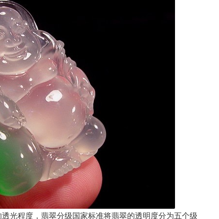
的透光程度，翡翠分级国家标准将翡翠的透明度分为五个级