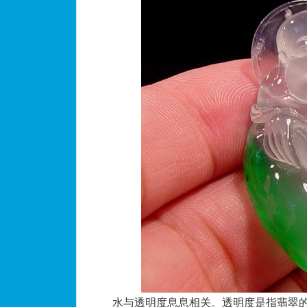
水与透明度息息相关。透明度是指
翡翠