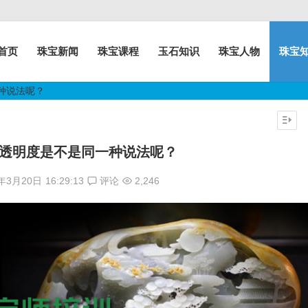
首页
珠宝新闻
珠宝课程
玉石知识
珠宝人物
珠宝
种说法呢？
透明度是不是同一种说法呢？
7年3月20日
16:29:13
评论
2,246