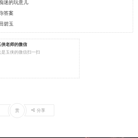
痴迷的玩意儿
你答案
田碧玉
玉侠老师的微信
这是玉侠的微信扫一扫
赏
分享