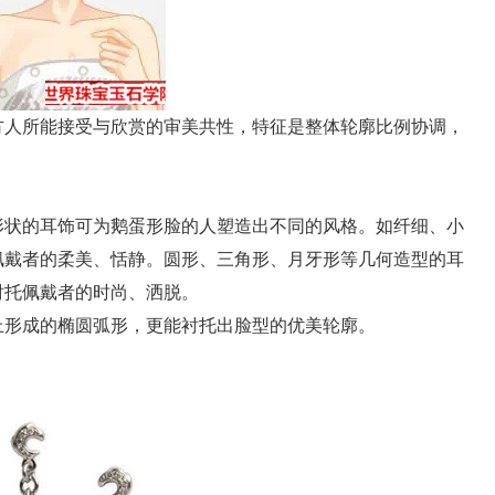
人所能接受与欣赏的审美共性，特征是整体轮廓比例协调，
状的耳饰可为鹅蛋形脸的人塑造出不同的风格。如纤细、小
佩戴者的柔美、恬静。圆形、三角形、月牙形等几何造型的耳
衬托佩戴者的时尚、洒脱。
形成的椭圆弧形，更能衬托出脸型的优美轮廓。