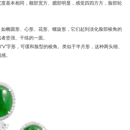
度基本相同，额部宽方、腮部明显，感觉四四方方，脸部轮
如椭圆形、心形、花形、螺旋形，它们起到淡化脸部棱角的
戴者坚强、干练的一面。
v”字形，可缓和脸型的棱角。类似于半月形，这种两头细、
润感。