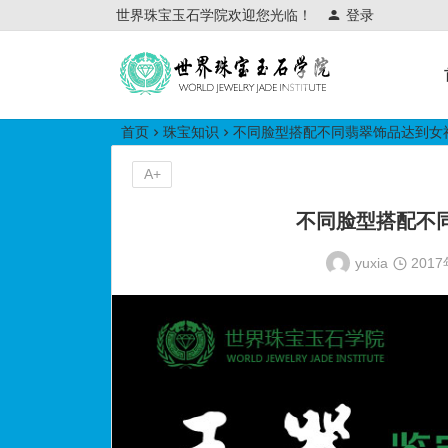
世界珠宝玉石学院欢迎您光临！
登录
世界珠宝玉石学院培训中心
首页
珠宝知识
不同脸型搭配不同翡翠饰品达到女
A+
不同脸型搭配不
yuxia
201