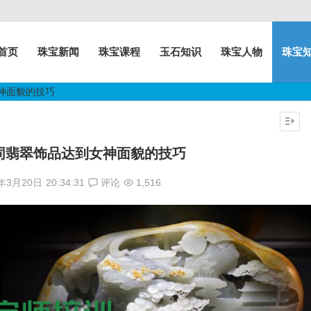
首页
珠宝新闻
珠宝课程
玉石知识
珠宝人物
珠宝
神面貌的技巧
同翡翠饰品达到女神面貌的技巧
7年3月20日
20:34:31
评论
1,516