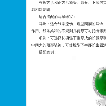
有长方形和正方形额头、颧骨、下颌的宽
廓相对硬朗。
适合搭配的翡翠珠宝：
耳饰：适合线条流畅、造型圆润的耳饰。
作用。线条柔和的不规则几何形可衬托出佩
项饰：可选择长项链下垂形成的长弧形和“
中间大的颈部装饰，可使脸型下半部长生圆
搭配案例：