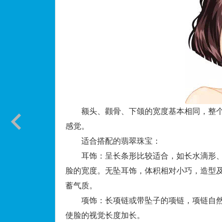
额头、颧骨、下颌的宽度基本相同，整个
感觉。
适合搭配的翡翠珠宝：
耳饰：呈长条形比较适合，如长水滴形、
脸的宽度。无坠耳饰，体积相对小巧，造型
蓄气质。
项饰：长项链或带坠子的项链，项链自然下
使脸的视觉长度加长。