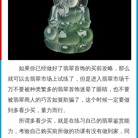
如果你已经做好了翡翠首饰的买前攻略，那么
就可以去翡翠市场上试练了，但是进入翡翠市场千
万不要被种类繁多的翡翠首饰迷晕了眼睛，也不要
被翡翠商人的巧舌如簧欺骗了，这个时候一定要做
到多看少买，量力而行。
所谓多看少买，就是在练习自己的翡翠鉴赏能
力，考验自己购买前所做的功课有没有做到家，同