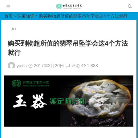
世界珠宝玉石学院培训中心
首页
珠宝知识
购买到物超所值的翡翠吊坠学会这4个方法就行
A+
购买到物超所值的翡翠吊坠学会这4个方法
就行
yuxia
2017年3月20日
评论
1,888