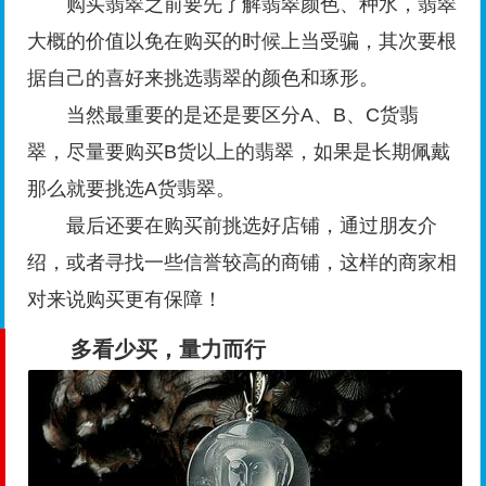
购买翡翠之前要先了解翡翠颜色、种水，翡翠
大概的价值以免在购买的时候上当受骗，其次要根
据自己的喜好来挑选翡翠的颜色和琢形。
当然最重要的是还是要区分A、B、C货翡
翠，尽量要购买B货以上的翡翠，如果是长期佩戴
那么就要挑选A货翡翠。
最后还要在购买前挑选好店铺，通过朋友介
绍，或者寻找一些信誉较高的商铺，这样的商家相
对来说购买更有保障！
多看少买，量力而行