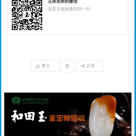
玉侠老师的微信
这是玉侠的微信扫一扫
赞
0
赏
分享