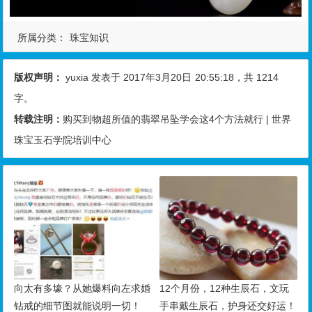
所属分类：
珠宝知识
版权声明：
yuxia
发表于 2017年3月20日
20:55:18
，共 1214
字。
转载注明：
购买到物超所值的翡翠吊坠学会这4个方法就行 | 世界
珠宝玉石学院培训中心
向太有多壕？从她爆料向左求婚
12个月份，12种生辰石，文玩
钻戒的细节图就能说明一切！
手串戴生辰石，护身还交好运！