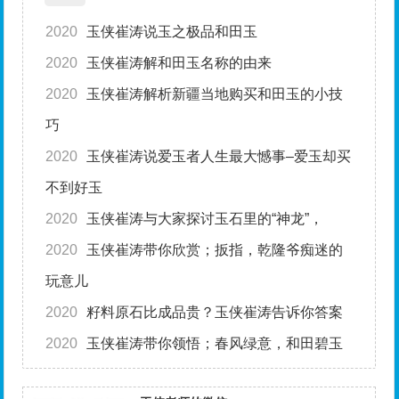
2020
玉侠崔涛说玉之极品和田玉
2020
玉侠崔涛解和田玉名称的由来
2020
玉侠崔涛解析新疆当地购买和田玉的小技
巧
2020
玉侠崔涛说爱玉者人生最大憾事–爱玉却买
不到好玉
2020
玉侠崔涛与大家探讨玉石里的“神龙”，
2020
玉侠崔涛带你欣赏；扳指，乾隆爷痴迷的
玩意儿
2020
籽料原石比成品贵？玉侠崔涛告诉你答案
2020
玉侠崔涛带你领悟；春风绿意，和田碧玉