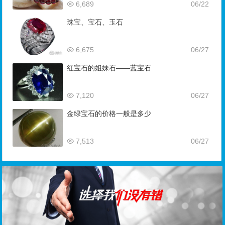
6,689
06/22
珠宝、宝石、玉石
6,675
06/27
红宝石的姐妹石——蓝宝石
7,120
06/27
金绿宝石的价格一般是多少
7,513
06/27