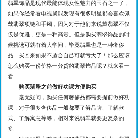
翡翠饰品是现代最能体现女性魅力的玉石之一了，
如果你经常看电视就能发现有很多明星都会喜欢佩
戴翡翠项链和手镯，因为对于他们来说戴翡翠不仅
仅是优雅，更是一种高贵。但是购买翡翠饰品的时
候挑选可就有着大学问，毕竟翡翠也是一种奢侈
品，买回来如果不适合自己可就亏大了！那么应该
怎么购买一份价格一分货的翡翠饰品呢？就来看一
看
购买翡翠之前做好功课方便购买
毫无疑问，购买任何奢侈品都需要提前做好功
课，对于很多奢侈品一般都要了解品牌、了解款
式、了解寓意等等，相对来说翡翠就要更复杂的
多。