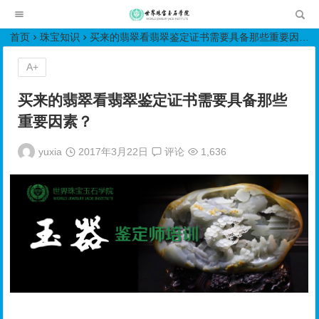
世界珠宝玉石学院培训中心
首页
珠宝知识
买来的翡翠看翡翠鉴定证书需要具备那些重要因素？
A+
买来的翡翠看翡翠鉴定证书需要具备那些
重要因素？
yuxia
2017年3月22日
评论
1,636