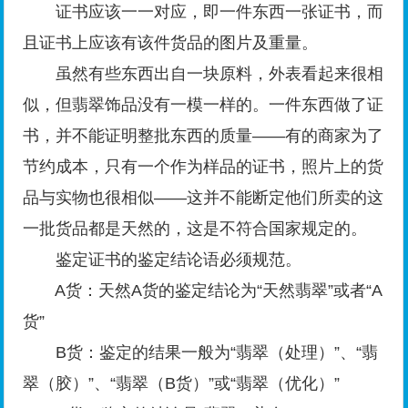
证书应该一一对应，即一件东西一张证书，而
且证书上应该有该件货品的图片及重量。
虽然有些东西出自一块原料，外表看起来很相
似，但翡翠饰品没有一模一样的。一件东西做了证
书，并不能证明整批东西的质量——有的商家为了
节约成本，只有一个作为样品的证书，照片上的货
品与实物也很相似——这并不能断定他们所卖的这
一批货品都是天然的，这是不符合国家规定的。
鉴定证书的鉴定结论语必须规范。
A货：天然A货的鉴定结论为“天然翡翠”或者“A
货”
B货：鉴定的结果一般为“翡翠（处理）”、“翡
翠（胶）”、“翡翠（B货）”或“翡翠（优化）”