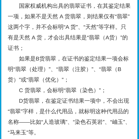
国家权威机构出具的翡翠证书，在其鉴定结果
一项，如果不是天然 A 货翡翠，则结果仅有“翡翠”
这两个字，并不会标明“A 货”、“天然”等字样。只
有是天然 A 货，才会出具结果是“翡翠（A货）”的
证书；
如果是B货翡翠，在证书的鉴定结果一项会标
明“翡翠（处理）”、“翡翠（注胶）”、“翡翠（B
货）”或“翡翠（优化）”；
C 货翡翠，会标明“翡翠（染色）”；
D货翡翠，在鉴定证书结果一项中，不会出现
“翡翠”字样，是什么代用品，就标明这种代用品的
名称——比如“人造玻璃”、“染色石英岩”、“岫玉”、
“马来玉”等。