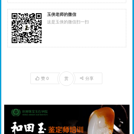
玉侠老师的微信
这是玉侠的微信扫一扫
赞
0
赏
分享