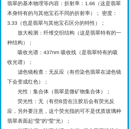
翡翠的基本物理等内容：折射率：1.66（这是翡翠
本身特有的与其他宝石不同的折射率）； 密度：
3.33（也是翡翠与其他宝石区分的特性）；
放大检测：纤维交织结构（这是翡翠特有的一
种结构）；
吸收光谱：437nm 吸收线（是翡翠特有的吸
收光谱）；
滤色镜检查：无反应（有些染色翡翠在滤色镜
下会变成红色）；
光性：集合体（翡翠是微矿物集合体）；
荧光性：无（有些B货在注胶后会有荧光反
应，另外要注意，这个荧光指的可不是优质玻璃种
翡翠表面起“莹”的“莹”光）；