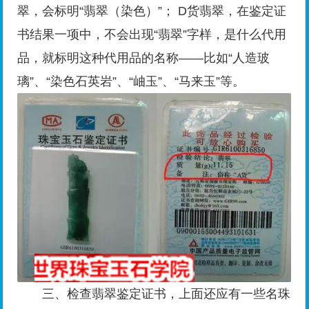
翠，会标明“翡翠（染色）”； D货翡翠，在鉴定证
书结果一项中，不会出现“翡翠”字样，是什么代用
品，就标明这种代用品的名称——比如“人造玻
璃”、“染色石英岩”、“岫玉”、“马来玉”等。
三、检查翡翠鉴定证书，上面还应有一些名珠