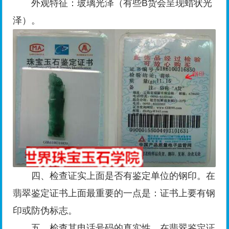
外观特征：玻璃光泽（有些B货会呈现蜡状光
泽）。
四、检查证实上面是否有鉴定单位的钢印。在
翡翠鉴定证书上面最重要的一点是：证书上要有钢
印或防伪标志。
五、检查其电话号码的真实性。在翡翠鉴定证