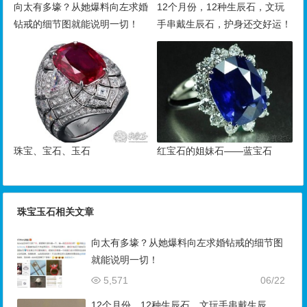
向太有多壕？从她爆料向左求婚
12个月份，12种生辰石，文玩
钻戒的细节图就能说明一切！
手串戴生辰石，护身还交好运！
珠宝、宝石、玉石
红宝石的姐妹石——蓝宝石
珠宝玉石相关文章
向太有多壕？从她爆料向左求婚钻戒的细节图
就能说明一切！
5,571
06/22
12个月份，12种生辰石，文玩手串戴生辰