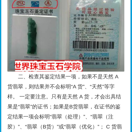
二、检查其鉴定结果一项，如果不是天然 A
货翡翠，则结果并不会标明“A 货”、“天然”等字
样。 一定要注意。只有是天然 A 货，才会出具结
果是“翡翠”的证书；如果是B货翡翠，在证书的鉴
定结果一项会标明“翡翠（处理）”、“翡翠（注
胶）”、“翡翠（B货）”或“翡翠（优化）”； C 货翡