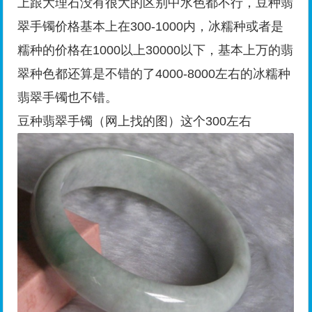
上跟大理石没有很大的区别中水色都不行，豆种翡
翠手镯价格基本上在300-1000内，冰糯种或者是
糯种的价格在1000以上30000以下，基本上万的翡
翠种色都还算是不错的了4000-8000左右的冰糯种
翡翠手镯也不错。
豆种翡翠手镯（网上找的图）这个300左右