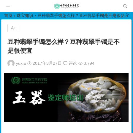
世界珠宝玉石学院培训中心
首页
珠宝知识
豆种翡翠手镯怎么样？豆种翡翠手镯是不是很便宜
A+
豆种翡翠手镯怎么样？豆种翡翠手镯是不
是很便宜
yuxia
2017年3月27日
评论
3,794