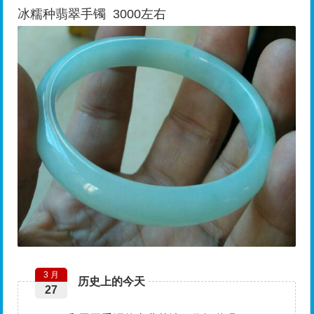
冰糯种翡翠手镯 3000左右
3 月
历史上的今天
27