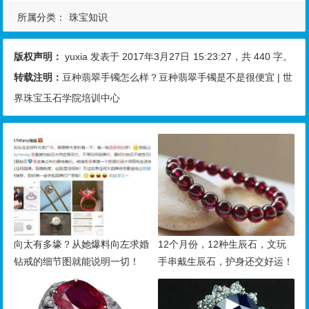
所属分类：
珠宝知识
版权声明：
yuxia
发表于 2017年3月27日
15:23:27
，共 440 字。
转载注明：
豆种翡翠手镯怎么样？豆种翡翠手镯是不是很便宜 | 世
界珠宝玉石学院培训中心
向太有多壕？从她爆料向左求婚
12个月份，12种生辰石，文玩
钻戒的细节图就能说明一切！
手串戴生辰石，护身还交好运！