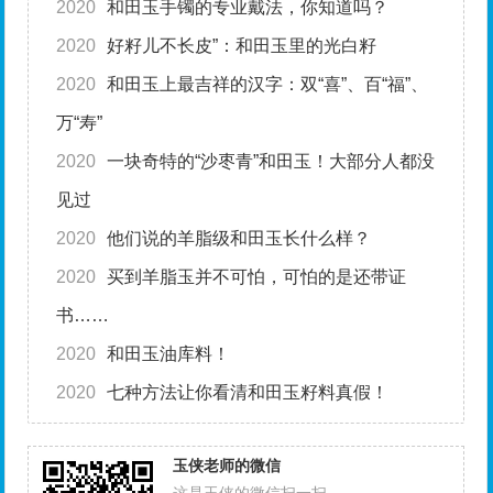
2020
和田玉手镯的专业戴法，你知道吗？
2020
好籽儿不长皮”：和田玉里的光白籽
2020
和田玉上最吉祥的汉字：双“喜”、百“福”、
万“寿”
2020
一块奇特的“沙枣青”和田玉！大部分人都没
见过
2020
他们说的羊脂级和田玉长什么样？
2020
买到羊脂玉并不可怕，可怕的是还带证
书……
2020
和田玉油库料！
2020
七种方法让你看清和田玉籽料真假！
玉侠老师的微信
这是玉侠的微信扫一扫