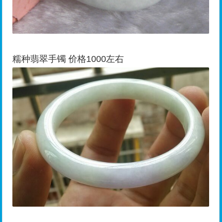
糯种翡翠手镯 价格1000左右