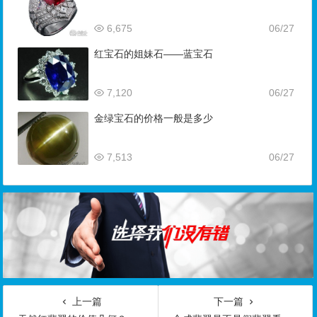
6,675
06/27
红宝石的姐妹石——蓝宝石
7,120
06/27
金绿宝石的价格一般是多少
7,513
06/27
上一篇
下一篇