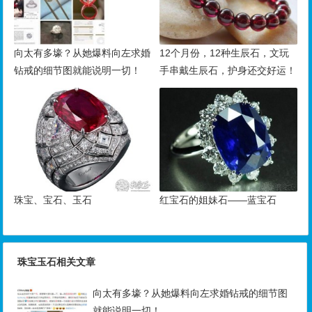
向太有多壕？从她爆料向左求婚
12个月份，12种生辰石，文玩
钻戒的细节图就能说明一切！
手串戴生辰石，护身还交好运！
珠宝、宝石、玉石
红宝石的姐妹石——蓝宝石
珠宝玉石相关文章
向太有多壕？从她爆料向左求婚钻戒的细节图
就能说明一切！