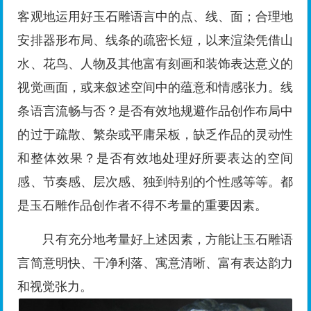
客观地运用好玉石雕语言中的点、线、面；合理地
安排器形布局、线条的疏密长短，以来渲染凭借山
水、花鸟、人物及其他富有刻画和装饰表达意义的
视觉画面，或来叙述空间中的蕴意和情感张力。线
条语言流畅与否？是否有效地规避作品创作布局中
的过于疏散、繁杂或平庸呆板，缺乏作品的灵动性
和整体效果？是否有效地处理好所要表达的空间
感、节奏感、层次感、独到特别的个性感等等。都
是玉石雕作品创作者不得不考量的重要因素。
只有充分地考量好上述因素，方能让玉石雕语
言简意明快、干净利落、寓意清晰、富有表达韵力
和视觉张力。