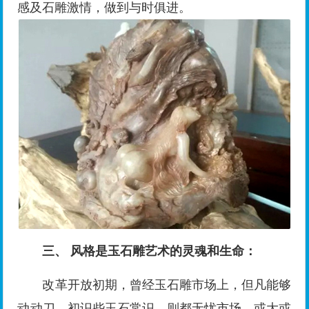
感及石雕激情，做到与时俱进。
三、
风格是玉石雕艺术的灵魂和生命：
改革开放初期，曾经玉石雕市场上，但凡能够
动动刀，初识些玉石常识，则都无忧市场。或大或