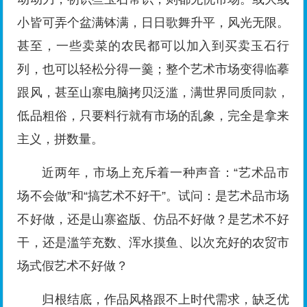
小皆可弄个盆满钵满，日日歌舞升平，风光无限。
甚至，一些卖菜的农民都可以加入到买卖玉石行
列，也可以轻松分得一羹；整个艺术市场变得临摹
跟风，甚至山寨电脑拷贝泛滥，满世界同质同款，
低品粗俗，只要料行就有市场的乱象，完全是拿来
主义，拼数量。
近两年，市场上充斥着一种声音：“艺术品市
场不会做”和“搞艺术不好干”。试问：是艺术品市场
不好做，还是山寨盗版、仿品不好做？是艺术不好
干，还是滥竽充数、浑水摸鱼、以次充好的农贸市
场式假艺术不好做？
归根结底，作品风格跟不上时代需求，缺乏优