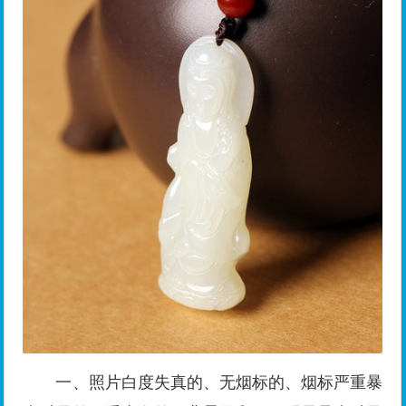
一、照片白度失真的、无烟标的、烟标严重暴