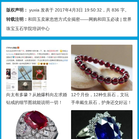
版权声明：
yuxia
发表于 2017年4月3日
19:50:32
，共 836 字。
转载注明：
和田玉卖家忽悠方式全揭密——网购和田玉必读 | 世界
珠宝玉石学院培训中心
向太有多壕？从她爆料向左求婚
12个月份，12种生辰石，文玩
钻戒的细节图就能说明一切！
手串戴生辰石，护身还交好运！