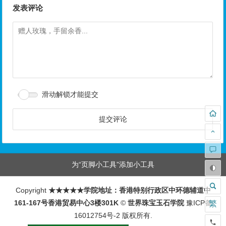
发表评论
滑动解锁才能提交
为“页脚小工具”添加小工具
Copyright
★★★★★学院地址：香港特别行政区中环德辅道中
161-167号香港贸易中心3楼301K
©
世界珠宝玉石学院
豫ICP备
繁
16012754号-2
版权所有.