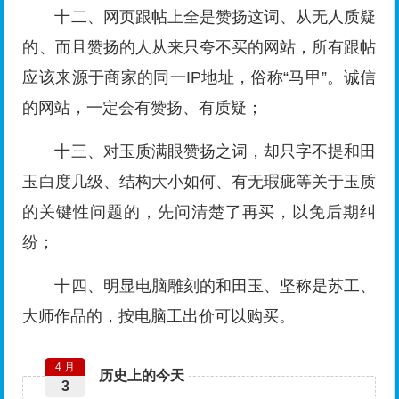
十二、网页跟帖上全是赞扬这词、从无人质疑
的、而且赞扬的人从来只夸不买的网站，所有跟帖
应该来源于商家的同一IP地址，俗称“马甲”。诚信
的网站，一定会有赞扬、有质疑；
十三、对玉质满眼赞扬之词，却只字不提和田
玉白度几级、结构大小如何、有无瑕疵等关于玉质
的关键性问题的，先问清楚了再买，以免后期纠
纷；
十四、明显电脑雕刻的和田玉、坚称是苏工、
大师作品的，按电脑工出价可以购买。
4 月
历史上的今天
3