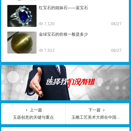
红宝石的姐妹石——蓝宝石
7,120
06/27
金绿宝石的价格一般是多少
7,512
06/27
上一篇
下一篇
玉器创意的关键与重点
玉雕工艺美术大师在中国玉雕文化传承中的地位和作用