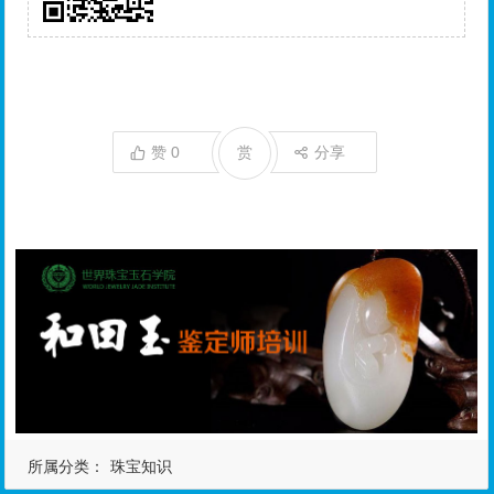
赞
0
赏
分享
所属分类：
珠宝知识