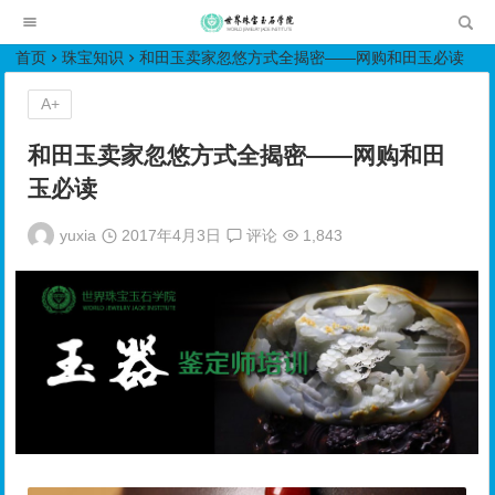
世界珠宝玉石学院培训中心
首页
珠宝知识
和田玉卖家忽悠方式全揭密——网购和田玉必读
A+
和田玉卖家忽悠方式全揭密——网购和田
玉必读
yuxia
2017年4月3日
评论
1,843