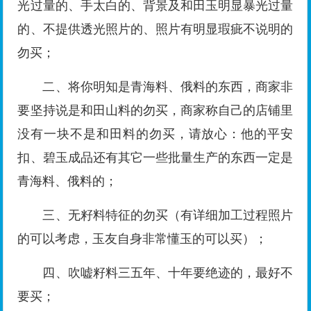
光过量的、手太白的、背景及和田玉明显暴光过量
的、不提供透光照片的、照片有明显瑕疵不说明的
勿买；
二、将你明知是青海料、俄料的东西，商家非
要坚持说是和田山料的勿买，商家称自己的店铺里
没有一块不是和田料的勿买，请放心：他的平安
扣、碧玉成品还有其它一些批量生产的东西一定是
青海料、俄料的；
三、无籽料特征的勿买（有详细加工过程照片
的可以考虑，玉友自身非常懂玉的可以买）；
四、吹嘘籽料三五年、十年要绝迹的，最好不
要买；