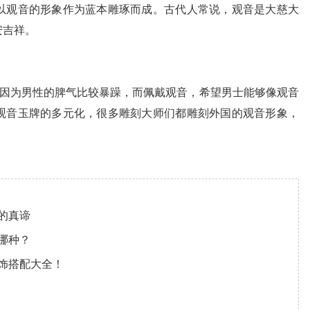
以观音的形象作为蓝本雕琢而成。古代人常说，观音是大慈大
安吉祥。
是因为男性的脾气比较暴躁，而佩戴观音，希望男士能够像观音
观音玉牌的多元化，很多雕刻大师们都雕刻外国的观音形象，
。
的真谛
哪种？
饰搭配大全！