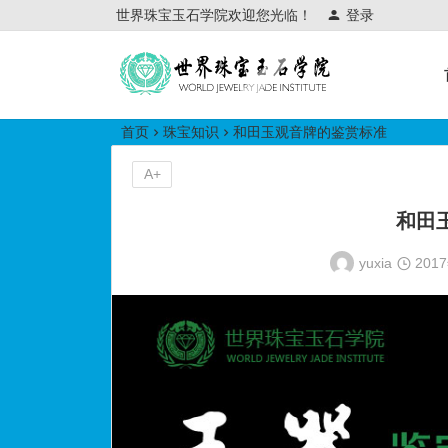
世界珠宝玉石学院欢迎您光临！
登录
世界珠宝玉石学院培训中心
首页
珠宝知识
和田玉观音牌的鉴赏标准
A+
和田
yuxia
201