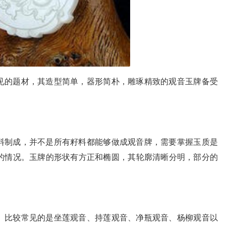
的题材，其造型简单，器形简朴，雕琢精致的观音玉牌备受
料制成，并不是所有籽料都能够做成观音牌，需要掌握玉质是
的情况。玉牌的形状有方正和椭圆，其轮廓清晰分明，部分的
。比较常见的是坐莲观音、持莲观音、净瓶观音、杨柳观音以