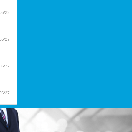
06/22
06/27
06/27
06/27