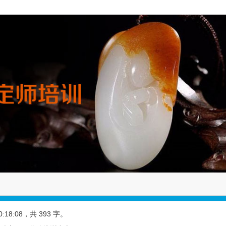
0:18:08
，共 393 字。