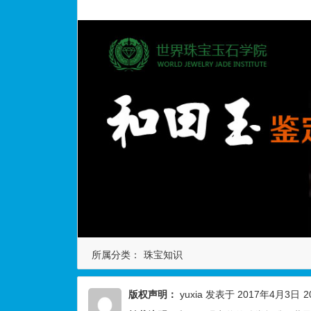
所属分类：
珠宝知识
版权声明：
yuxia
发表于 2017年4月3日
2