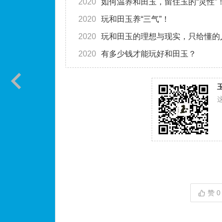
2020
如何温养和田玉，留住玉的“灵性”
2020
玩和田玉养“三气”！
2020
玩和田玉的理想与现实，只给懂的
2020
有多少钱才能玩好和田玉？
赞
0