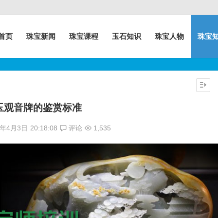
首页
珠宝新闻
珠宝课程
玉石知识
珠宝人物
珠宝
玉观音牌的鉴赏标准
7年4月3日
20:18:08
评论
1,535