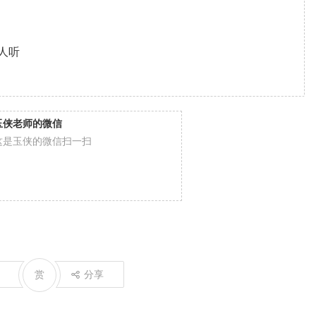
！
人听
玉侠老师的微信
这是玉侠的微信扫一扫
赏
分享