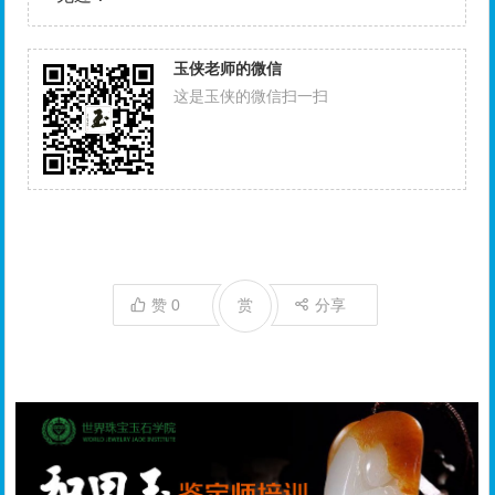
玉侠老师的微信
这是玉侠的微信扫一扫
赞
0
赏
分享