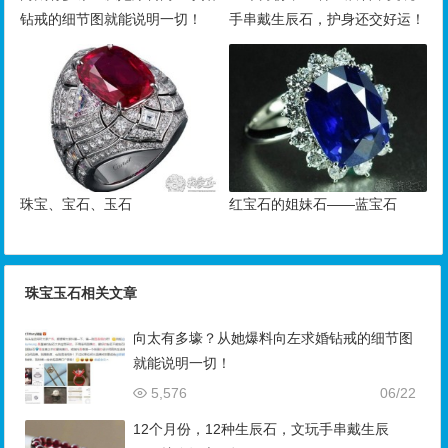
钻戒的细节图就能说明一切！
手串戴生辰石，护身还交好运！
珠宝、宝石、玉石
红宝石的姐妹石——蓝宝石
珠宝玉石相关文章
向太有多壕？从她爆料向左求婚钻戒的细节图
就能说明一切！
5,576
06/22
12个月份，12种生辰石，文玩手串戴生辰