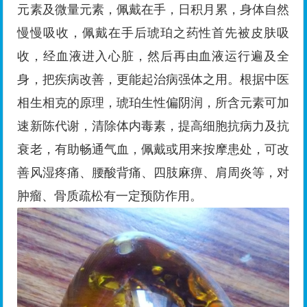
元素及微量元素，佩戴在手，日积月累，身体自然
慢慢吸收，佩戴在手后琥珀之药性首先被皮肤吸
收，经血液进入心脏，然后再由血液运行遍及全
身，把疾病改善，更能起治病强体之用。根据中医
相生相克的原理，琥珀生性偏阴润，所含元素可加
速新陈代谢，清除体内毒素，提高细胞抗病力及抗
衰老，有助畅通气血，佩戴或用来按摩患处，可改
善风湿疼痛、腰酸背痛、四肢麻痹、肩周炎等，对
肿瘤、骨质疏松有一定预防作用。