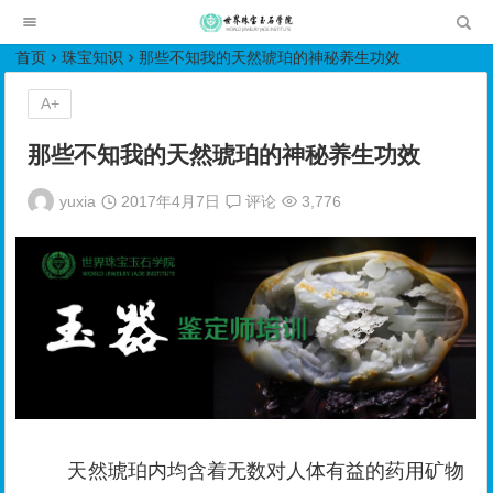
世界珠宝玉石学院培训中心
首页
珠宝知识
那些不知我的天然琥珀的神秘养生功效
A+
那些不知我的天然琥珀的神秘养生功效
yuxia
2017年4月7日
评论
3,776
天然琥珀内均含着无数对人体有益的药用矿物