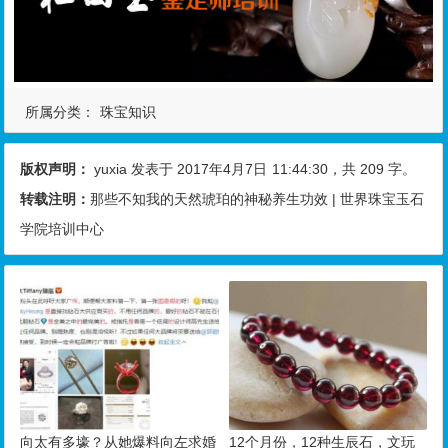
所属分类：
珠宝知识
版权声明：
yuxia
发表于 2017年4月7日
11:44:30
，共 209 字。
转载注明：
那些不知我的天然琥珀的神秘养生功效 | 世界珠宝玉石
学院培训中心
向太有多壕？从她爆料向左求婚
12个月份，12种生辰石，文玩