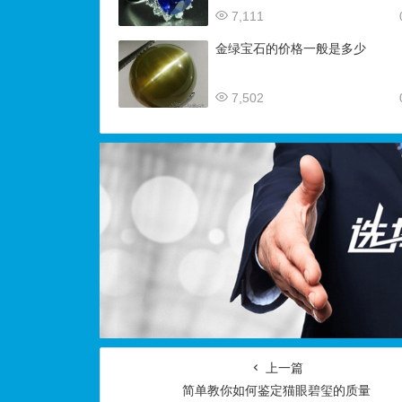
7,111
金绿宝石的价格一般是多少
7,502
上一篇
简单教你如何鉴定猫眼碧玺的质量