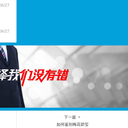
06/27
06/27
下一篇
如何鉴别梅花碧玺