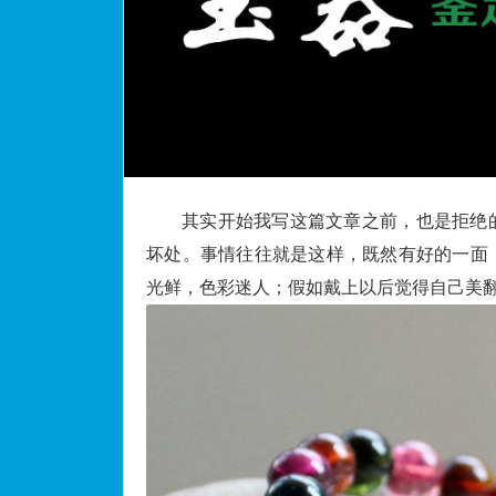
其实开始我写这篇文章之前，也是拒绝
坏处。事情往往就是这样，既然有好的一面
光鲜，色彩迷人；假如戴上以后觉得自己美