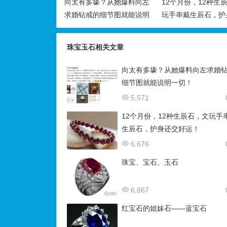
向太有多壕？从她爆料向左
12个月份，12种生
求婚钻戒的细节图就能说明
玩手串戴生辰石，护
一切！
好运！
珠宝玉石相关文章
向太有多壕？从她爆料向左求婚
细节图就能说明一切！
5,571
12个月份，12种生辰石，文玩手
生辰石，护身还交好运！
6,676
珠宝、宝石、玉石
6,667
红宝石的姐妹石——蓝宝石