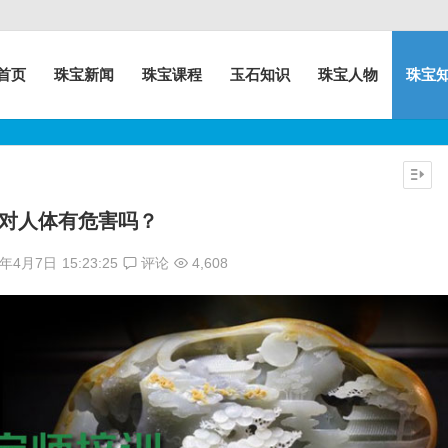
首页
珠宝新闻
珠宝课程
玉石知识
珠宝人物
珠宝
对人体有危害吗？
7年4月7日
15:23:25
评论
4,608