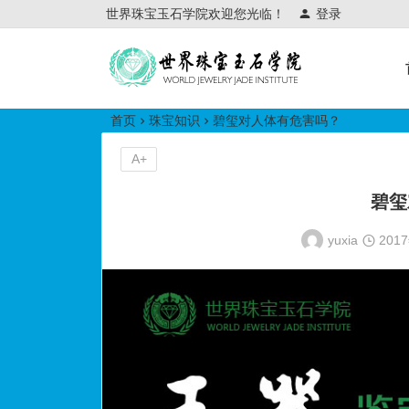
世界珠宝玉石学院欢迎您光临！
登录
世界珠宝玉石学院培训中心
首页
珠宝知识
碧玺对人体有危害吗？
A+
碧玺
yuxia
201