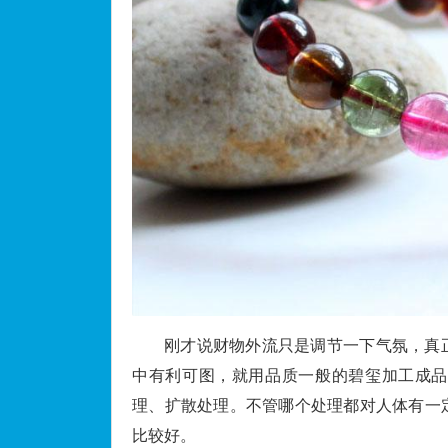
刚才说财物外流只是调节一下气氛，真
中有利可图，就用品质一般的碧玺加工成品
理、扩散处理。不管哪个处理都对人体有一
比较好。