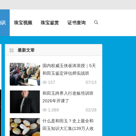
知识
珠宝视频
珠宝鉴赏
证书查询
最新文章
国内权威玉侠崔涛亲授｜5天
和田玉鉴定评估师实战班
（石佛寺9月开班）
157
07/13
和田玉跨界入行老板培训班
2026年开课了
1,089
02/28
什么是和田玉？史上最全和
田玉知识大汇集(139万人收