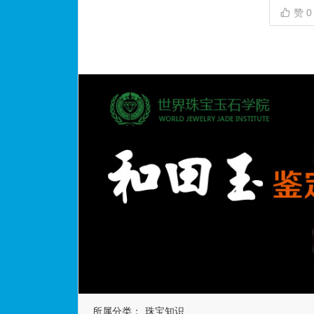
赞
0
所属分类：
珠宝知识