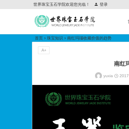
世界珠宝玉石学院欢迎您光临！
登录
世界珠宝玉石学院培训中心
首页
珠宝知识
南红玛瑙收藏价值的趋势
A+
南红
yuxia
201