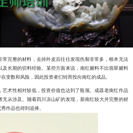
非常完整的材料，去掉外皮后往往发现伤裂非常多，根本无法
以及长期的切料经验。某些方面来说，南红赌料不比翡翠赌料
存在变数和风险，因此投资者们转而投向南红的成品。
，艺术性相对较低，投资价值也达到了瓶颈。成器老南红作品
者无从涉及。随着四川凉山矿的发现，新南红较大并完整的材
优秀作品也得到追捧。