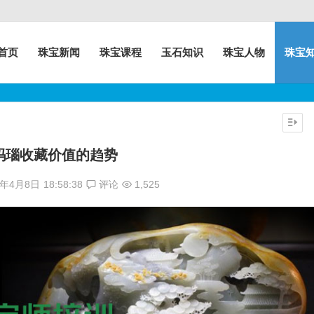
首页
珠宝新闻
珠宝课程
玉石知识
珠宝人物
珠宝
玛瑙收藏价值的趋势
7年4月8日
18:58:38
评论
1,525