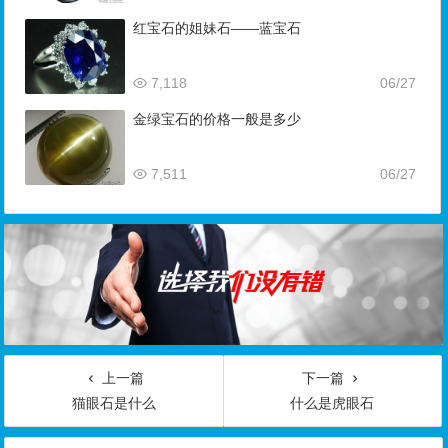
红宝石的姐妹石——蓝宝石
7,118
06/27
金绿宝石的价格一般是多少
7,511
06/27
上一篇
下一篇
猫眼石是什么
什么是虎眼石