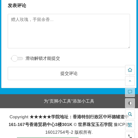
发表评论
滑动解锁才能提交
为“页脚小工具”添加小工具
Copyright
★★★★★学院地址：香港特别行政区中环德辅道中
161-167号香港贸易中心3楼301K
©
世界珠宝玉石学院
豫ICP备
繁
16012754号-2
版权所有.