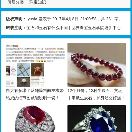
所属分类：
珠宝知识
版权声明：
yuxia
发表于 2017年4月8日
21:00:58
，共 261 字。
转载注明：
宝石和玉石有什么不同 | 世界珠宝玉石学院培训中心
向太有多壕？从她爆料向左求婚
12个月份，12种生辰石，文玩
钻戒的细节图就能说明一切！
手串戴生辰石，护身还交好运！