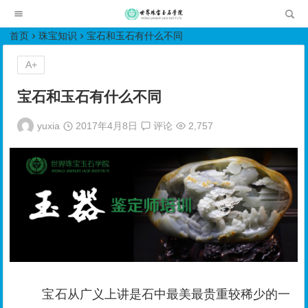
世界珠宝玉石学院培训中心
首页
珠宝知识
宝石和玉石有什么不同
A+
宝石和玉石有什么不同
yuxia
2017年4月8日
评论
2,757
宝石从广义上讲是石中最美最贵重较稀少的一