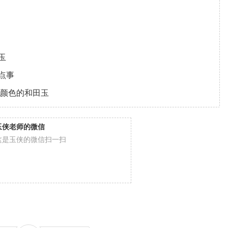
玉
点事
种颜色的和田玉
玉侠老师的微信
这是玉侠的微信扫一扫