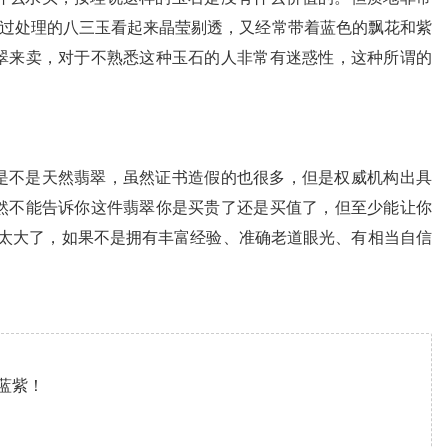
经过处理的八三玉看起来晶莹剔透，又经常带着蓝色的飘花和紫
翠来卖，对于不熟悉这种玉石的人非常有迷惑性，这种所谓的
是不是天然翡翠，虽然证书造假的也很多，但是权威机构出具
然不能告诉你这件翡翠你是买贵了还是买值了，但至少能让你
险太大了，如果不是拥有丰富经验、准确老道眼光、有相当自信
蓝紫！