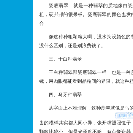
瓷底翡翠，就是一种翡翠的质地像白瓷
粗，硬邦邦的很呆板。瓷底翡翠的颜色也发
合
像这种种粗颗粒大啊，没水头没颜色的
没什么区别，还是别浪费钱了。
三、干白种翡翠
干白种翡翠跟瓷底翡翠一样，也是一种
镜，用肉眼都能看到晶粒间的界限，就这种
四、马牙种翡翠
从字面上不难理解，这种翡翠就像是马
齿的模样其实都大同小异，张开嘴照照镜子
颗粒比较小，但是光泽度不够，有点像瓷器