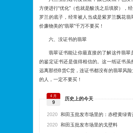
方便进行“优化”（也就是酸洗之后填胶），
罗兰的底子，经常被人当成是紫罗兰飘花翡
价廉物美的“翡翠”千万不要买！
六、没证书的翡翠
翡翠证书能让你最直接的了解这件翡翠
的鉴定证书还是值得相信的。这一纸证书虽
远离那些B货C货，连证书都没有的翡翠风
的人，一定不要买！
4 月
历史上的今天
9
2020
和田玉批发市场里的：赤橙黄绿青
2020
和田玉批发市场里的戈壁料