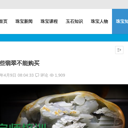
首页
珠宝新闻
珠宝课程
玉石知识
珠宝人物
珠宝
些翡翠不能购买
7年4月9日
08:04:33
评论
1,909