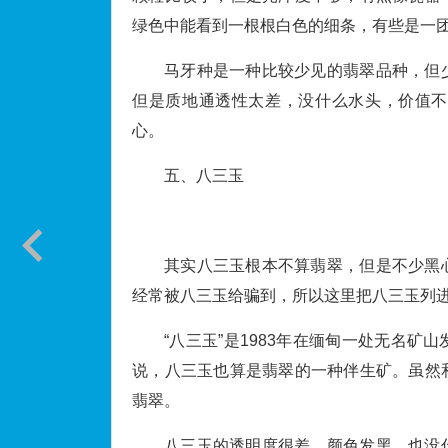
绿色中能看到一根根白色的细条，有些是一
马牙种是一种比较少见的翡翠品种，但
但是质地通透性太差，没什么水头，价值不
心。
五、八三玉
其实八三玉根本不算翡翠，但是不少黑
经常被八三玉给骗到，所以这里把八三玉列
“八三玉”是1983年在缅甸一处无名
说，八三玉也算是翡翠的一种伴生矿。虽然
翡翠。
八三玉的透明度很差，颜色发黑，也没