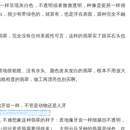
一样呈现灰白色，不透明或者微微透明，种像是瓷胚一样很
白，很少有带绿色的，就算有，也是浮在表面，跟种完全不融
翡翠，完全没有任何美观性可言，这样的翡翠买了跟买石头也
质地很粗糙、没有水头、颜色发灰发白的翡翠，根本不用放大
粗糙程度的翡翠，做工再漂亮也别买啊。
的牙齿一样，不管是动物还是人牙
，不难想象这种翡翠的样子：质地像牙齿一样细腻但不透明，
（但比瓷底翡翠要强很多）。大部分马牙种的翡翠是绿色，在