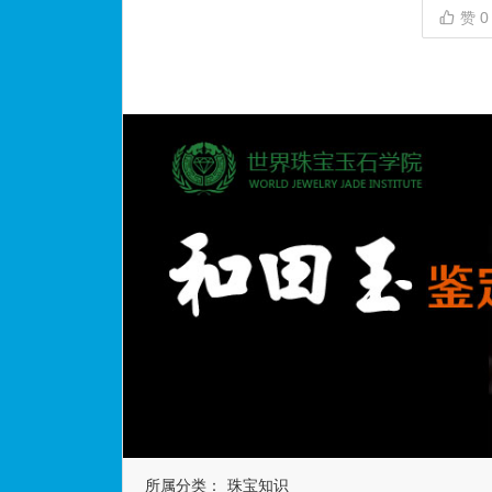
赞
0
所属分类：
珠宝知识