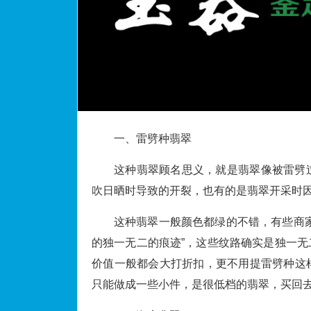
一、雷劈种翡翠
这种翡翠顾名思义，就是翡翠像被雷劈
吹日晒时导致的开裂，也有的是翡翠开采时
这种翡翠一般颜色都绿的不错，有些商
的独一无二的痕迹”，这些纹路确实是独一
价值一般都会大打折扣，更不用提雷劈种这
只能做成一些小件，是很低档的翡翠，买回