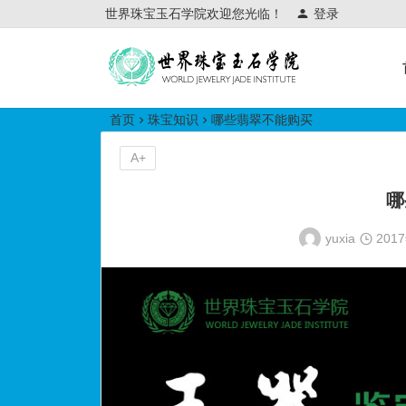
世界珠宝玉石学院欢迎您光临！
登录
世界珠宝玉石学院培训中心
首页
珠宝知识
哪些翡翠不能购买
A+
哪
yuxia
201