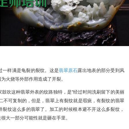
过一样满是龟裂的裂纹。这是
翡翠原石
露出地表的部分受到风
因为火烧等外部作用造成了开裂。
家鼓吹这种翡翠外表的纹路独特，是“经过时间洗刷留下的美丽
无二不可复制的，但是，翡翠上有裂纹就是瑕疵，有裂纹的翡翠
样裂纹这么多的翡翠了。加工的时候根本避不开这么多裂纹，
去很大一部分可能性就是砸在手里。