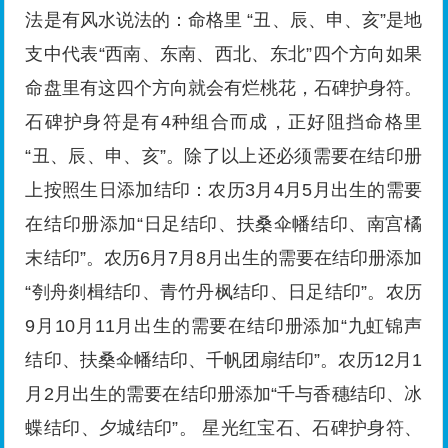
法是有风水说法的：命格里 “丑、辰、申、亥”是地
支中代表“西南、东南、西北、东北”四个方向如果
命盘里有这四个方向就会有烂桃花，石碑护身符。
石碑护身符是有4种组合而成，正好阻挡命格里
“丑、辰、申、亥”。除了以上还必须需要在结印册
上按照生日添加结印：农历3月4月5月出生的需要
在结印册添加“日足结印、扶桑伞幡结印、南宫橘
末结印”。农历6月7月8月出生的需要在结印册添加
“刳舟剡楫结印、青竹丹枫结印、日足结印”。农历
9月10月11月出生的需要在结印册添加“九虹锦声
结印、扶桑伞幡结印、千帆团扇结印”。农历12月1
月2月出生的需要在结印册添加“千与香穗结印、冰
蝶结印、夕城结印”。 星光红宝石、石碑护身符、