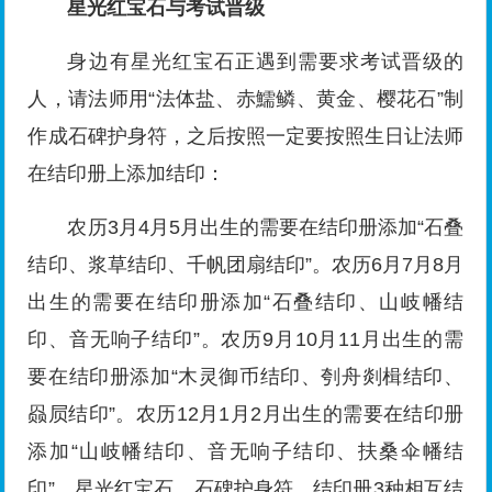
星光红宝石与考试晋级
身边有星光红宝石正遇到需要求考试晋级的
人，请法师用“法体盐、赤鱬鳞、黄金、樱花石”制
作成石碑护身符，之后按照一定要按照生日让法师
在结印册上添加结印：
农历3月4月5月出生的需要在结印册添加“石叠
结印、浆草结印、千帆团扇结印”。农历6月7月8月
出生的需要在结印册添加“石叠结印、山岐幡结
印、音无响子结印”。农历9月10月11月出生的需
要在结印册添加“木灵御币结印、刳舟剡楫结印、
赑屃结印”。农历12月1月2月出生的需要在结印册
添加“山岐幡结印、音无响子结印、扶桑伞幡结
印”。星光红宝石、石碑护身符、结印册3种相互结