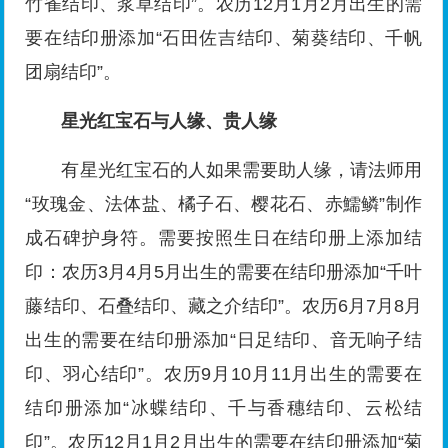
竹雀结印、浆草结印”。农历12月1月2月出生的需
要在结印册添加“石田佐吉结印、菊葵结印、千帆
团扇结印”。
星光红宝石与人缘、贵人缘
有星光红宝石的人如果需要助人缘，请法师用
“玫瑰金、法体盐、橘子石、樱花石、赤鱬鳞”制作
成石碑护身符。需要按照生日在结印册上添加结
印：农历3月4月5月出生的需要在结印册添加“千叶
藤结印、石叠结印、藏之介结印”。农历6月7月8月
出生的需要在结印册添加“日足结印、音无响子结
印、羽心结印”。农历9月10月11月出生的需要在
结印册添加“冰蝶结印、千与香穗结印、云松结
印”。农历12月1月2月出生的需要在结印册添加“菊