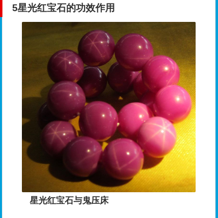
5
星光红宝石的功效作用
星光红宝石与鬼压床