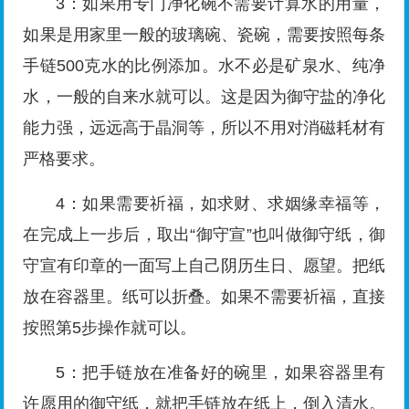
3：如果用专门净化碗不需要计算水的用量，
如果是用家里一般的玻璃碗、瓷碗，需要按照每条
手链500克水的比例添加。水不必是矿泉水、纯净
水，一般的自来水就可以。这是因为御守盐的净化
能力强，远远高于晶洞等，所以不用对消磁耗材有
严格要求。
4：如果需要祈福，如求财、求姻缘幸福等，
在完成上一步后，取出“御守宣”也叫做御守纸，御
守宣有印章的一面写上自己阴历生日、愿望。把纸
放在容器里。纸可以折叠。如果不需要祈福，直接
按照第5步操作就可以。
5：把手链放在准备好的碗里，如果容器里有
许愿用的御守纸，就把手链放在纸上，倒入清水。