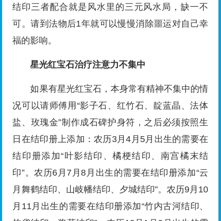
结印三者配合就是风水里的三元风水局，缺一不
可。请到法物后1年就可以慢慢消除噩运对自己幸
福的影响。
星光红宝石治疗注意力不集中
如果有星光红宝石，本身常有精神不集中的情
况可以请师傅用“影子石、红竹石、靛蓝晶、法体
盐、玫瑰金”制作成石碑护身符，之后必须按照生
日在结印册上添加：农历3月4月5月出生的需要在
结印册添加“叶影结印、橘梗结印、南宫橘末结
印”。农历6月7月8月出生的需要在结印册添加“云
月舞鹤结印、山岐幡结印、夕城结印”。农历9月10
月11月出生的需要在结印册添加“竹内古河结印、