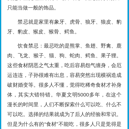
只能当做一般的饰品。
禁忌就是家里有象牙、虎骨、狼牙、狼皮、豹
牙、豹皮、猴皮、猴骨、鳄鱼。
饮食禁忌：最忌吃的是熊掌、鱼翅、野禽、鹿
肉、飞龙、猴子、猫、狗、蛇肉、鳄鱼、果子狸。
这些食材阴恶之气太重，吃后容易怨气缠身，会厄
运连连，子孙很难有出息，容易突然出现横祸造成
破财婚变等。很多人不懂，觉得吃稀奇食材才补身
体，其实大错特错。华夏文明5000多年，在这个
漫长的时间里，人们不断探索什么可以吃、什么不
可以吃。选择的结果就成为了后人的经验和常识。
但是为什么有的“食材”不能吃，很多人只是觉得是