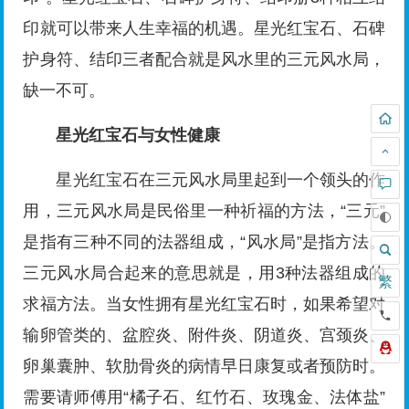
印就可以带来人生幸福的机遇。星光红宝石、石碑
护身符、结印三者配合就是风水里的三元风水局，
缺一不可。
星光红宝石与女性健康
星光红宝石在三元风水局里起到一个领头的作
用，三元风水局是民俗里一种祈福的方法，“三元”
是指有三种不同的法器组成，“风水局”是指方法。
三元风水局合起来的意思就是，用3种法器组成的
繁
求福方法。当女性拥有星光红宝石时，如果希望对
输卵管类的、盆腔炎、附件炎、阴道炎、宫颈炎、
卵巢囊肿、软肋骨炎的病情早日康复或者预防时。
需要请师傅用“橘子石、红竹石、玫瑰金、法体盐”