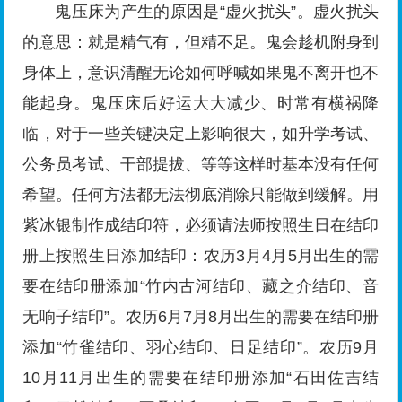
鬼压床为产生的原因是“虚火扰头”。虚火扰头
的意思：就是精气有，但精不足。鬼会趁机附身到
身体上，意识清醒无论如何呼喊如果鬼不离开也不
能起身。鬼压床后好运大大减少、时常有横祸降
临，对于一些关键决定上影响很大，如升学考试、
公务员考试、干部提拔、等等这样时基本没有任何
希望。任何方法都无法彻底消除只能做到缓解。用
紫冰银制作成结印符，必须请法师按照生日在结印
册上按照生日添加结印：农历3月4月5月出生的需
要在结印册添加“竹内古河结印、藏之介结印、音
无响子结印”。农历6月7月8月出生的需要在结印册
添加“竹雀结印、羽心结印、日足结印”。农历9月
10月11月出生的需要在结印册添加“石田佐吉结