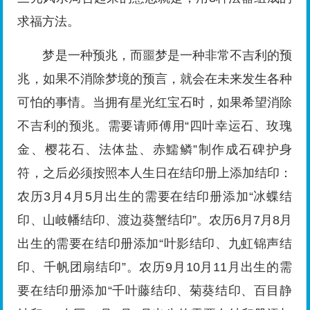
求福方法。
梦是一种预兆，而噩梦是一种非常不吉利的预
兆，如果不消除梦境的预言，就会在未来发生各种
可怕的事情。当拥有星光红宝石时，如果希望消除
不吉利的预兆。需要请师傅用“四叶幸运石、玫瑰
金、樱花石、法体盐、赤鱬鳞”制作成石碑护身
符，之后必须按照本人生日在结印册上添加结印：
农历3月4月5月出生的需要在结印册添加“冰蝶结
印、山岐幡结印、渡边葵蟹结印”。农历6月7月8月
出生的需要在结印册添加“叶影结印、九虹锦声结
印、千帆团扇结印”。农历9月10月11月出生的需
要在结印册添加“千叶藤结印、菊葵结印、百目静