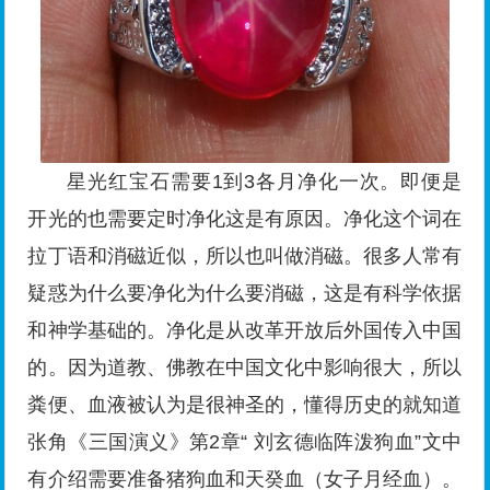
星光红宝石需要1到3各月净化一次。即便是
开光的也需要定时净化这是有原因。净化这个词在
拉丁语和消磁近似，所以也叫做消磁。很多人常有
疑惑为什么要净化为什么要消磁，这是有科学依据
和神学基础的。净化是从改革开放后外国传入中国
的。因为道教、佛教在中国文化中影响很大，所以
粪便、血液被认为是很神圣的，懂得历史的就知道
张角《三国演义》第2章“ 刘玄德临阵泼狗血”文中
有介绍需要准备猪狗血和天癸血（女子月经血）。