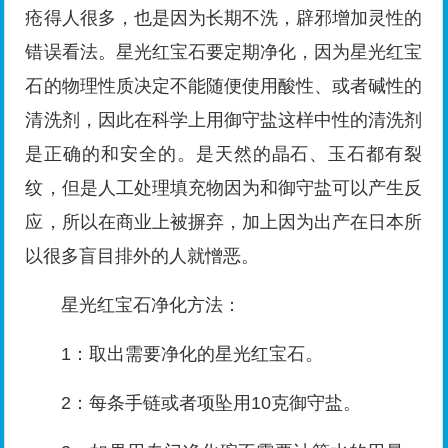
疮得人很多，也是因为长期不洗，辟邪增加灵性的
错误看法。星光红宝石要定期净化，因为星光红宝
石的物理性质决定不能随便使用酸性、或者碱性的
清洗剂，因此在科学上用御守盐这样中性的清洗剂
是正确的和安全的。是天然的晶石、玉石都有裂
纹，但是人工处理填充物因为和御守盐可以产生反
应，所以在商业上被摒弃，加上因为出产在日本所
以很多盲目排外的人就憎恶。
星光红宝石净化方法：
1：取出需要净化的星光红宝石。
2：每条手链或者项坠用10克御守盐。