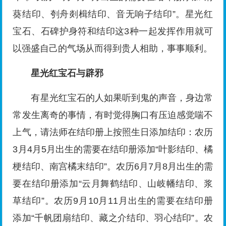
葵结印、刳舟剡楫结印、音无响子结印”。星光红
宝石、石碑护身符和结印这3种一起发挥作用就可
以强盛自己的气场从而得到贵人相助，事事顺利。
星光红宝石与辟邪
有星光红宝石的人如果听到鬼的声音，身边常
常发生离奇的事情，有时觉得胸口有压迫感觉喘不
上气，请法师在结印册上按照生日添加结印：农历
3月4月5月出生的需要在结印册添加“叶影结印、橘
梗结印、南宫橘末结印”。农历6月7月8月出生的需
要在结印册添加“云月舞鹤结印、山岐幡结印、浆
草结印”。农历9月10月11月出生的需要在结印册
添加“千帆团扇结印、藏之介结印、羽心结印”。农