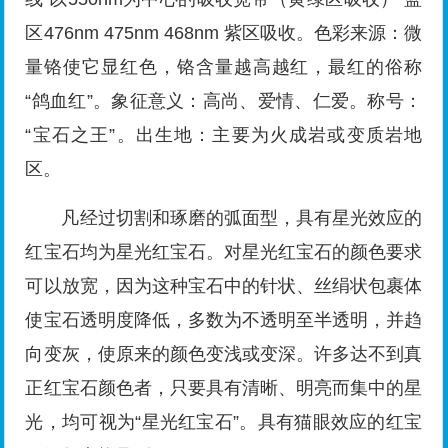
区476nm 475nm 468nm 紫区吸收。色彩来源：微
量铬使它显红色，铬含量越高越红，最红的俗称
“鸽血红”。象征意义：高尚、爱情、仁爱。称号：
“宝石之王”。出生地：主要为火成岩或变质岩地
区。
凡经过切割和琢磨的弧面型，具有星光效应的
红宝石均为星光红宝石。对星光红宝石的颜色要求
可以放宽，因为这种宝石中的针状、丝绢状包裹体
使宝石透明度降低，多数为不透明至半透明，并趋
向变灰，使原来的颜色变浅或变深。许多达不到真
正红宝石颜色者，只要具有清晰、明亮而集中的星
光，均可视为“星光红宝石”。具有猫眼效应的红宝