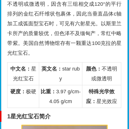
不透明或微透明，因含有三组相交成120°的平行
排列的金红石纤维状包裹体，因此当垂直晶体c轴
加工成弧面型宝石时，可见有六射星光。以斯里兰
卡所产的质量较优，但色泽不及缅甸产，常红中略
带紫。美国自然博物馆存有一颗重达100克拉的星
光红宝石。
中文名：
星
英文名：
star rub
颜色：
不透明
光红宝石
y
或微透明
硬度：
极硬
比重：
3.97 g/cm-
特殊光学效
4.05 g/cm
应：
星光效应
1
星光红宝石简介