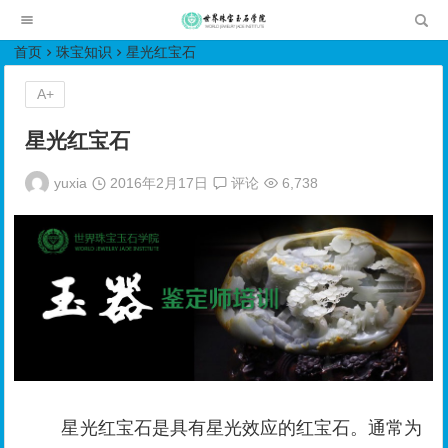
世界珠宝玉石学院培训中心
首页
珠宝知识
星光红宝石
A+
星光红宝石
yuxia
2016年2月17日
评论
6,738
星光红宝石是具有星光效应的红宝石。通常为