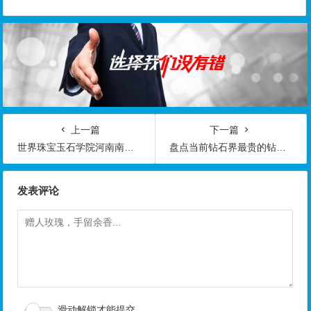
上一篇
下一篇
世界珠宝玉石学院河南南阳石佛寺实习基地
盘点当前钻石界最贵的钻石,看完失眠了
发表评论
滑动解锁才能提交