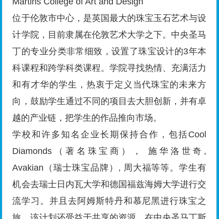
Martins College of Art and Design
位于伦敦市中心，是英国最大的珠宝玉石艺术与设
计学院，目前隶属在伦敦艺术大学之下。中央圣马
丁的专业分类非常细致，设置了珠宝设计的3年本
科课程和跨学科类课程。学院寻找热情、充满活力
和有才华的学生，热衷于定义当代珠宝的未来方
向，鼓励学生通过不同的项目去大胆创新，并有卓
越的产业链，把学生的作品推向市场。
学校和许多知名企业长期保持合作，包括Cool
Diamonds（著名珠宝商）， 施华洛世奇,
Avakian（瑞士珠宝品牌）, 周大福等等。学生有
机会去瑞士日内瓦大学和德国福兹海姆大学进行交
流学习。并且去阿姆斯特丹和慕尼黑进行珠宝之
旅。该计划还受益于共享的资源，在中央圣马丁斯