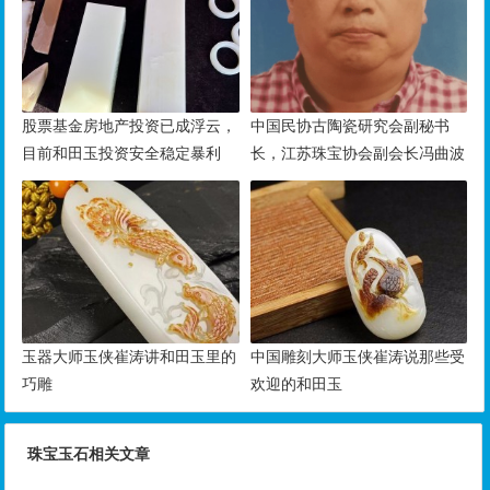
股票基金房地产投资已成浮云，
中国民协古陶瓷研究会副秘书
目前和田玉投资安全稳定暴利
长，江苏珠宝协会副会长冯曲波
玉器大师玉侠崔涛讲和田玉里的
中国雕刻大师玉侠崔涛说那些受
巧雕
欢迎的和田玉
珠宝玉石相关文章