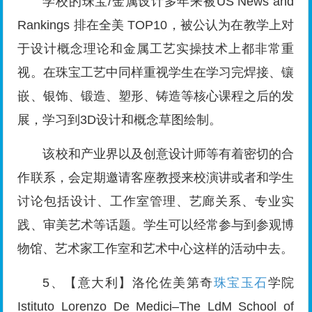
学校的珠宝/金属设计多年来被US News and
Rankings 排在全美 TOP10，被公认为在教学上对
于设计概念理论和金属工艺实操技术上都非常重
视。在珠宝工艺中同样重视学生在学习完焊接、镶
嵌、银饰、锻造、塑形、铸造等核心课程之后的发
展，学习到3D设计和概念草图绘制。
该校和产业界以及创意设计师等有着密切的合
作联系，会定期邀请客座教授来校演讲或者和学生
讨论包括设计、工作室管理、艺廊关系、专业实
践、审美艺术等话题。学生可以经常参与到参观博
物馆、艺术家工作室和艺术中心这样的活动中去。
5、【意大利】洛伦佐美第奇
珠宝玉石
学院
Istituto Lorenzo De Medici–The LdM School of