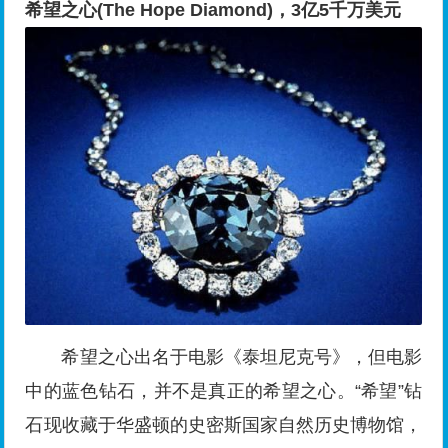
希望之心(The Hope Diamond)，3亿5千万美元
希望之心出名于电影《泰坦尼克号》，但电影
中的蓝色钻石，并不是真正的希望之心。“希望”钻
石现收藏于华盛顿的史密斯国家自然历史博物馆，