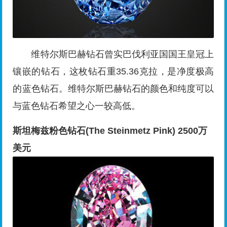
维特尔斯巴赫钻石曾实巴伐利亚国国王皇冠上
镶嵌的钻石，这枚钻石重35.36克拉，是净度极高
的蓝色钻石。维特尔斯巴赫钻石的颜色和纯度可以
与蓝色钻石希望之心一较高低。
斯坦梅兹粉色钻石(The Steinmetz Pink) 2500万
美元