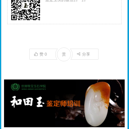
赞
0
赏
分享