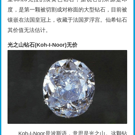
度，是第一颗被切割成对称面的大型钻石，目前被
镶嵌在法国皇冠上，收藏于法国罗浮宫。仙希钻石
其价值无法估计。
光之山钻石(Koh-I-Noor)无价
Koh-I-Noor是波斯语，意思是光之山。这颗钻