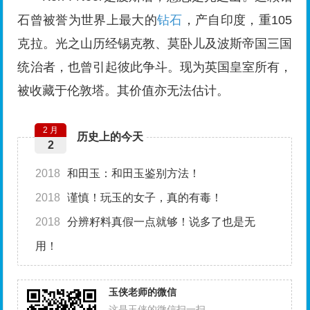
石曾被誉为世界上最大的
钻石
，产自印度，重105
克拉。光之山历经锡克教、莫卧儿及波斯帝国三国
统治者，也曾引起彼此争斗。现为英国皇室所有，
被收藏于伦敦塔。其价值亦无法估计。
2 月
历史上的今天
2
2018
和田玉：和田玉鉴别方法！
2018
谨慎！玩玉的女子，真的有毒！
2018
分辨籽料真假一点就够！说多了也是无
用！
玉侠老师的微信
这是玉侠的微信扫一扫