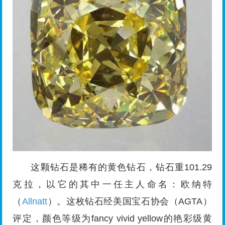
这颗钻石是稀有的黄色钻石，钻石重101.29
克拉，以它的其中一任主人命名：欧纳特
（
Allnatt
）。这枚钻石经美国宝石协会（AGTA）
评定，颜色等级为fancy vivid yellow的艳彩级黄