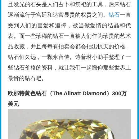
且发光的石头是人们占卜和祭祀的工具，后来钻石
逐渐流行于宫廷和达官显贵的权贵之间。
钻石
一直
受到人们的喜爱和追捧，被当做爱情的结晶和代
表。而一些珍稀的钻石一直被人们作为珍贵的艺术
品收藏，并且每每有拍卖会都会拍出惊天的价格。
钻石恒久远，一颗永留传。诗普琳小助手整理了一
些钻石价格的资料，就让我们一起瞻仰那些世界上
最贵的钻石吧。
欧那特黄色
钻石
（The Allnatt Diamond）300万
美元