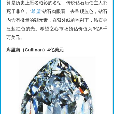
算是历史上恶名昭彰的名钻，传说钻石历任主人都
死于非命。“
希望
”钻石肉眼看上去呈现蓝色，钻石
内含有微量的硼元素，在紫外线的照射下，钻石会
泛起红色的光。希望之心市场预估价值为3亿5千
万美元。
库里南（Cullinan）4亿美元