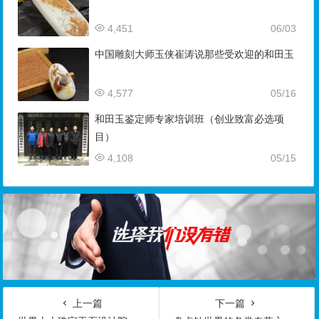
4,451
06/03
中国雕刻大师玉侠崔涛说那些受欢迎的和田玉
4,577
05/16
和田玉鉴定师专家培训班（创业致富必选项
目）
4,108
05/15
上一篇
下一篇