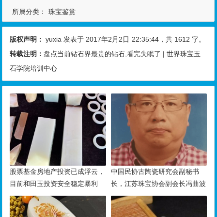
所属分类：
珠宝鉴赏
版权声明：
yuxia
发表于 2017年2月2日
22:35:44
，共 1612 字。
转载注明：
盘点当前钻石界最贵的钻石,看完失眠了 | 世界珠宝玉
石学院培训中心
股票基金房地产投资已成浮云，
中国民协古陶瓷研究会副秘书
目前和田玉投资安全稳定暴利
长，江苏珠宝协会副会长冯曲波