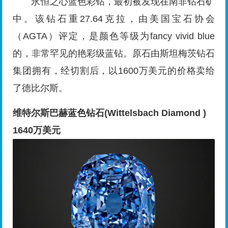
永恒之心蓝色彩钻，最初被发现在南非钻石矿
中。该钻石重27.64克拉，由美国宝石协会
（AGTA）评定，是颜色等级为fancy vivid blue
的，非常罕见的艳彩级蓝钻。原石由斯坦梅茨钻石
集团拥有，经切割后，以1600万美元的价格卖给
了德比尔斯。
维特尔斯巴赫蓝色钻石(Wittelsbach Diamond )
1640万美元