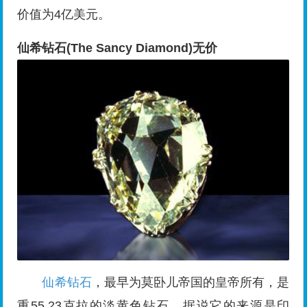
价值为4亿美元。
仙希钻石(The Sancy Diamond)无价
仙希钻石
，最早为莫卧儿帝国的皇帝所有，是
重55.23克拉的淡黄色钻石，据说它的来源是印