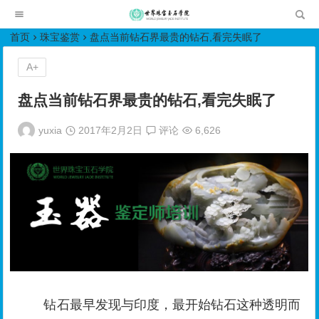
世界珠宝玉石学院培训中心
首页
珠宝鉴赏
盘点当前钻石界最贵的钻石,看完失眠了
A+
盘点当前钻石界最贵的钻石,看完失眠了
yuxia
2017年2月2日
评论
6,626
钻石最早发现与印度，最开始钻石这种透明而