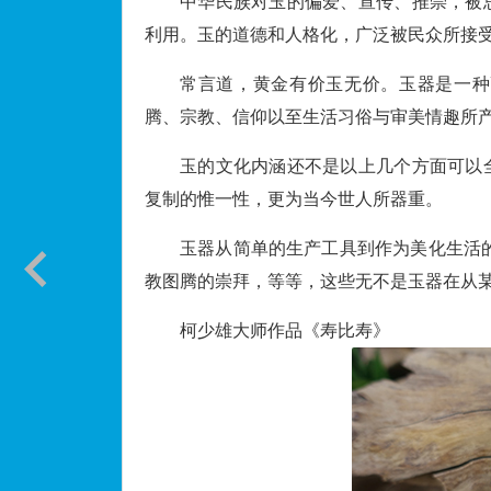
中华民族对玉的偏爱、宣传、推崇，被
利用。玉的道德和人格化，广泛被民众所接
常言道，黄金有价玉无价。玉器是一种
腾、宗教、信仰以至生活习俗与审美情趣所
玉的文化内涵还不是以上几个方面可以
复制的惟一性，更为当今世人所器重。
玉器从简单的生产工具到作为美化生活
教图腾的崇拜，等等，这些无不是玉器在从
柯少雄大师作品《寿比寿》