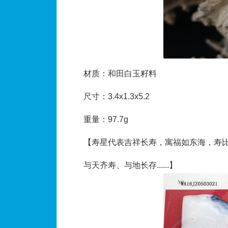
材质：和田白玉籽料
尺寸：3.4x1.3x5.2
重量：97.7g
【寿星代表吉祥长寿，寓福如东海，寿
与天齐寿、与地长存......】