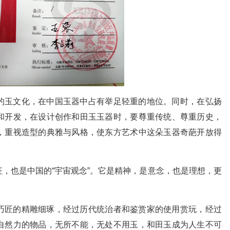
的玉文化，在中国玉器中占有举足轻重的地位。同时，在弘扬
和开发，在设计创作和田玉玉器时，要尊重传统、尊重历史，
，重视造型的典雅与风格，使东方艺术中这朵玉器奇葩开放得
，也是中国的“宇宙观念”。它是精神，是意念，也是理想，更
巧匠的精雕细琢，经过历代统治者和鉴赏家的使用赏玩，经过
自然力的物品，无所不能，无处不用玉，和田玉成为人生不可