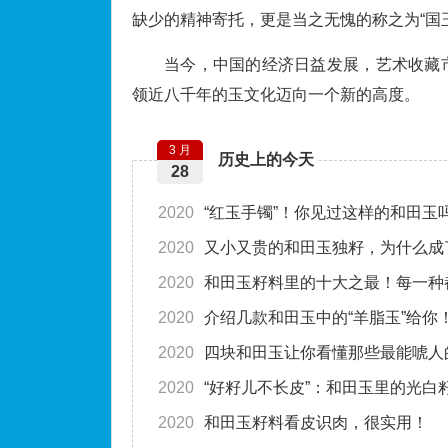
缺少的精神寄托，更是当之无愧的称之为“国玉
当今，中国的经济日益发展，艺术收藏
领近八千年的玉文化迈向一个新的高度。
3 月
历史上的今天
28
2020
“红玉手镯”！你见过这样的和田玉
2020
又小又贵的和田玉独籽，为什么成
2020
和田玉籽料里的十大之最！每一种
2020
介绍几款和田玉中的“羊脂玉”给你
2020
四块和田玉让你看懂那些最能唬人
2020
“好籽儿不长皮”：和田玉里的光白
2020
和田玉籽料看皮识肉，很实用！