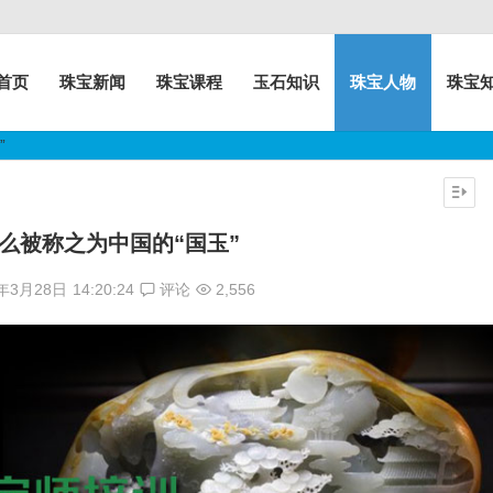
首页
珠宝新闻
珠宝课程
玉石知识
珠宝人物
珠宝
”
么被称之为中国的“国玉”
7年3月28日
14:20:24
评论
2,556