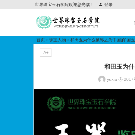
世界珠宝玉石学院欢迎您光临！
登录
世界珠宝玉石学院培训中心
首页
珠宝人物
和田玉为什么被称之为中国的“国玉
A+
和田玉为什
yuxia
201