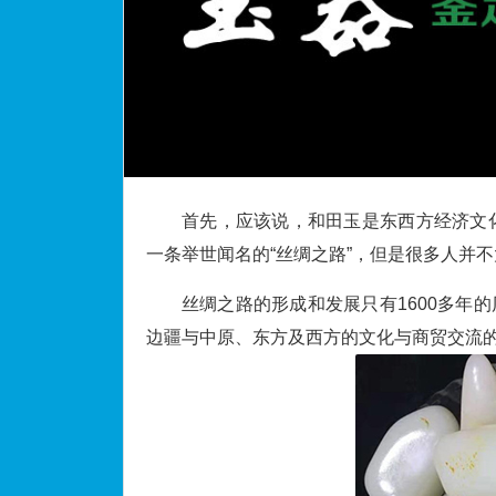
首先，应该说，和田玉是东西方经济文
一条举世闻名的“丝绸之路”，但是很多人并不
丝绸之路的形成和发展只有1600多年的
边疆与中原、东方及西方的文化与商贸交流