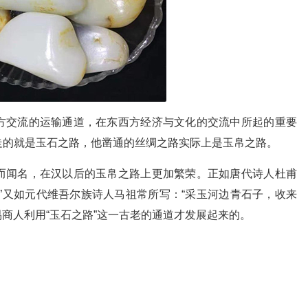
方交流的运输通道，在东西方经济与文化的交流中所起的重要
走的就是玉石之路，他凿通的丝绸之路实际上是玉帛之路。
而闻名，在汉以后的玉帛之路上更加繁荣。正如唐代诗人杜甫
”又如元代维吾尔族诗人马祖常所写：“采玉河边青石子，收来
易商人利用“玉石之路”这一古老的通道才发展起来的。