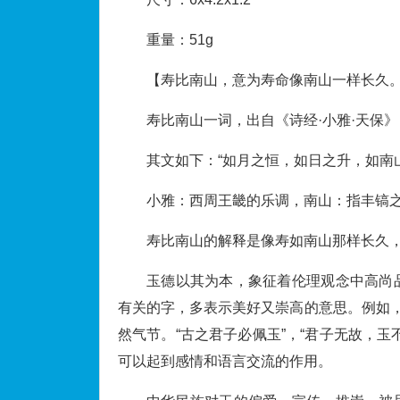
重量：51g
【寿比南山，意为寿命像南山一样长久
寿比南山一词，出自《诗经·小雅·天保》
其文如下：“如月之恒，如日之升，如南
小雅：西周王畿的乐调，南山：指丰镐之南
寿比南山的解释是像寿如南山那样长久
玉德以其为本，象征着伦理观念中高尚
有关的字，多表示美好又崇高的意思。例如，
然气节。“古之君子必佩玉”，“君子无故，
可以起到感情和语言交流的作用。