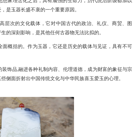
思想家理念化之后，具有顽强的生命力，历代统治阶级都加以
受，是玉器长盛不衰的一个重要原因。
高层次的文化载体，它对中国古代的政治、礼仪、商贸、图
产生的深刻影响，是其他任何古器物无法比拟的。
全面概括的。作为玉器，它还是历史的载体与见证，具有不可
的装饰品,融进各种礼制内容、伦理道德，成为财富的象征与宗
某些侧面折射出中国传统文化与中华民族喜玉爱玉的心理。