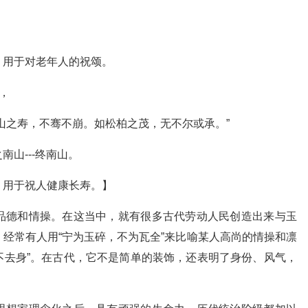
。用于对老年人的祝颂。
，
山之寿，不骞不崩。如松柏之茂，无不尔或承。”
山---终南山。
，用于祝人健康长寿。】
品德和情操。在这当中，就有很多古代劳动人民创造出来与玉
经常有人用“宁为玉碎，不为瓦全”来比喻某人高尚的情操和凛
玉不去身”。在古代，它不是简单的装饰，还表明了身份、风气，