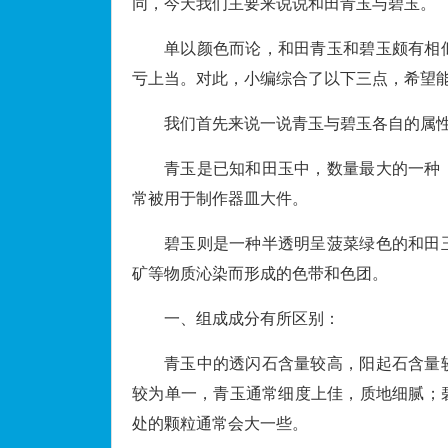
同，今天我们主要来说说和田青玉与碧玉。
单以颜色而论，和田青玉和碧玉颇有相
亏上当。对此，小编综合了以下三点，希望
我们首先来说一说青玉与碧玉各自的属
青玉是已知和田玉中，数量最大的一种
常被用于制作器皿大件。
碧玉则是一种半透明呈菠菜绿色的和田
矿等物质沁染而形成的色带和色团。
一、组成成分有所区别：
青玉中的透闪石含量较高，阳起石含量
较为单一，青玉通常细度上佳，质地细腻；
处的颗粒通常会大一些。