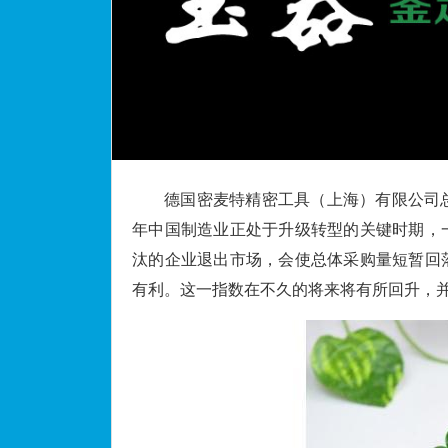
德国密麦特精密工具（上海）有限公司总
年中国制造业正处于升级转型的关键时期，
汰的企业退出市场，会使总体采购量短暂回
有利。这一指数在不久的将来将有所回升，并