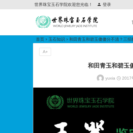
世界珠宝玉石学院欢迎您光临！
登录
世界珠宝玉石学院培训中心
首页
玉石知识
和田青玉和碧玉傻傻分不清？三招
A+
和田青玉和碧玉
yuxia
201