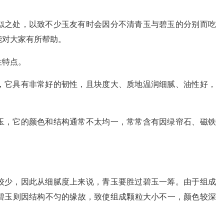
似之处，以致不少玉友有时会因分不清青玉与碧玉的分别而吃
能对大家有所帮助。
性特点。
，它具有非常好的韧性，且块度大、质地温润细腻、油性好，
玉，它的颜色和结构通常不太均一，常常含有因绿帘石、磁铁
较少，因此从细腻度上来说，青玉要胜过碧玉一筹。由于组成
碧玉则因结构不匀的缘故，致使组成颗粒大小不一，颜色较深