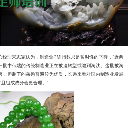
经理宋志家认为，制造业PMI指数只是暂时性的下降，“近两
一批中低端的传统制造业正在被迫转型或遭到淘汰。这批被淘
落，但剩下的采购普遍较为优质，长远来看对国内制造业发展
且组成成分会更合理。”