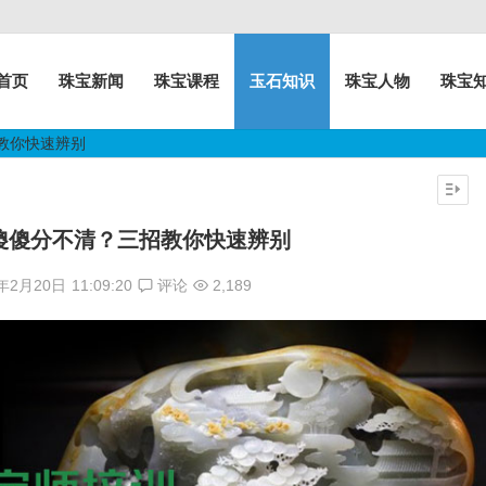
首页
珠宝新闻
珠宝课程
玉石知识
珠宝人物
珠宝
教你快速辨别
傻傻分不清？三招教你快速辨别
7年2月20日
11:09:20
评论
2,189