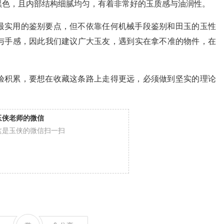
黑色，且内部结构细腻均匀，有着非常好的玉质感与油润性。
最实用的鉴别要点，但不依靠任何机械手段鉴别和田玉的玉性
与手感，因此我们建议广大玉友，遇到实在拿不准的物件，在
验积累，要想在收藏这条路上走得更远，必须做到坚实的理论
玉侠老师的微信
这是玉侠的微信扫一扫