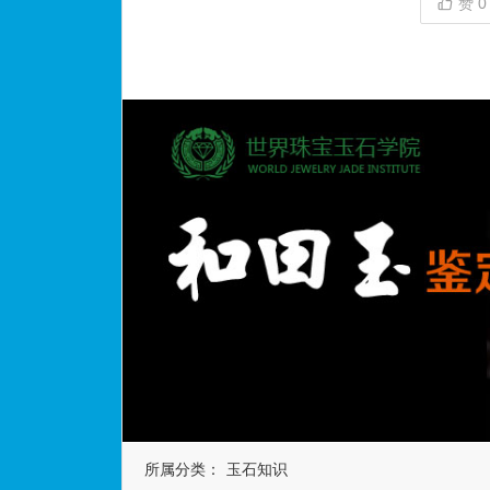
赞
0
所属分类：
玉石知识