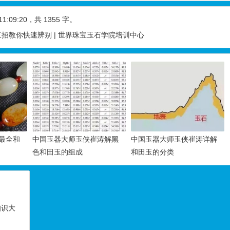
11:09:20
，共 1355 字。
招教你快速辨别 | 世界珠宝玉石学院培训中心
最全和
中国玉器大师玉侠崔涛解黑
中国玉器大师玉侠崔涛详解
色和田玉的组成
和田玉的分类
知识大