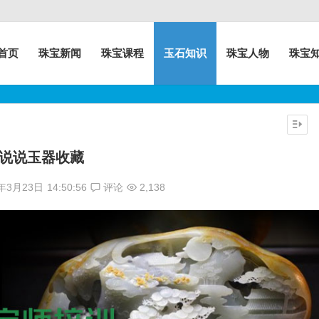
首页
珠宝新闻
珠宝课程
玉石知识
珠宝人物
珠宝
说说玉器收藏
0年3月23日
14:50:56
评论
2,138