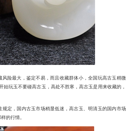
藏风险最大，鉴定不易，而且收藏群体小，全国玩高古玉稍微
一开始玩玉不要碰高古玉，高处不胜寒，高古玉是用来收藏的，
性规定，国内古玉市场稍显低迷，高古玉、明清玉的国内市场
那样的行情。