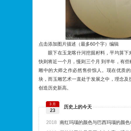
点击添加图片描述（最多60个字）
编辑
眼下在玉龙喀什河挖掘籽料，平均算下
快则将近一个月，慢则三个月 到半年，有
雕中的大师之作必然售价惊人。现在优质的
块，而玉雕艺术一直处于发展之中，理念及
创造历史新高。
3 月
历史上的今天
23
2018
南红玛瑙的颜色与巴西玛瑙的颜色