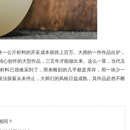
来一公斤籽料的开采成本就得上百万。大师的一件作品出炉，
些精心创作的大型作品，三五年才能做出来。这么一算，当代玉
籽料已很难采到了，用来雕刻的几乎都是库存，用一块少一
技法探索从未停止，大师们的风格日益成熟，其作品必然不断
相同？