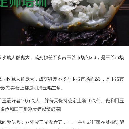
收藏人群庞大，成交额差不多占玉器市场的2 3，是玉器市场
玉收藏人群庞大，成交额差不多占玉器市场的2/3，是玉器市
一般拍卖会上都是明清玉唱主角。
玉爱好者10万余人，并每天保持稳定上新10余件。做和田玉
与多位和田玉雕琢大师感情颇深!
我的微信号：八零零三零零六五， 二十余年老玩家在线指导解