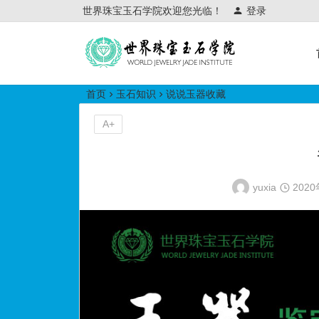
世界珠宝玉石学院欢迎您光临！
登录
世界珠宝玉石学院培训中心
首页
玉石知识
说说玉器收藏
A+
yuxia
202