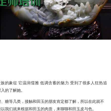
族的象征 它温润儒雅 低调含蓄的魅力 受到了很多人狂热追
深入的了解她。
、糖等几类，接触和田玉的朋友肯定都了解，所以在此就不
所以我们就来根据和田玉的肉质，来聊聊和田玉皮与色。