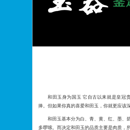
和田玉身为国玉 它自古以来就是皇冠贵
捧。但如果你真的喜爱和田玉，你就更应该
和田玉基本分为白、青、黄、红、墨、碧
多啰嗦。而决定和田玉的品质主要是肉质，