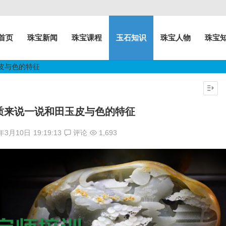
首页
珠宝新闻
珠宝课程
玉石知识
珠宝人物
珠宝
皮与色的特征
质来说一说和田玉皮与色的特征
7年3月10日
19:19:13
评论
1,693