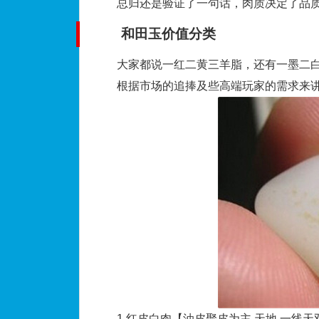
总归还是验证了一句话，肉质决定了品质
和田玉价值分类
大家都说一红二黄三羊脂，还有一墨二白
根据市场的追捧及些高端玩家的需求来讲
1 红皮白肉【油皮聚皮为主 天地 一线天双