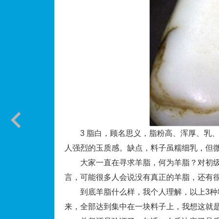
3 脂白，顾名思义，脂粉高、浑厚、乳、
人强烈的玉质感。缺点，料子虽糯细乳，但
大家一直在寻求羊脂，何为羊脂？对初级
言，可能很多人会说没有真正的羊脂，还有
到底羊脂什么样，我个人理解，以上3种料
来，全部达到集中在一块料子上，我想这就