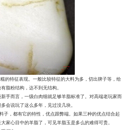
糯的特征表现。一般比较特征的大料为多，切出牌子等，给
微有脂粉结构，达不到无结构。
新手而言，一级白肉细就足够羊脂标准了。对高端老玩家而
很多会说玩了这么多年，见过没几块。
子，都有它的特性，优点跟弊端。如果三种的优点结合起
是大家心目中的羊脂了，可见羊脂玉是多么的难得可贵。