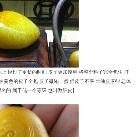
 经过了更长的时间 皮子更加厚重 将整个料子完全包住 打
油黄色的皮子全包 皮子微沁一点 但皮子不厚 比油皮厚些 总体
得名的 属于低一个等级 也叫做脏皮】