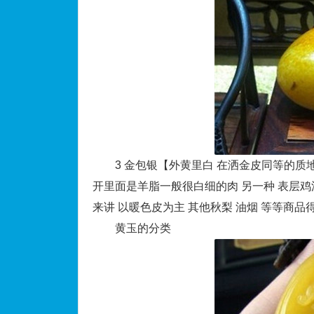
3 金包银【外黄里白 在洒金皮同等的质地上
开里面是羊脂一般很白细的肉 另一种 表层鸡
来讲 以暖色皮为主 其他秋梨 油烟 等等商品
黄玉的分类