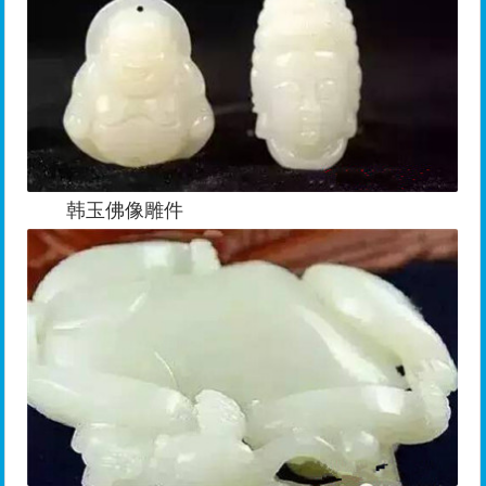
韩玉佛像雕件