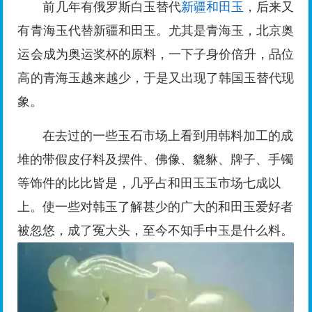
前几年有俄罗斯白玉替代
新疆和田玉
，后来又
有青海玉代替新疆和田玉。尤其是青海玉，北京奥
运会成为奥运奖杯的原料，一下子身价倍升，品位
高的青海玉越来越少，于是又出现了韩国玉替代现
象。
在去过的一些玉石市场上看到用韩料加工的成
堆的带假皮仔料及摆件、佛像、貔貅、牌子、手镯
等饰件的比比皆是，几乎占和田玉玉市场七成以
上。使一些对韩玉了解甚少的广大的和田玉爱好者
被忽悠，成了冤大头，至今不知手中玉是什么料。