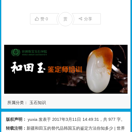
赞
0
赏
分享
所属分类：
玉石知识
版权声明：
yuxia
发表于 2017年3月11日
14:49:31
，共 977 字。
转载注明：
新疆和田玉的替代品韩国玉的鉴定方法你知多少 | 世界