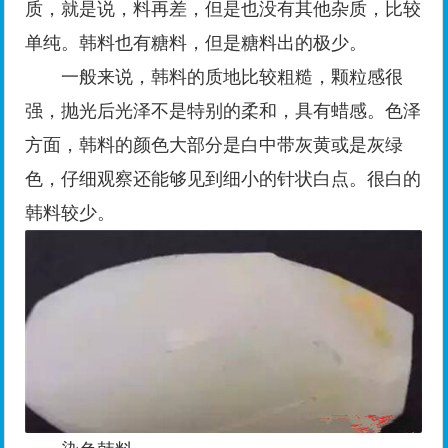
质，就是说，料再差，但是也没有其他杂质，比较
单纯。韩料也有糖料，但是糖料出的极少。
一般来说，韩料的质地比较粗糙，颗粒感很
强，抛光后光泽不是特别的柔和，具有蜡感。色泽
方面，韩料的颜色大部分是白中带灰黄或是灰绿
色，仔细观察还能够见到细小的针状白点。很白的
韩料较少。