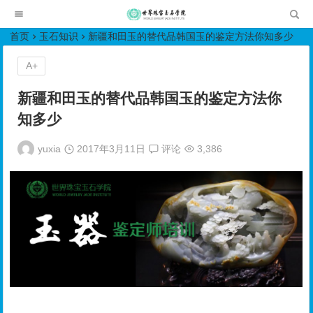
世界珠宝玉石学院培训中心
首页
玉石知识
新疆和田玉的替代品韩国玉的鉴定方法你知多少
A+
新疆和田玉的替代品韩国玉的鉴定方法你
知多少
yuxia
2017年3月11日
评论
3,386