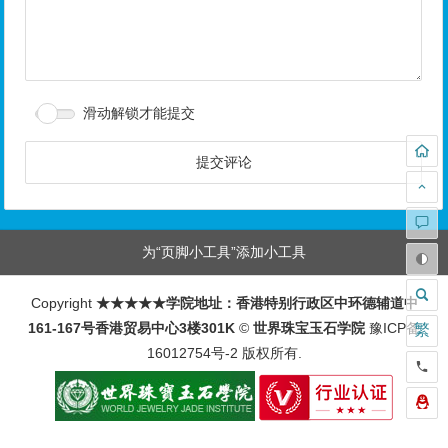
滑动解锁才能提交
为“页脚小工具”添加小工具
Copyright
★★★★★学院地址：香港特别行政区中环德辅道中
161-167号香港贸易中心3楼301K
©
世界珠宝玉石学院
豫ICP备
繁
16012754号-2
版权所有.