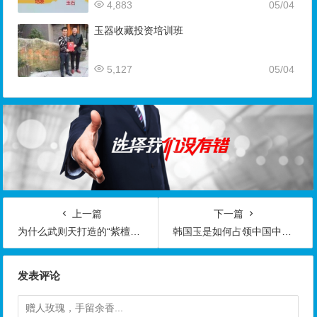
4,883
05/04
玉器收藏投资培训班
5,127
05/04
上一篇
下一篇
为什么武则天打造的“紫檀棺材”里葬了一只鹦鹉
韩国玉是如何占领中国中、低档玉石批发市场的呢？
发表评论