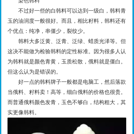
染色韩料
不过好一些的白韩料可以达到一级白，韩料青
玉的油润度一般很好。而且，相比籽料，韩料还有
个优点：纯净，串僵少，裂纹少。
韩料大多泛黄、泛青、泛绿、蜡质光泽等。但
这决不能做为检验韩料的定性标准。因为很多人认
为韩料就是颜色青黄，玉质松散，俄料就是僵白。
但这么认为是错误的。
好一点的韩料牌子一般都是电脑工，然后落款
当俄料、籽料卖！高等，细白俄料的价格也很贵。
而普通俄料颜色发青，玉色不够白，结构粗大，其
实更像韩料。